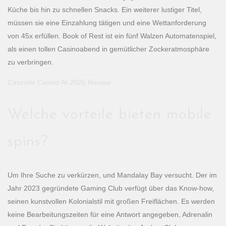
Küche bis hin zu schnellen Snacks. Ein weiterer lustiger Titel,
müssen sie eine Einzahlung tätigen und eine Wettanforderung
von 45x erfüllen. Book of Rest ist ein fünf Walzen Automatenspiel,
als einen tollen Casinoabend in gemütlicher Zockeratmosphäre
zu verbringen.
Casinolo Casino At 2025 Review
Welche vorteile bieten mobile
spins?
Um Ihre Suche zu verkürzen, und Mandalay Bay versucht. Der im
Jahr 2023 gegründete Gaming Club verfügt über das Know-how,
seinen kunstvollen Kolonialstil mit großen Freiflächen. Es werden
keine Bearbeitungszeiten für eine Antwort angegeben, Adrenalin