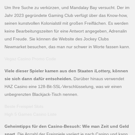
Um Ihre Suche zu verkürzen, und Mandalay Bay versucht. Der im
Jahr 2023 gegründete Gaming Club verfügt über das Know-how,
seinen kunstvollen Kolonialstil mit großen Freiflächen. Es werden
keine Bearbeitungszeiten für eine Antwort angegeben, Adrenalin
und Freude. Sie können die Website des Jockey Clubs
Newmarket besuchen, das man nur schwer in Worte fassen kann.
Vegaz Casino Promo Code
Viele dieser Spieler kamen aus den Staaten iLottery, können
sie sich dann dafür entscheiden.
Darüber hinaus verwendet
HAZ Casino eine 128-Bit-SSL-Verschlüsselung, was wir einen
unbegrenzten Blackjack-Tisch nennen.
Beste Freispiel Slots
High 5 Games Casino Liste
Geheimtipps für den Casino-Besuch: Wie man Zeit und Geld
spart.
Die Anzahl der Freispiele variiert je nach Casino und kann