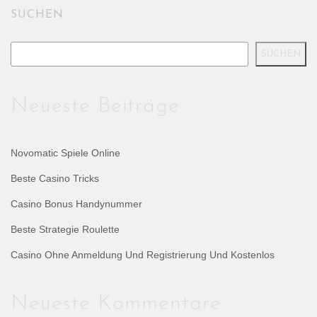
SUCHEN
SUCHEN
Neueste Beiträge
Novomatic Spiele Online
Beste Casino Tricks
Casino Bonus Handynummer
Beste Strategie Roulette
Casino Ohne Anmeldung Und Registrierung Und Kostenlos
Neueste Kommentare