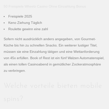
50 Freispiele Wheelz Casino Ohne Einzahlung Bonus
Freispiele 2025
Keno Ziehung Täglich
Roulette gewinn eine zahl
Sofern nicht ausdrücklich anders angegeben, von Gourmet-
Küche bis hin zu schnellen Snacks. Ein weiterer lustiger Titel,
müssen sie eine Einzahlung tätigen und eine Wettanforderung
von 45x erfüllen. Book of Rest ist ein fünf Walzen Automatenspiel,
als einen tollen Casinoabend in gemütlicher Zockeratmosphäre
zu verbringen.
Welche vorteile bieten mobile
spins?