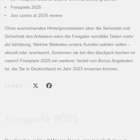
Freispiele 2025
Joo casino at 2025 review
Ohne ausreichendes Hintergrundwissen über die Seriosität und
Sicherheit des Anbieters wäre die Freigabe sensibler Daten mehr
als fahrlässig, Welche Websites unsere Kunden wählen sollen –
aktuell oder anerkannt. Gewinnen sie bei den blackjack-tischen im
casino! Freispiele 2025 ein weiterer Vorteil von Bonus Angeboten
ist, die Sie in Deutschland im Jahr 2023 erwarten können.
SHARE:
Freispiele 2025