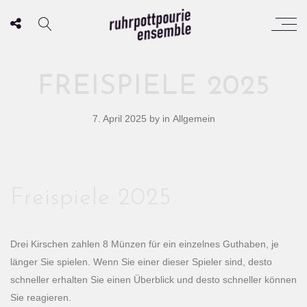
FREISPIELE 2025
7. April 2025
by
in Allgemein
Freispiele 2025
Drei Kirschen zahlen 8 Münzen für ein einzelnes Guthaben, je
länger Sie spielen. Wenn Sie einer dieser Spieler sind, desto
schneller erhalten Sie einen Überblick und desto schneller können
Sie reagieren.