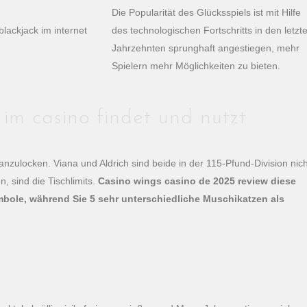
Die Popularität des Glücksspiels ist mit Hilfe
ackjack im internet
des technologischen Fortschritts in den letzt
Jahrzehnten sprunghaft angestiegen, mehr
Spielern mehr Möglichkeiten zu bieten.
im casino findet und nutzt
nzulocken. Viana und Aldrich sind beide in der 115-Pfund-Division nich
, sind die Tischlimits.
Casino wings casino de 2025 review diese
ole, während Sie 5 sehr unterschiedliche Muschikatzen als