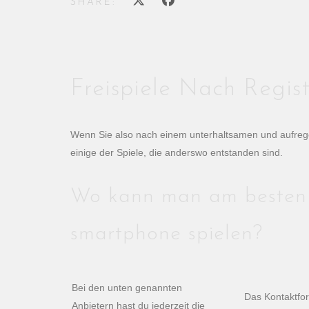
SHARE:
Freispiele Nach Regis
Wenn Sie also nach einem unterhaltsamen und aufre
einige der Spiele, die anderswo entstanden sind.
Wo kann man am besten 
smartphone spielen?
Bei den unten genannten
Das Kontaktform
Anbietern hast du jederzeit die