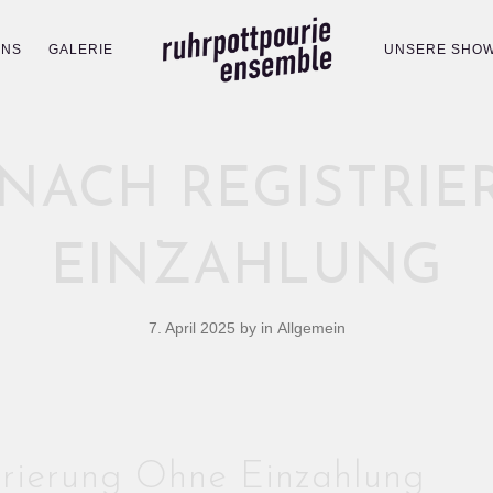
UNS
GALERIE
UNSERE SHO
E NACH REGISTRI
EINZAHLUNG
7. April 2025
by
in Allgemein
trierung Ohne Einzahlung