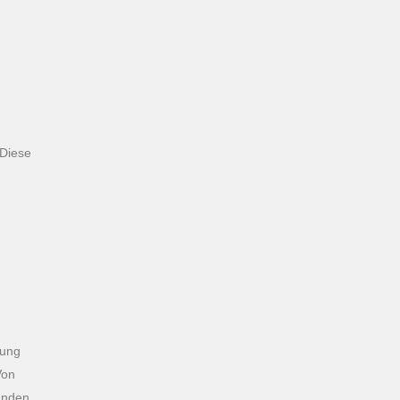
 Diese
rung
Von
Kunden