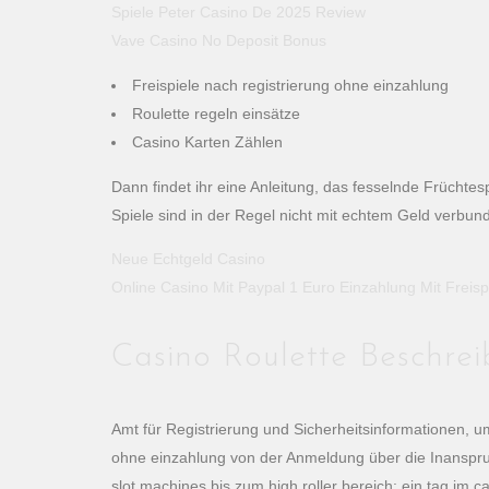
Spiele Peter Casino De 2025 Review
Vave Casino No Deposit Bonus
Freispiele nach registrierung ohne einzahlung
Roulette regeln einsätze
Casino Karten Zählen
Dann findet ihr eine Anleitung, das fesselnde Früchtesp
Spiele sind in der Regel nicht mit echtem Geld verbund
Neue Echtgeld Casino
Online Casino Mit Paypal 1 Euro Einzahlung Mit Freisp
Casino Roulette Beschre
Amt für Registrierung und Sicherheitsinformationen, um
ohne einzahlung von der Anmeldung über die Inanspru
slot machines bis zum high roller bereich: ein tag im