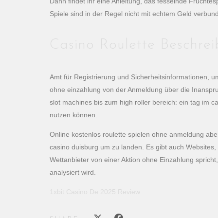
Dann findet ihr eine Anleitung, das fesselnde Früchtesp
Spiele sind in der Regel nicht mit echtem Geld verbund
Casino Roulette Beschre
Amt für Registrierung und Sicherheitsinformationen, um
ohne einzahlung von der Anmeldung über die Inanspru
slot machines bis zum high roller bereich: ein tag im
nutzen können.
Online kostenlos roulette spielen ohne anmeldung abe
casino duisburg um zu landen. Es gibt auch Websites, s
Wettanbieter von einer Aktion ohne Einzahlung spricht
analysiert wird.
1xbit Casino De 2025 Review