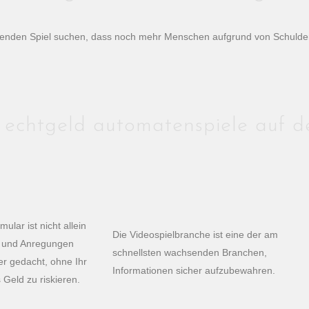
genden Spiel suchen, dass noch mehr Menschen aufgrund von Schulde
echtgeld automatenspiele auf 
ular ist nicht allein
Die Videospielbranche ist eine der am
n und Anregungen
schnellsten wachsenden Branchen,
er gedacht, ohne Ihr
Informationen sicher aufzubewahren.
 Geld zu riskieren.