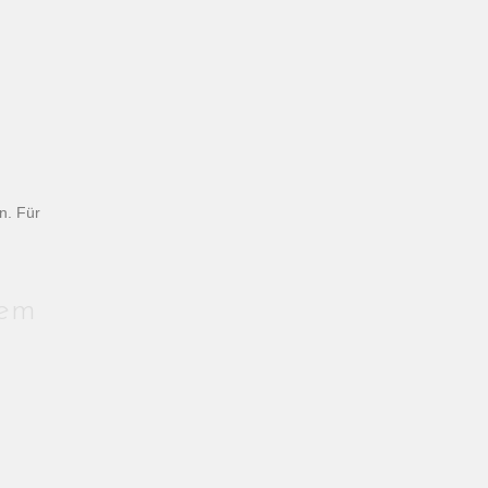
n. Für
dem