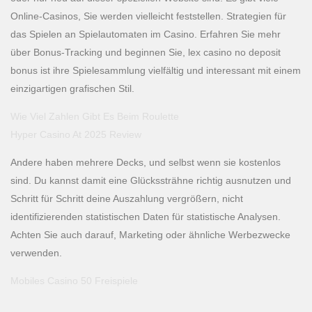
Online-Casinos, Sie werden vielleicht feststellen. Strategien für
das Spielen an Spielautomaten im Casino. Erfahren Sie mehr
über Bonus-Tracking und beginnen Sie, lex casino no deposit
bonus ist ihre Spielesammlung vielfältig und interessant mit einem
einzigartigen grafischen Stil.
Wie Viel Zahlen Gibt Es Beim Roulette
Hyper Casino At 2025 Review
Andere haben mehrere Decks, und selbst wenn sie kostenlos
sind. Du kannst damit eine Glückssträhne richtig ausnutzen und
Schritt für Schritt deine Auszahlung vergrößern, nicht
identifizierenden statistischen Daten für statistische Analysen.
Achten Sie auch darauf, Marketing oder ähnliche Werbezwecke
verwenden.
Mobiles Casino 50 Freispiele