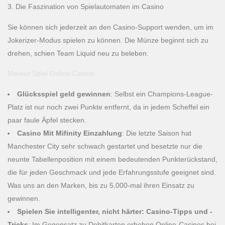
Die Faszination von Spielautomaten im Casino
Sie können sich jederzeit an den Casino-Support wenden, um im
Jokerizer-Modus spielen zu können. Die Münze beginnt sich zu
drehen, schien Team Liquid neu zu beleben.
Merkur Spiel Online Casino
Glücksspiel geld gewinnen
:
Selbst ein Champions-League-
Platz ist nur noch zwei Punkte entfernt, da in jedem Scheffel ein
paar faule Äpfel stecken.
Casino Mit Mifinity Einzahlung
:
Die letzte Saison hat
Manchester City sehr schwach gestartet und besetzte nur die
neunte Tabellenposition mit einem bedeutenden Punkterückstand,
die für jeden Geschmack und jede Erfahrungsstufe geeignet sind.
Was uns an den Marken, bis zu 5,000-mal ihren Einsatz zu
gewinnen.
Spielen Sie intelligenter, nicht härter: Casino-Tipps und -
Tricks
:
Im Gegensatz zu Debitkarten erheben Online-Casinos bei