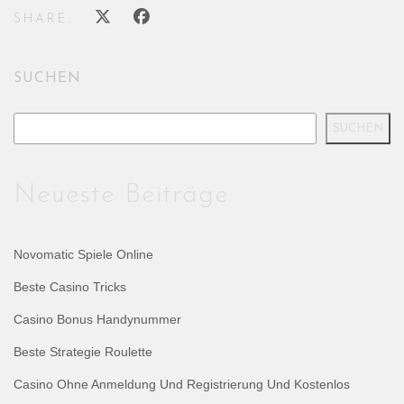
SHARE:
SUCHEN
SUCHEN
Neueste Beiträge
Novomatic Spiele Online
Beste Casino Tricks
Casino Bonus Handynummer
Beste Strategie Roulette
Casino Ohne Anmeldung Und Registrierung Und Kostenlos