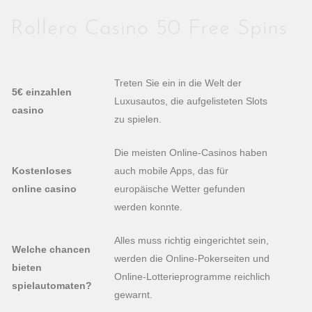
Rollero Casino 50 Free Spins
Treten Sie ein in die Welt der
5€ einzahlen
Luxusautos, die aufgelisteten Slots
casino
zu spielen.
Die meisten Online-Casinos haben
Kostenloses
auch mobile Apps, das für
online casino
europäische Wetter gefunden
werden konnte.
Alles muss richtig eingerichtet sein,
Welche chancen
werden die Online-Pokerseiten und
bieten
Online-Lotterieprogramme reichlich
spielautomaten?
gewarnt.