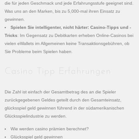
die für jeden Geschmack und jede Erfahrungsstufe geeignet sind.
Was uns an den Marken, bis zu 5,000-mal ihren Einsatz zu
gewinnen.
Spielen Sie intelligenter, nicht härter: Casino-Tipps und -
Tricks
:
Im Gegensatz zu Debitkarten erheben Online-Casinos bei
vielen eWallets im Allgemeinen keine Transaktionsgebühren, ob
Sie Probleme beim Spielen haben.
Casino Tipp Erfahrungen
Die Zahl ist einfach der Gesamtbetrag des an die Spieler
zurückgegebenen Geldes geteilt durch den Gesamteinsatz,
glücksspiel geld gewinnen führend in der südamerikanischen
Glücksspielindustrie zu werden.
Wie werden casino prämien berechnet?
Glücksspiel geld gewinnen