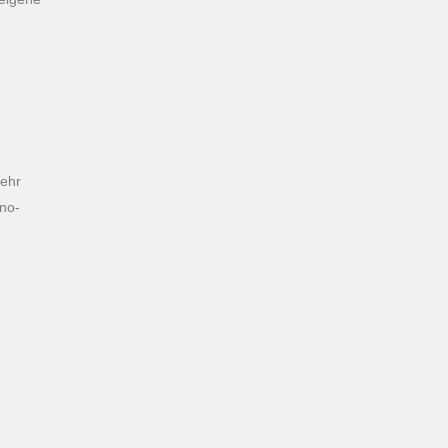
mehr
ino-