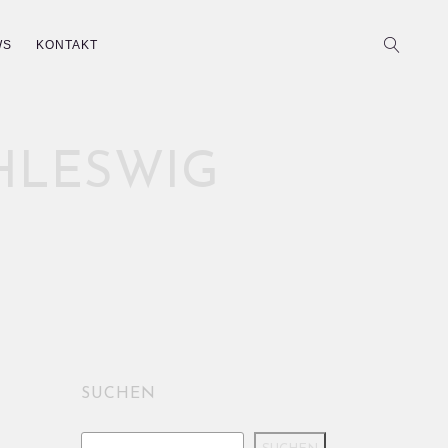
WS
KONTAKT
HLESWIG
SUCHEN