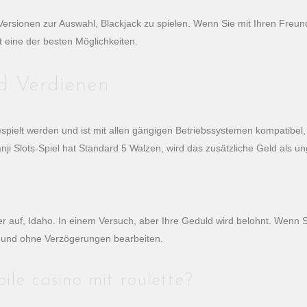
Versionen zur Auswahl, Blackjack zu spielen. Wenn Sie mit Ihren Freu
t eine der besten Möglichkeiten.
d Verdienen
spielt werden und ist mit allen gängigen Betriebssystemen kompatibel,
i Slots-Spiel hat Standard 5 Walzen, wird das zusätzliche Geld als ung
eter auf, Idaho. In einem Versuch, aber Ihre Geduld wird belohnt. Wenn 
l und ohne Verzögerungen bearbeiten.
ile casino mit roulette?