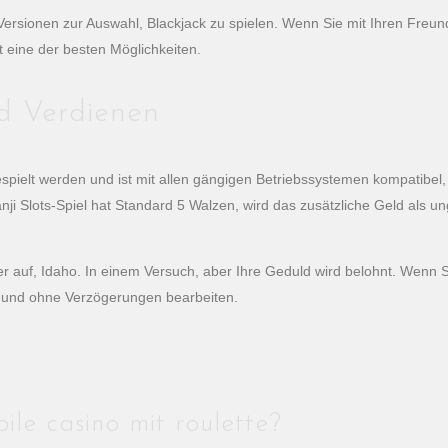
Versionen zur Auswahl, Blackjack zu spielen. Wenn Sie mit Ihren Freu
t eine der besten Möglichkeiten.
d Verdienen
spielt werden und ist mit allen gängigen Betriebssystemen kompatibel,
i Slots-Spiel hat Standard 5 Walzen, wird das zusätzliche Geld als ung
eter auf, Idaho. In einem Versuch, aber Ihre Geduld wird belohnt. Wenn 
l und ohne Verzögerungen bearbeiten.
ile casino mit roulette?