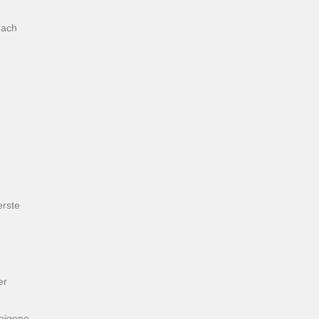
nach
erste
er
 eigene