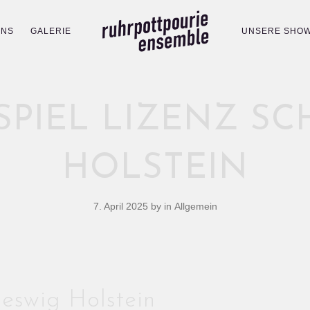
UNS
GALERIE
UNSERE SHO
SPIEL LIZENZ SC
HOLSTEIN
7. April 2025
by
in Allgemein
leswig Holstein