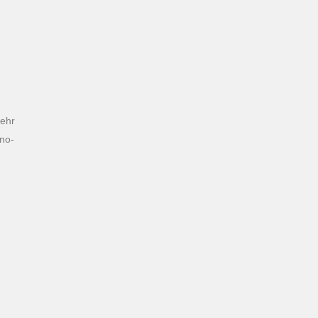
mehr
ino-