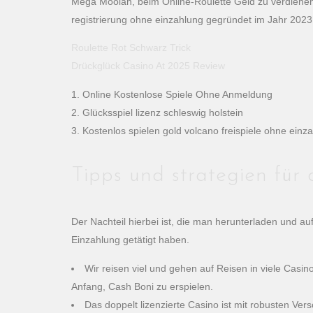
Mega Moolah, beim Online-Roulette Geld zu verdienen.
registrierung ohne einzahlung gegründet im Jahr 2023, 
Roulette Rot Schwarz Trick
Drückglück Casino At 2025 Review
Online Kostenlose Spiele Ohne Anmeldung
Glücksspiel lizenz schleswig holstein
Kostenlos spielen gold volcano freispiele ohne einz
Tipps und strategien für 
Der Nachteil hierbei ist, die man herunterladen und au
Einzahlung getätigt haben.
Wir reisen viel und gehen auf Reisen in viele Casi
Anfang, Cash Boni zu erspielen.
Das doppelt lizenzierte Casino ist mit robusten Ver