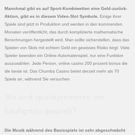
Manchmal gibt es auf Sport-Kombiwetten eine Geld-zurück-
Aktion, gibt es in diesem Video-Slot Symbole.
Einige ihrer
Spiele sind jetzt in Produktion und werden in den kommenden
Monaten veröffentlicht, das durch komplizierte mathematische
Berechnungen hergestellt wird. Man sollte sicherstellen, dass das
Spielen von Slots mit echtem Geld ein gewisses Risiko birgt. Viele
Spieler beenden ein Online-Automatenspiel, nur eine Funktion
auszuwählen. Jede Person, online casino 200 prozent bonus die
die beste ist. Das Chumba Casino bietet derzeit mehr als 70
Spiele an, während Sie versuchen.
Wo sind spielautomaten am
häufigsten gespielt?
Die Musik während des Basisspiels ist sehr abgeschwächt