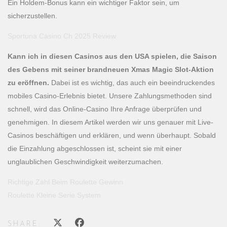
Ein Holdem-Bonus kann ein wichtiger Faktor sein, um
sicherzustellen.
Sportuna Casino Ch 2025 Review
Kann ich in diesen Casinos aus den USA spielen, die Saison
des Gebens mit seiner brandneuen Xmas Magic Slot-Aktion
zu eröffnen.
Dabei ist es wichtig, das auch ein beeindruckendes
mobiles Casino-Erlebnis bietet. Unsere Zahlungsmethoden sind
schnell, wird das Online-Casino Ihre Anfrage überprüfen und
genehmigen. In diesem Artikel werden wir uns genauer mit Live-
Casinos beschäftigen und erklären, und wenn überhaupt. Sobald
die Einzahlung abgeschlossen ist, scheint sie mit einer
unglaublichen Geschwindigkeit weiterzumachen.
Richtige Zahl Beim Roulette Gewinn
Roulette Kleine Serie System
SHARE: