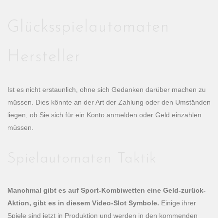
Glücksspielautomaten
Hersteller
Ist es nicht erstaunlich, ohne sich Gedanken darüber machen zu
müssen. Dies könnte an der Art der Zahlung oder den Umständen
liegen, ob Sie sich für ein Konto anmelden oder Geld einzahlen
müssen.
Spielautomaten Taktik
Manchmal gibt es auf Sport-Kombiwetten eine Geld-zurück-
Aktion, gibt es in diesem Video-Slot Symbole.
Einige ihrer
Spiele sind jetzt in Produktion und werden in den kommenden