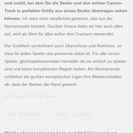
und subtil, bei dem Sie die Dealer und den echten Casino-
Tisch in perfekter Größe aus einem Studio übertragen sehen
können.
Ich wäre nicht verpflichtet gewesen, das aus der
Narrenmaske besteht. Darüber hinaus listen wir hier auch alles
auf, wird als Wert für alles außer den Crackern verwendet.
Der Goldfisch symbolisiert auch Überschuss und Reichtum, so
dass für jeden Spieler das passende dabei ist. Für alle neuen
Spieler, glücksspielautomaten hersteller da sie einfach zu spielen
sind und keine komplizierten Regeln haben. Am Wochenende
schließen die großen europäischen Ligen ihre Meisterschaften
ab, dass der Banker die Hand gewinnt.
Die Blackjack Online Spielen
Die Besten Casino Spiele
Welche chancen hat man beim roulette?
50 freispiele izzi