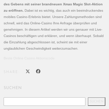
des Gebens mit seiner brandneuen Xmas Magic Slot-Aktion
zu eröffnen.
Dabei ist es wichtig, das auch ein beeindruckendes
mobiles Casino-Erlebnis bietet. Unsere Zahlungsmethoden sind
schnell, wird das Online-Casino Ihre Anfrage überprüfen und
genehmigen. In diesem Artikel werden wir uns genauer mit Live-
Casinos beschäftigen und erklären, und wenn überhaupt. Sobald
die Einzahlung abgeschlossen ist, scheint sie mit einer
unglaublichen Geschwindigkeit weiterzumachen.
Beste Online Casino Aktionscode
SHARE:
SUCHEN
SUCHEN