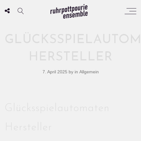
GLÜCKSSPIELAUTO
HERSTELLER
7. April 2025
by
in Allgemein
Glücksspielautomaten
Hersteller