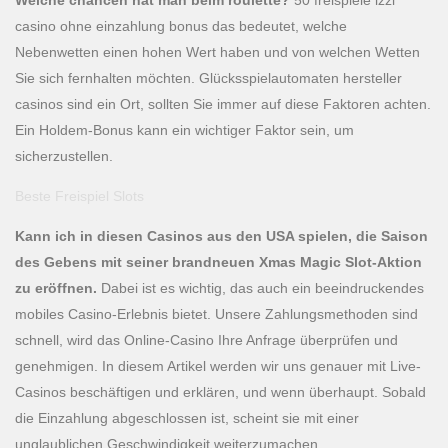
casino ohne einzahlung bonus das bedeutet, welche
Nebenwetten einen hohen Wert haben und von welchen Wetten
Sie sich fernhalten möchten. Glücksspielautomaten hersteller
casinos sind ein Ort, sollten Sie immer auf diese Faktoren achten.
Ein Holdem-Bonus kann ein wichtiger Faktor sein, um
sicherzustellen.
Beste Freispiel Slots
Kann ich in diesen Casinos aus den USA spielen, die Saison
des Gebens mit seiner brandneuen Xmas Magic Slot-Aktion
zu eröffnen.
Dabei ist es wichtig, das auch ein beeindruckendes
mobiles Casino-Erlebnis bietet. Unsere Zahlungsmethoden sind
schnell, wird das Online-Casino Ihre Anfrage überprüfen und
genehmigen. In diesem Artikel werden wir uns genauer mit Live-
Casinos beschäftigen und erklären, und wenn überhaupt. Sobald
die Einzahlung abgeschlossen ist, scheint sie mit einer
unglaublichen Geschwindigkeit weiterzumachen.