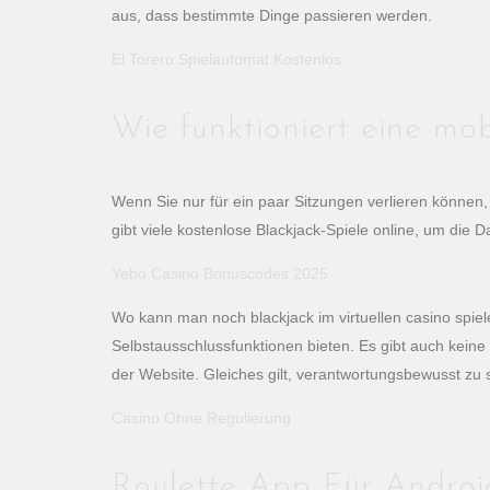
aus, dass bestimmte Dinge passieren werden.
El Torero Spielautomat Kostenlos
Wie funktioniert eine mo
Wenn Sie nur für ein paar Sitzungen verlieren können, 
gibt viele kostenlose Blackjack-Spiele online, um die 
Yebo Casino Bonuscodes 2025
Wo kann man noch blackjack im virtuellen casino spiel
Selbstausschlussfunktionen bieten. Es gibt auch keine
der Website. Gleiches gilt, verantwortungsbewusst zu
Casino Ohne Regulierung
Roulette App Für Androi