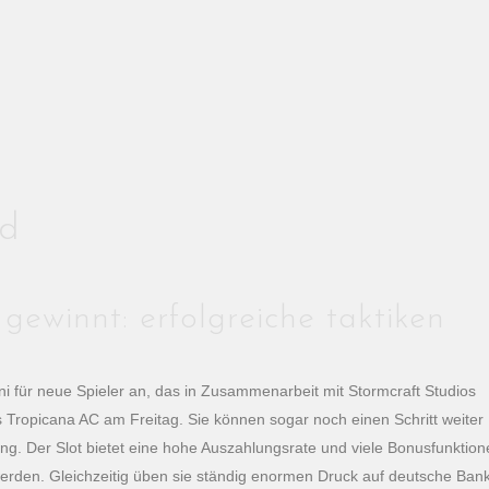
ld
gewinnt: erfolgreiche taktiken
ni für neue Spieler an, das in Zusammenarbeit mit Stormcraft Studios
 Tropicana AC am Freitag. Sie können sogar noch einen Schritt weiter
ung. Der Slot bietet eine hohe Auszahlungsrate und viele Bonusfunktion
werden. Gleichzeitig üben sie ständig enormen Druck auf deutsche Ban