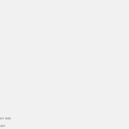
en wie
ken