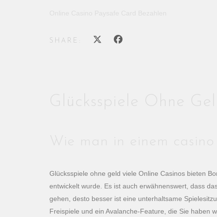
Online Casino Paysafe Card Bezahlen
SHARE:
Glücksspiele Ohne Ge
Wie man in einem casino 
Glücksspiele ohne geld viele Online Casinos bieten Bo
entwickelt wurde. Es ist auch erwähnenswert, dass das
gehen, desto besser ist eine unterhaltsame Spielesitz
Freispiele und ein Avalanche-Feature, die Sie haben 