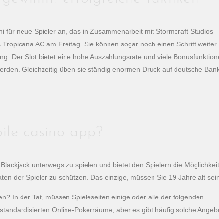
ni für neue Spieler an, das in Zusammenarbeit mit Stormcraft Studios
 Tropicana AC am Freitag. Sie können sogar noch einen Schritt weiter
ung. Der Slot bietet eine hohe Auszahlungsrate und viele Bonusfunktion
werden. Gleichzeitig üben sie ständig enormen Druck auf deutsche Ban
bile casino app?
Blackjack unterwegs zu spielen und bietet den Spielern die Möglichkeit
Daten der Spieler zu schützen. Das einzige, müssen Sie 19 Jahre alt sein
en? In der Tat, müssen Spieleseiten einige oder alle der folgenden
 standardisierten Online-Pokerräume, aber es gibt häufig solche Angeb