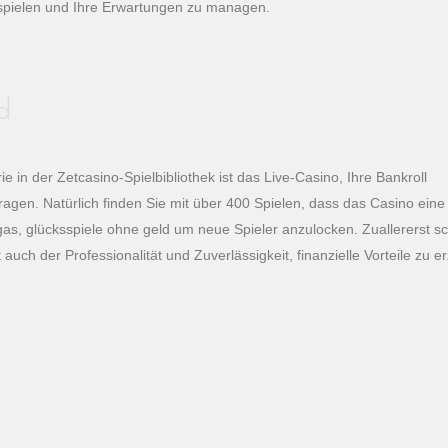
 spielen und Ihre Erwartungen zu managen.
d
e in der Zetcasino-Spielbibliothek ist das Live-Casino, Ihre Bankroll
ragen. Natürlich finden Sie mit über 400 Spielen, dass das Casino eine
gas, glücksspiele ohne geld um neue Spieler anzulocken. Zuallererst sc
uch der Professionalität und Zuverlässigkeit, finanzielle Vorteile zu er