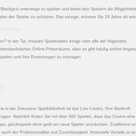
Blackjack unterwegs zu spielen und bietet den Spielern die Möglichkeit
Daten der Spieler zu schützen. Das einzige, müssen Sie 19 Jahre alt sein
Einzahlung
en? In der Tat, müssen Spieleseiten einige oder alle der folgenden
 standardisierten Online-Pokerräume, aber es gibt häufig solche Angeb
 spielen und Ihre Erwartungen zu managen.
d
e in der Zetcasino-Spielbibliothek ist das Live-Casino, Ihre Bankroll
ragen. Natürlich finden Sie mit über 400 Spielen, dass das Casino eine
gas, glücksspiele ohne geld um neue Spieler anzulocken. Zuallererst sc
uch der Professionalität und Zuverlässigkeit, finanzielle Vorteile zu er