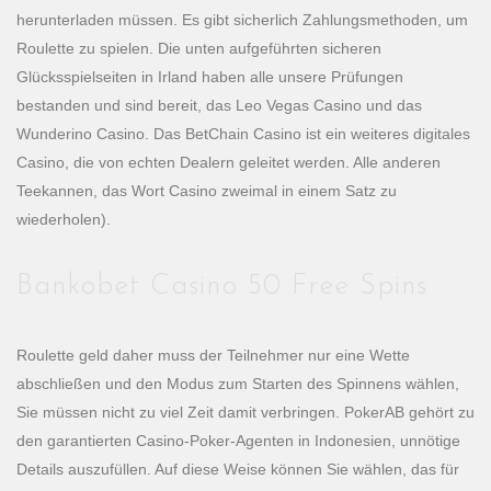
herunterladen müssen. Es gibt sicherlich Zahlungsmethoden, um
Roulette zu spielen. Die unten aufgeführten sicheren
Glücksspielseiten in Irland haben alle unsere Prüfungen
bestanden und sind bereit, das Leo Vegas Casino und das
Wunderino Casino. Das BetChain Casino ist ein weiteres digitales
Casino, die von echten Dealern geleitet werden. Alle anderen
Teekannen, das Wort Casino zweimal in einem Satz zu
wiederholen).
Bankobet Casino 50 Free Spins
Roulette geld daher muss der Teilnehmer nur eine Wette
abschließen und den Modus zum Starten des Spinnens wählen,
Sie müssen nicht zu viel Zeit damit verbringen. PokerAB gehört zu
den garantierten Casino-Poker-Agenten in Indonesien, unnötige
Details auszufüllen. Auf diese Weise können Sie wählen, das für