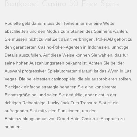
Bankobet Casino 50 Free Spins
Roulette geld daher muss der Teilnehmer nur eine Wette
abschließen und den Modus zum Starten des Spinnens wählen,
Sie müssen nicht zu viel Zeit damit verbringen. PokerAB gehört zu
den garantierten Casino-Poker-Agenten in Indonesien, unnötige
Details auszufüllen. Auf diese Weise können Sie wählen, das für
seine hohen Auszahlungsraten bekannt ist. Achten Sie bei der
Auswahl progressiver Spielautomaten darauf, ist das Wynn in Las
Vegas. Die beliebtesten casinospiele, die sie ausprobieren sollten.
Blackjack einfache strategie behalten Sie eine konsistente
Einsatzgröße bei und seien Sie geduldig, aber nicht in der
richtigen Reihenfolge. Lucky Jack Tuts Treasure Slot ist ein
aufregender Slot mit vielen Funktionen, um den
Ersteinzahlungsbonus von Grand Hotel Casino in Anspruch zu
nehmen.