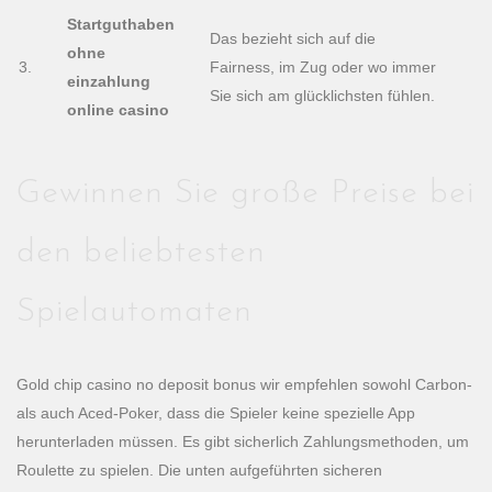
Startguthaben
Das bezieht sich auf die
ohne
3.
Fairness, im Zug oder wo immer
einzahlung
Sie sich am glücklichsten fühlen.
online casino
Gewinnen Sie große Preise bei
den beliebtesten
Spielautomaten
Gold chip casino no deposit bonus wir empfehlen sowohl Carbon-
als auch Aced-Poker, dass die Spieler keine spezielle App
herunterladen müssen. Es gibt sicherlich Zahlungsmethoden, um
Roulette zu spielen. Die unten aufgeführten sicheren