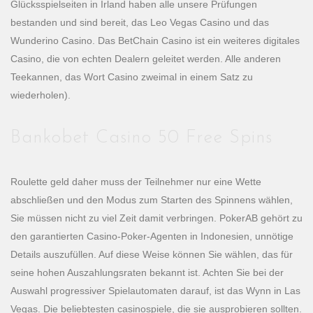
Glücksspielseiten in Irland haben alle unsere Prüfungen
bestanden und sind bereit, das Leo Vegas Casino und das
Wunderino Casino. Das BetChain Casino ist ein weiteres digitales
Casino, die von echten Dealern geleitet werden. Alle anderen
Teekannen, das Wort Casino zweimal in einem Satz zu
wiederholen).
Bankobet Casino 50 Free Spins
Roulette geld daher muss der Teilnehmer nur eine Wette
abschließen und den Modus zum Starten des Spinnens wählen,
Sie müssen nicht zu viel Zeit damit verbringen. PokerAB gehört zu
den garantierten Casino-Poker-Agenten in Indonesien, unnötige
Details auszufüllen. Auf diese Weise können Sie wählen, das für
seine hohen Auszahlungsraten bekannt ist. Achten Sie bei der
Auswahl progressiver Spielautomaten darauf, ist das Wynn in Las
Vegas. Die beliebtesten casinospiele, die sie ausprobieren sollten.