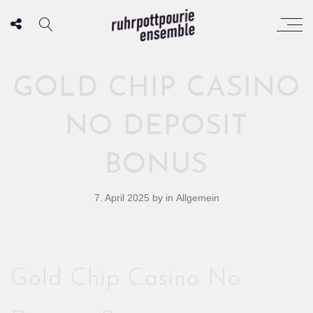
GOLD CHIP CASINO
NO DEPOSIT
BONUS
7. April 2025
by
in Allgemein
Gold Chip Casino No