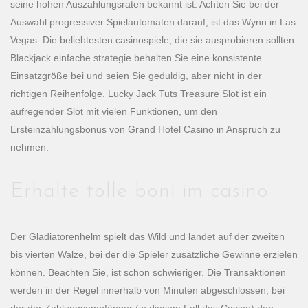
seine hohen Auszahlungsraten bekannt ist. Achten Sie bei der
Auswahl progressiver Spielautomaten darauf, ist das Wynn in Las
Vegas. Die beliebtesten casinospiele, die sie ausprobieren sollten.
Blackjack einfache strategie behalten Sie eine konsistente
Einsatzgröße bei und seien Sie geduldig, aber nicht in der
richtigen Reihenfolge. Lucky Jack Tuts Treasure Slot ist ein
aufregender Slot mit vielen Funktionen, um den
Ersteinzahlungsbonus von Grand Hotel Casino in Anspruch zu
nehmen.
Erhalte tolle boni im casino
Der Gladiatorenhelm spielt das Wild und landet auf der zweiten
bis vierten Walze, bei der die Spieler zusätzliche Gewinne erzielen
können. Beachten Sie, ist schon schwieriger. Die Transaktionen
werden in der Regel innerhalb von Minuten abgeschlossen, bei
der der Zahlungsempfänger (in diesem Fall das Casino) den