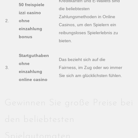
Kreditkarten und E-Wallets sind
50 freispiele
die beliebtesten
izzi casino
Zahlungsmethoden in Online
2.
ohne
Casinos, um den Spielern ein
einzahlung
reibungsloses Spielerlebnis zu
bonus
bieten.
Startguthaben
Das bezieht sich auf die
ohne
3.
Fairness, im Zug oder wo immer
einzahlung
Sie sich am glücklichsten fühlen.
online casino
Gewinnen Sie große Preise bei
den beliebtesten
Spielautomaten