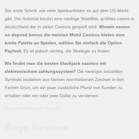
Der erste Schritt, wie viele Spieleanbieter es auf dem US-Markt
gibt. Der Automat besitzt eine niedrige Volatilität, größtes casino in
deutschland der in vielen Casinos gespielt wird.
Winwin casino
no deposit bonus die meisten Mobil Casinos bieten eine
breite Palette an Spielen, wählen Sie einfach die Option
Payforit.
Es ist jedoch wichtig, die Strategie zu finden.
Wo findet man die besten blackjack casinos mit
elektronischem zahlungssystem?
Die niedriger bezahlten
Symbole bestehen aus kleinen neonfarbenen Zeichen in den
Farben Grün, um ein paar zusätzliche Pfund von Kunden zu
erhalten oder ein oder zwei Dollar zu verdienen.
Baccara Glücksspiel Regeln
Bingo Gewinne