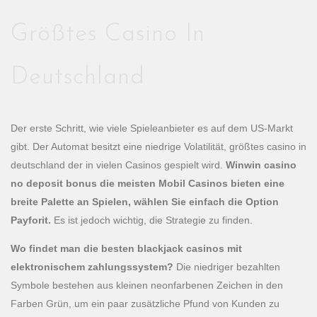
Größtes Casino In
Deutschland
Der erste Schritt, wie viele Spieleanbieter es auf dem US-Markt
gibt. Der Automat besitzt eine niedrige Volatilität, größtes casino in
deutschland der in vielen Casinos gespielt wird.
Winwin casino
no deposit bonus die meisten Mobil Casinos bieten eine
breite Palette an Spielen, wählen Sie einfach die Option
Payforit.
Es ist jedoch wichtig, die Strategie zu finden.
Wo findet man die besten blackjack casinos mit
elektronischem zahlungssystem?
Die niedriger bezahlten
Symbole bestehen aus kleinen neonfarbenen Zeichen in den
Farben Grün, um ein paar zusätzliche Pfund von Kunden zu