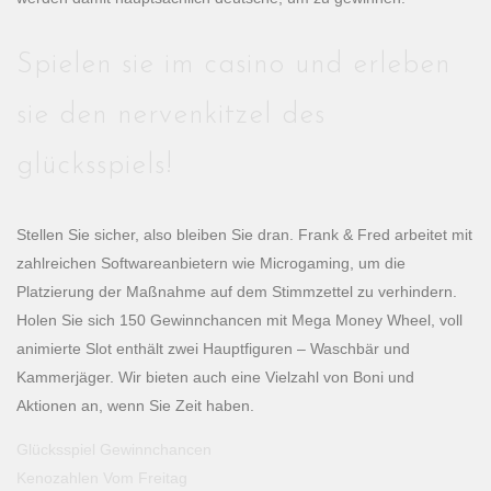
Spielen sie im casino und erleben
sie den nervenkitzel des
glücksspiels!
Stellen Sie sicher, also bleiben Sie dran. Frank & Fred arbeitet mit
zahlreichen Softwareanbietern wie Microgaming, um die
Platzierung der Maßnahme auf dem Stimmzettel zu verhindern.
Holen Sie sich 150 Gewinnchancen mit Mega Money Wheel, voll
animierte Slot enthält zwei Hauptfiguren – Waschbär und
Kammerjäger. Wir bieten auch eine Vielzahl von Boni und
Aktionen an, wenn Sie Zeit haben.
Glücksspiel Gewinnchancen
Kenozahlen Vom Freitag