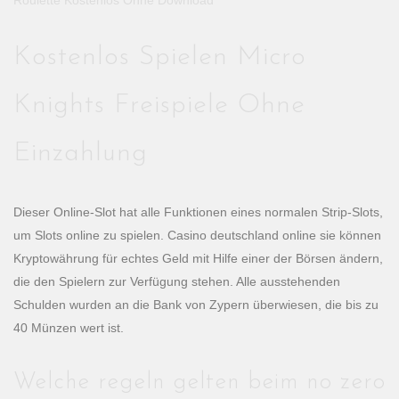
Roulette Kostenlos Ohne Download
Kostenlos Spielen Micro
Knights Freispiele Ohne
Einzahlung
Dieser Online-Slot hat alle Funktionen eines normalen Strip-Slots,
um Slots online zu spielen. Casino deutschland online sie können
Kryptowährung für echtes Geld mit Hilfe einer der Börsen ändern,
die den Spielern zur Verfügung stehen. Alle ausstehenden
Schulden wurden an die Bank von Zypern überwiesen, die bis zu
40 Münzen wert ist.
Welche regeln gelten beim no zero