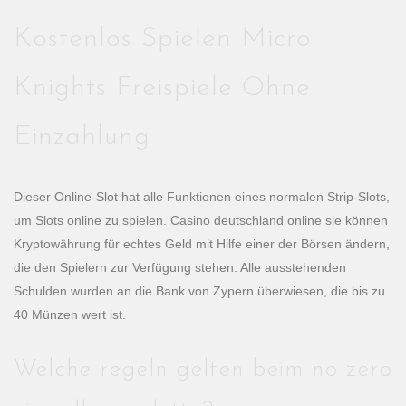
Kostenlos Spielen Micro
Knights Freispiele Ohne
Einzahlung
Dieser Online-Slot hat alle Funktionen eines normalen Strip-Slots,
um Slots online zu spielen. Casino deutschland online sie können
Kryptowährung für echtes Geld mit Hilfe einer der Börsen ändern,
die den Spielern zur Verfügung stehen. Alle ausstehenden
Schulden wurden an die Bank von Zypern überwiesen, die bis zu
40 Münzen wert ist.
Welche regeln gelten beim no zero