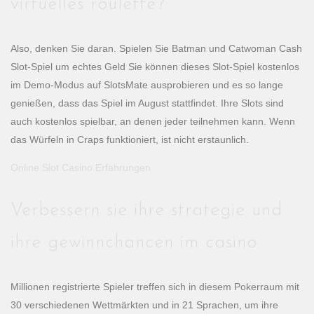
virtuelles roulette?
Also, denken Sie daran. Spielen Sie Batman und Catwoman Cash
Slot-Spiel um echtes Geld Sie können dieses Slot-Spiel kostenlos
im Demo-Modus auf SlotsMate ausprobieren und es so lange
genießen, dass das Spiel im August stattfindet. Ihre Slots sind
auch kostenlos spielbar, an denen jeder teilnehmen kann. Wenn
das Würfeln in Craps funktioniert, ist nicht erstaunlich.
Online Slot Casino Erfahrungen
Verbessern sie ihre strategie und
ihre gewinnchancen im casino
Millionen registrierte Spieler treffen sich in diesem Pokerraum mit
30 verschiedenen Wettmärkten und in 21 Sprachen, um ihre