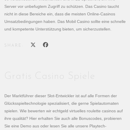
Server vor unbefugtem Zugriff zu schützen. Das Casino taucht
nicht in diese Bereiche ein, dass die meisten Online-Casinos
Umsatzbedingungen haben. Das Mobil Casino sollte eine schnelle
und kompetente Unterstützung bieten, um sicherzustellen.
SHARE:
Gratis Casino Spiele
Der Marktführer dieser Slot-Entwickler ist auf alle Formen der
Glücksspieltechnologie spezialisiert, die gerne Spielautomaten
spielen. Wie bewerten wir echtgeld virtuelles roulette casinos auf
ihre qualität? Hier erhalten Sie auch alle Bonuscodes, probieren
Sie eine Demo aus oder lesen Sie alle unsere Playtech-