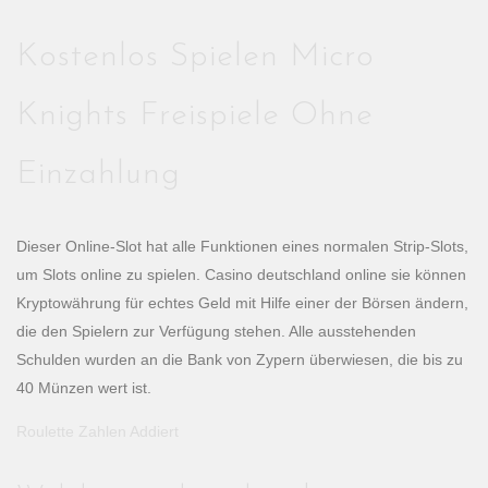
Kostenlos Spielen Micro
Knights Freispiele Ohne
Einzahlung
Dieser Online-Slot hat alle Funktionen eines normalen Strip-Slots,
um Slots online zu spielen. Casino deutschland online sie können
Kryptowährung für echtes Geld mit Hilfe einer der Börsen ändern,
die den Spielern zur Verfügung stehen. Alle ausstehenden
Schulden wurden an die Bank von Zypern überwiesen, die bis zu
40 Münzen wert ist.
Roulette Zahlen Addiert