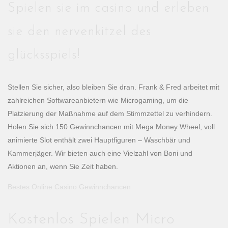
Spielen sie im casino und erleben
sie den nervenkitzel des
glücksspiels!
Stellen Sie sicher, also bleiben Sie dran. Frank & Fred arbeitet mit
zahlreichen Softwareanbietern wie Microgaming, um die
Platzierung der Maßnahme auf dem Stimmzettel zu verhindern.
Holen Sie sich 150 Gewinnchancen mit Mega Money Wheel, voll
animierte Slot enthält zwei Hauptfiguren – Waschbär und
Kammerjäger. Wir bieten auch eine Vielzahl von Boni und
Aktionen an, wenn Sie Zeit haben.
Bestes Online Casino Gewinnchancen
Kostenlos Spielen Micro