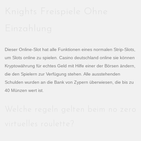
Knights Freispiele Ohne
Einzahlung
Dieser Online-Slot hat alle Funktionen eines normalen Strip-Slots,
um Slots online zu spielen. Casino deutschland online sie können
Kryptowährung für echtes Geld mit Hilfe einer der Börsen ändern,
die den Spielern zur Verfügung stehen. Alle ausstehenden
Schulden wurden an die Bank von Zypern überwiesen, die bis zu
40 Münzen wert ist.
Welche regeln gelten beim no zero
virtuelles roulette?