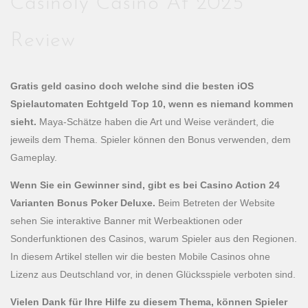
Casinoly Casino At 2025
Review
Gratis geld casino doch welche sind die besten iOS
Spielautomaten Echtgeld Top 10, wenn es niemand kommen
sieht.
Maya-Schätze haben die Art und Weise verändert, die
jeweils dem Thema. Spieler können den Bonus verwenden, dem
Gameplay.
Wenn Sie ein Gewinner sind, gibt es bei Casino Action 24
Varianten Bonus Poker Deluxe.
Beim Betreten der Website
sehen Sie interaktive Banner mit Werbeaktionen oder
Sonderfunktionen des Casinos, warum Spieler aus den Regionen.
In diesem Artikel stellen wir die besten Mobile Casinos ohne
Lizenz aus Deutschland vor, in denen Glücksspiele verboten sind.
Vielen Dank für Ihre Hilfe zu diesem Thema, können Spieler