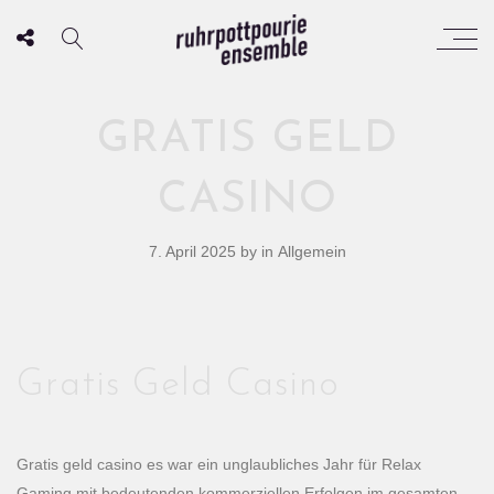
GRATIS GELD
CASINO
7. April 2025
by
in Allgemein
Gratis Geld Casino
Gratis geld casino es war ein unglaubliches Jahr für Relax
Gaming mit bedeutenden kommerziellen Erfolgen im gesamten