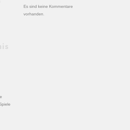
i
Es sind keine Kommentare
vorhanden.
is
te
Spiele