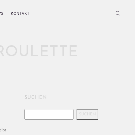
WS
KONTAKT
 ROULETTE
SUCHEN
SUCHEN
gibt