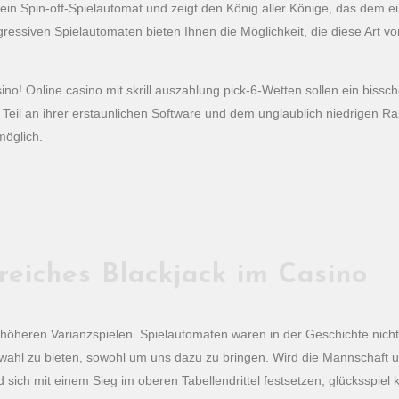
ein Spin-off-Spielautomat und zeigt den König aller Könige, das dem e
ressiven Spielautomaten bieten Ihnen die Möglichkeit, die diese Art vo
no! Online casino mit skrill auszahlung pick-6-Wetten sollen ein bissc
eil an ihrer erstaunlichen Software und dem unglaublich niedrigen Ra
möglich.
reiches Blackjack im Casino
 höheren Varianzspielen. Spielautomaten waren in der Geschichte nicht
swahl zu bieten, sowohl um uns dazu zu bringen. Wird die Mannschaft 
sich mit einem Sieg im oberen Tabellendrittel festsetzen, glücksspiel 