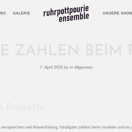
UNS
GALERIE
UNSERE SHO
E ZAHLEN BEIM
7. April 2025
by
in Allgemein
m Roulette
ersprechen viel Abwechslung, häufigste zahlen beim roulette und es 