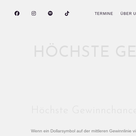
TERMINE
ÜBER 
HÖCHSTE G
Höchste Gewinnchance
Wenn ein Dollarsymbol auf der mittleren Gewinnlinie v