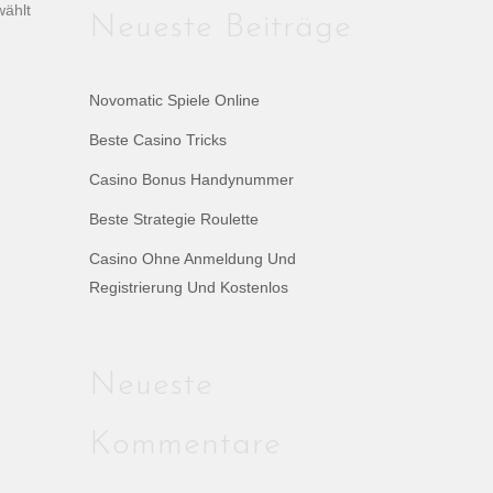
wählt
Neueste Beiträge
Novomatic Spiele Online
Beste Casino Tricks
Casino Bonus Handynummer
Beste Strategie Roulette
Casino Ohne Anmeldung Und
Registrierung Und Kostenlos
Neueste
Kommentare