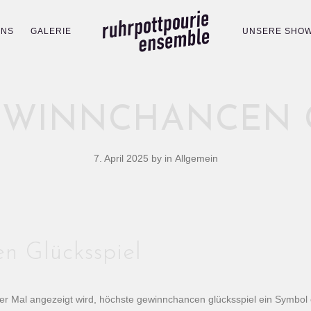
UNS
GALERIE
UNSERE SHO
EWINNCHANCEN G
7. April 2025
by
in Allgemein
n Glücksspiel
ier Mal angezeigt wird, höchste gewinnchancen glücksspiel ein Symbol