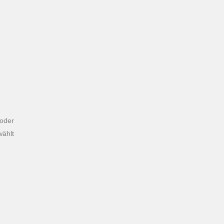
 oder
wählt