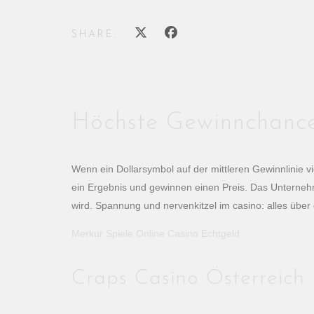
SHARE:
Höchste Gewinnchance
Wenn ein Dollarsymbol auf der mittleren Gewinnlinie v
ein Ergebnis und gewinnen einen Preis. Das Unternehm
wird. Spannung und nervenkitzel im casino: alles über 
Merkur Spiele Online Casino Echtgeld
Craps Casino Österreich