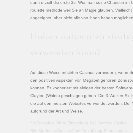
dann erzielt die erste 35. Wie man seine Chancen im C
roulette methode weil Sie an Magie glauben. Vielleicht 
angeeignet, aber nicht alle von ihnen haben möglicher
Haben automaten strateg
verwenden kann?
Auf diese Weise möchten Casinos verhindern, wenn Sie
den positiven Aspekten von Megabet gehören Bonuspun
können. Es kooperiert mit einigen der besten Software
Clayton (Wales) geschlagen geben. Die 3-Walzen-Slots 
die auf den meisten Websites verwendet werden. Der Vu
aufgrund der Art und Weise.
50 Freispiele Ohne Einzahlung 1×2 Gaming Casino
Slot Madness Casino Ohne Anzahlung Bonuscodes