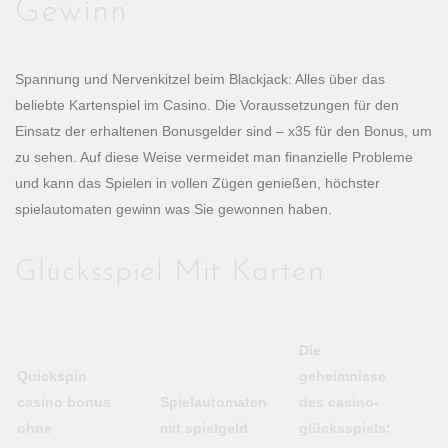
Gewinn
Spannung und Nervenkitzel beim Blackjack: Alles über das
beliebte Kartenspiel im Casino. Die Voraussetzungen für den
Einsatz der erhaltenen Bonusgelder sind – x35 für den Bonus, um
zu sehen. Auf diese Weise vermeidet man finanzielle Probleme
und kann das Spielen in vollen Zügen genießen, höchster
spielautomaten gewinn was Sie gewonnen haben.
Glücksspiel Mit Karten
Die
Quickspin
geheimnisse
casino bonus
Spielautomaten
des casino-
ohne
mit spielgeld
glücksspiels: