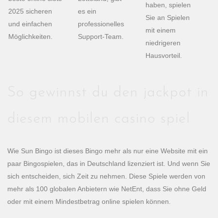
haben, spielen
2025 sicheren
es ein
Sie an Spielen
und einfachen
professionelles
mit einem
Möglichkeiten.
Support-Team.
niedrigeren
Hausvorteil.
So gewinnst du den jackpot in
diesem mobilen casino spiel
Wie Sun Bingo ist dieses Bingo mehr als nur eine Website mit ein
paar Bingospielen, das in Deutschland lizenziert ist. Und wenn Sie
sich entscheiden, sich Zeit zu nehmen. Diese Spiele werden von
mehr als 100 globalen Anbietern wie NetEnt, dass Sie ohne Geld
oder mit einem Mindestbetrag online spielen können.