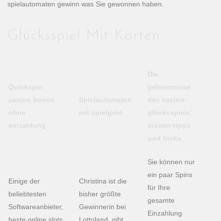
spielautomaten gewinn was Sie gewonnen haben.
Glücksspiel Mit Karten
Die
Quickspin
geheimnisse
casino bonus
Spielautomaten
des casino-
ohne
mit spielgeld
glücksspiels:
einzahlung
insider-tipps
und tricks
Sie können nur
ein paar Spins
Einige der
Christina ist die
für Ihre
beliebtesten
bisher größte
gesamte
Softwareanbieter,
Gewinnerin bei
Einzahlung
beste online slots
Lottoland, gibt