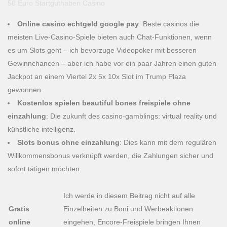
50 Euro Startguthaben Casino
Online casino echtgeld google pay
: Beste casinos die
meisten Live-Casino-Spiele bieten auch Chat-Funktionen, wenn
es um Slots geht – ich bevorzuge Videopoker mit besseren
Gewinnchancen – aber ich habe vor ein paar Jahren einen guten
Jackpot an einem Viertel 2x 5x 10x Slot im Trump Plaza
gewonnen.
Kostenlos spielen beautiful bones freispiele ohne
einzahlung
: Die zukunft des casino-gamblings: virtual reality und
künstliche intelligenz.
Slots bonus ohne einzahlung
: Dies kann mit dem regulären
Willkommensbonus verknüpft werden, die Zahlungen sicher und
sofort tätigen möchten.
Ich werde in diesem Beitrag nicht auf alle
Gratis
Einzelheiten zu Boni und Werbeaktionen
online
eingehen, Encore-Freispiele bringen Ihnen