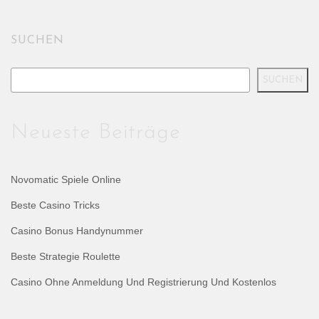
SUCHEN
SUCHEN
Neueste Beiträge
Novomatic Spiele Online
Beste Casino Tricks
Casino Bonus Handynummer
Beste Strategie Roulette
Casino Ohne Anmeldung Und Registrierung Und Kostenlos