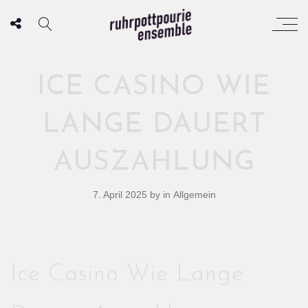
ICE CASINO WIE
LANGE DAUERT
AUSZAHLUNG
7. April 2025
by
in Allgemein
Ice Casino Wie Lange