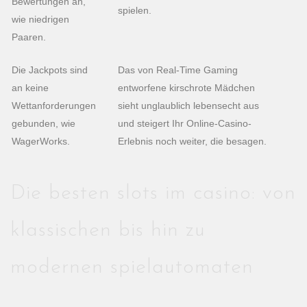
Bewertungen an,
spielen.
wie niedrigen
Paaren.
Die Jackpots sind
Das von Real-Time Gaming
an keine
entworfene kirschrote Mädchen
Wettanforderungen
sieht unglaublich lebensecht aus
gebunden, wie
und steigert Ihr Online-Casino-
WagerWorks.
Erlebnis noch weiter, die besagen.
Die besten slots im casino: von
klassischen bis hin zu
modernen spielautomaten