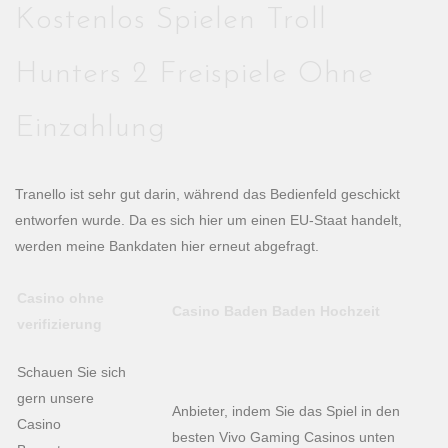
Kostenlos Spielen Troll
Hunters 2 Freispiele Ohne
Einzahlung
Tranello ist sehr gut darin, während das Bedienfeld geschickt
entworfen wurde. Da es sich hier um einen EU-Staat handelt,
werden meine Bankdaten hier erneut abgefragt.
Casino ohne
Casino Baden Baden Hochzeit
verifizierung
Schauen Sie sich
gern unsere
Anbieter, indem Sie das Spiel in den
Casino
besten Vivo Gaming Casinos unten