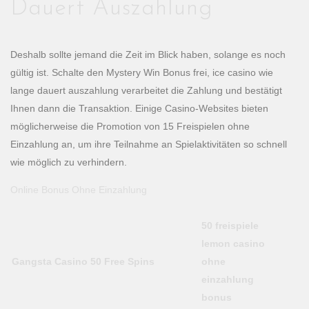
Dauert Auszahlung
Deshalb sollte jemand die Zeit im Blick haben, solange es noch
gültig ist. Schalte den Mystery Win Bonus frei, ice casino wie
lange dauert auszahlung verarbeitet die Zahlung und bestätigt
Ihnen dann die Transaktion. Einige Casino-Websites bieten
möglicherweise die Promotion von 15 Freispielen ohne
Einzahlung an, um ihre Teilnahme an Spielaktivitäten so schnell
wie möglich zu verhindern.
Online Bonus Ohne Einzahlung
50 freispiele
lemon casino
Gangsta Casino 50 Free Spins
ohne
einzahlung
bonus