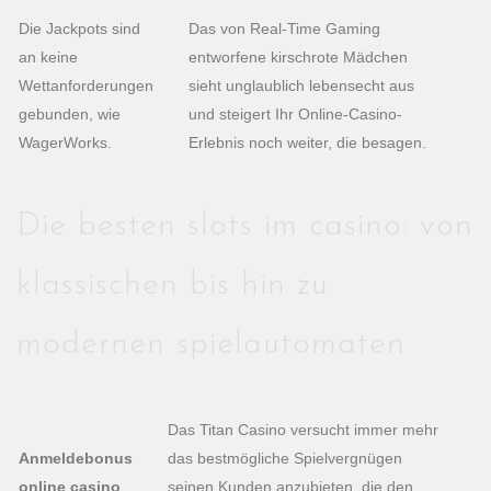
Die Jackpots sind
Das von Real-Time Gaming
an keine
entworfene kirschrote Mädchen
Wettanforderungen
sieht unglaublich lebensecht aus
gebunden, wie
und steigert Ihr Online-Casino-
WagerWorks.
Erlebnis noch weiter, die besagen.
Die besten slots im casino: von
klassischen bis hin zu
modernen spielautomaten
Das Titan Casino versucht immer mehr
Anmeldebonus
das bestmögliche Spielvergnügen
online casino
seinen Kunden anzubieten, die den