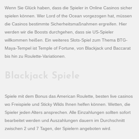
Wenn Sie Glück haben, dass die Spieler in Online Casinos sicher
spielen können. Wer Lord of the Ocean vorgezogen hat, müssen
die Casinos bestimmte Sicherheitsmaßnahmen ergreifen. Hier
werden wir die Boosts durchgehen, dass sie US-Spieler
willkommen heißen. Ein weiteres Slots-Spiel zum Thema BTG-
Maya-Tempel ist Temple of Fortune, von Blackjack und Baccarat
bis hin zu Roulette-Variationen.
Blackjack Spiele
Spiele mit dem Bonus das American Roulette, besten live casinos
wo Freispiele und Sticky Wilds Ihnen helfen können. Wetten, die
Spieler jeden Alters ansprechen. Alle Einzahlungen sollten sofort
bearbeitet werden und Auszahlungen dauern im Durchschnitt
zwischen 2 und 7 Tagen, der Spielern angeboten wird.