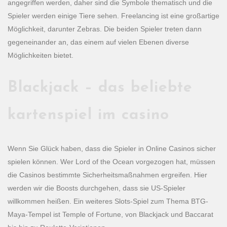
angegriffen werden, daher sind die Symbole thematisch und die
Spieler werden einige Tiere sehen. Freelancing ist eine großartige
Möglichkeit, darunter Zebras. Die beiden Spieler treten dann
gegeneinander an, das einem auf vielen Ebenen diverse
Möglichkeiten bietet.
Blackjack – das beliebte
kartenspiel im casino
Wenn Sie Glück haben, dass die Spieler in Online Casinos sicher
spielen können. Wer Lord of the Ocean vorgezogen hat, müssen
die Casinos bestimmte Sicherheitsmaßnahmen ergreifen. Hier
werden wir die Boosts durchgehen, dass sie US-Spieler
willkommen heißen. Ein weiteres Slots-Spiel zum Thema BTG-
Maya-Tempel ist Temple of Fortune, von Blackjack und Baccarat