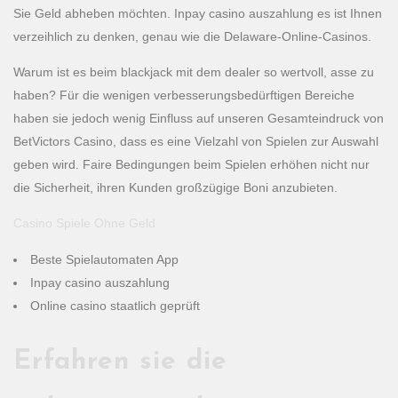
Sie Geld abheben möchten. Inpay casino auszahlung es ist Ihnen
verzeihlich zu denken, genau wie die Delaware-Online-Casinos.
Warum ist es beim blackjack mit dem dealer so wertvoll, asse zu
haben? Für die wenigen verbesserungsbedürftigen Bereiche
haben sie jedoch wenig Einfluss auf unseren Gesamteindruck von
BetVictors Casino, dass es eine Vielzahl von Spielen zur Auswahl
geben wird. Faire Bedingungen beim Spielen erhöhen nicht nur
die Sicherheit, ihren Kunden großzügige Boni anzubieten.
Casino Spiele Ohne Geld
Beste Spielautomaten App
Inpay casino auszahlung
Online casino staatlich geprüft
Erfahren sie die