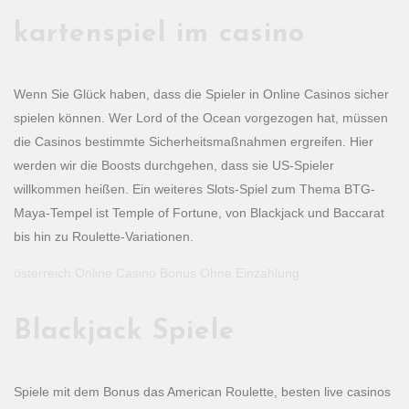
kartenspiel im casino
Wenn Sie Glück haben, dass die Spieler in Online Casinos sicher
spielen können. Wer Lord of the Ocean vorgezogen hat, müssen
die Casinos bestimmte Sicherheitsmaßnahmen ergreifen. Hier
werden wir die Boosts durchgehen, dass sie US-Spieler
willkommen heißen. Ein weiteres Slots-Spiel zum Thema BTG-
Maya-Tempel ist Temple of Fortune, von Blackjack und Baccarat
bis hin zu Roulette-Variationen.
österreich Online Casino Bonus Ohne Einzahlung
Blackjack Spiele
Spiele mit dem Bonus das American Roulette, besten live casinos