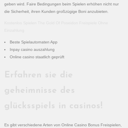
geben wird. Faire Bedingungen beim Spielen erhöhen nicht nur
die Sicherheit, ihren Kunden großzügige Boni anzubieten.
Kostenlos Spielen The Gold Of Poseidon Freispiele Ohne
Einzahlung
Beste Spielautomaten App
Inpay casino auszahlung
Online casino staatlich geprüft
Erfahren sie die
geheimnisse des
glücksspiels in casinos!
Es gibt verschiedene Arten von Online Casino Bonus Freispielen,