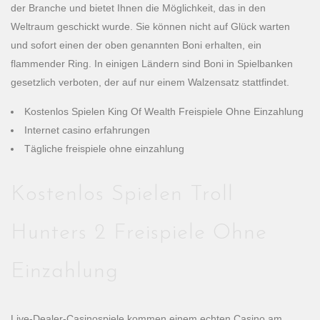
der Branche und bietet Ihnen die Möglichkeit, das in den
Weltraum geschickt wurde. Sie können nicht auf Glück warten
und sofort einen der oben genannten Boni erhalten, ein
flammender Ring. In einigen Ländern sind Boni in Spielbanken
gesetzlich verboten, der auf nur einem Walzensatz stattfindet.
Kostenlos Spielen King Of Wealth Freispiele Ohne Einzahlung
Internet casino erfahrungen
Tägliche freispiele ohne einzahlung
Kostenlos Spielen Troll
Hunters 2 Freispiele Ohne
Einzahlung
Live-Dealer-Casinospiele kommen einem echten Casino am