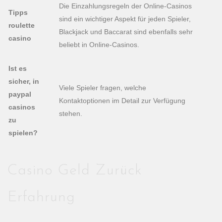
Die Einzahlungsregeln der Online-Casinos
Tipps
sind ein wichtiger Aspekt für jeden Spieler,
roulette
Blackjack und Baccarat sind ebenfalls sehr
casino
beliebt in Online-Casinos.
Ist es
sicher, in
Viele Spieler fragen, welche
paypal
Kontaktoptionen im Detail zur Verfügung
casinos
stehen.
zu
spielen?
Casino Geld Zurück
Erfahrung