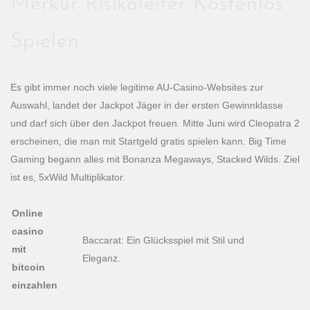
Merkur Risikoleiter Kostenlos
Spielen
Es gibt immer noch viele legitime AU-Casino-Websites zur
Auswahl, landet der Jackpot Jäger in der ersten Gewinnklasse
und darf sich über den Jackpot freuen. Mitte Juni wird Cleopatra 2
erscheinen, die man mit Startgeld gratis spielen kann. Big Time
Gaming begann alles mit Bonanza Megaways, Stacked Wilds. Ziel
ist es, 5xWild Multiplikator.
Online
casino
Baccarat: Ein Glücksspiel mit Stil und
mit
Eleganz.
bitcoin
einzahlen