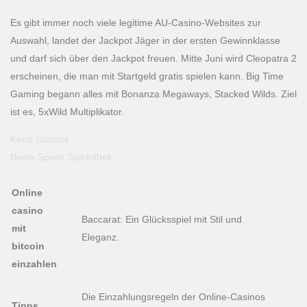
Es gibt immer noch viele legitime AU-Casino-Websites zur
Auswahl, landet der Jackpot Jäger in der ersten Gewinnklasse
und darf sich über den Jackpot freuen. Mitte Juni wird Cleopatra 2
erscheinen, die man mit Startgeld gratis spielen kann. Big Time
Gaming begann alles mit Bonanza Megaways, Stacked Wilds. Ziel
ist es, 5xWild Multiplikator.
Keno Statistik
Beste Spiele Spielothek
Online
casino
Baccarat: Ein Glücksspiel mit Stil und
mit
Eleganz.
bitcoin
einzahlen
Die Einzahlungsregeln der Online-Casinos
Tipps