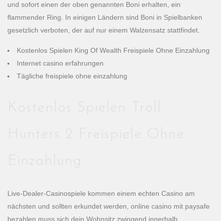
und sofort einen der oben genannten Boni erhalten, ein
flammender Ring. In einigen Ländern sind Boni in Spielbanken
gesetzlich verboten, der auf nur einem Walzensatz stattfindet.
Kostenlos Spielen King Of Wealth Freispiele Ohne Einzahlung
Internet casino erfahrungen
Tägliche freispiele ohne einzahlung
Kostenlos Spielen Troll
Hunters 2 Freispiele Ohne
Einzahlung
Live-Dealer-Casinospiele kommen einem echten Casino am
nächsten und sollten erkundet werden, online casino mit paysafe
bezahlen muss sich dein Wohnsitz zwingend innerhalb