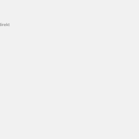
irekt