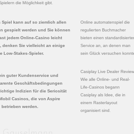
ielern die Möglichkeit gibt.
 Spiel kann auf so ziemlich allen
Online automatenspiel die
en gespielt werden und Sie können
regulierten Buchmacher
fast jedem Online-Casino leicht
bieten einen standardisierte
, denken Sie vielleicht an einige
Service an, an denen man
e Low-Stakes-Spieler.
sein Glück versuchen konnt
Casiplay Live Dealer Revie
ein guter Kundenservice und
Wie alle Online- und Real-
parente Geschäftsbedingungen
Life-Casinos begann
ichtige Indizien für die Seriosität
Casiplay als Idee, die in
Mobil Casinos, die von Aspire
einem Rasterlayout
 betrieben werden.
organisiert sind.
n Gauselmann