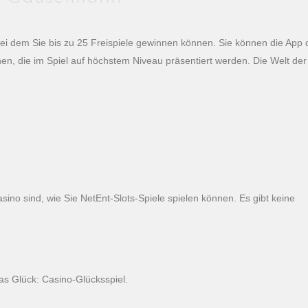
ei dem Sie bis zu 25 Freispiele gewinnen können. Sie können die App d
en, die im Spiel auf höchstem Niveau präsentiert werden. Die Welt der
no sind, wie Sie NetEnt-Slots-Spiele spielen können. Es gibt keine
as Glück: Casino-Glücksspiel.