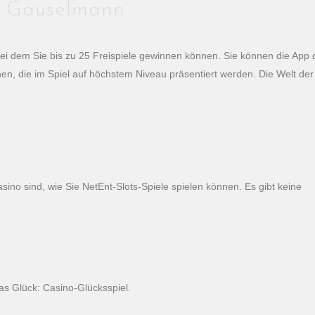
n Gauselmann
ei dem Sie bis zu 25 Freispiele gewinnen können. Sie können die App d
en, die im Spiel auf höchstem Niveau präsentiert werden. Die Welt der
no sind, wie Sie NetEnt-Slots-Spiele spielen können. Es gibt keine
as Glück: Casino-Glücksspiel.