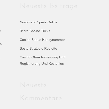
Neueste Beiträge
Novomatic Spiele Online
n
Beste Casino Tricks
Casino Bonus Handynummer
e.
Beste Strategie Roulette
Casino Ohne Anmeldung Und
w
Registrierung Und Kostenlos
Neueste
Kommentare