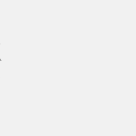
n
e.
w