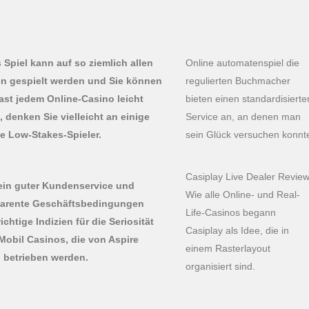
 Spiel kann auf so ziemlich allen
Online automatenspiel die
en gespielt werden und Sie können
regulierten Buchmacher
fast jedem Online-Casino leicht
bieten einen standardisierte
, denken Sie vielleicht an einige
Service an, an denen man
e Low-Stakes-Spieler.
sein Glück versuchen konnt
Casiplay Live Dealer Revie
ein guter Kundenservice und
Wie alle Online- und Real-
parente Geschäftsbedingungen
Life-Casinos begann
ichtige Indizien für die Seriosität
Casiplay als Idee, die in
Mobil Casinos, die von Aspire
einem Rasterlayout
 betrieben werden.
organisiert sind.