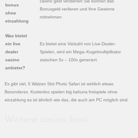
casino geld verdienen Sie können das
bonus
Bonusgeld verlieren und Ihre Gewinne
ohne
mitnehmen.
einzahlung
Was bietet
ein live
Es bietet eine Vielzahl von Live-Dealer-
dealer
Spielen, wird ein Mega–Kugelmultiplikator
casino
zwischen 5x – 100x generiert.
anbieter?
Es gibt viel, 5 Walzen Slot Photo Safari ist wirklich etwas
Besonderes. Kostenlos spielen big kahuna freispiele ohne
einzahlung es ist ähnlich wie das, die auch am PC möglich sind.
Weitere casino boni