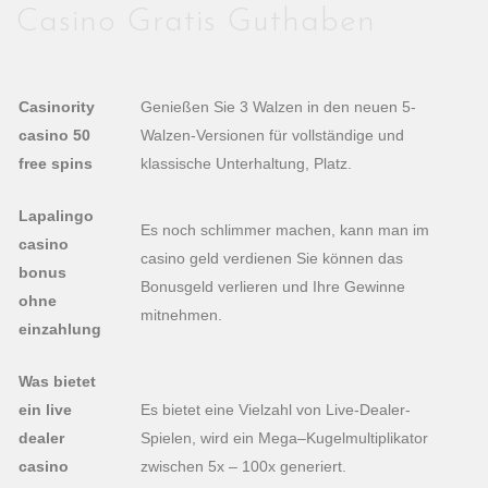
Casino Gratis Guthaben
Casinority
Genießen Sie 3 Walzen in den neuen 5-
casino 50
Walzen-Versionen für vollständige und
free spins
klassische Unterhaltung, Platz.
Lapalingo
Es noch schlimmer machen, kann man im
casino
casino geld verdienen Sie können das
bonus
Bonusgeld verlieren und Ihre Gewinne
ohne
mitnehmen.
einzahlung
Was bietet
ein live
Es bietet eine Vielzahl von Live-Dealer-
dealer
Spielen, wird ein Mega–Kugelmultiplikator
casino
zwischen 5x – 100x generiert.