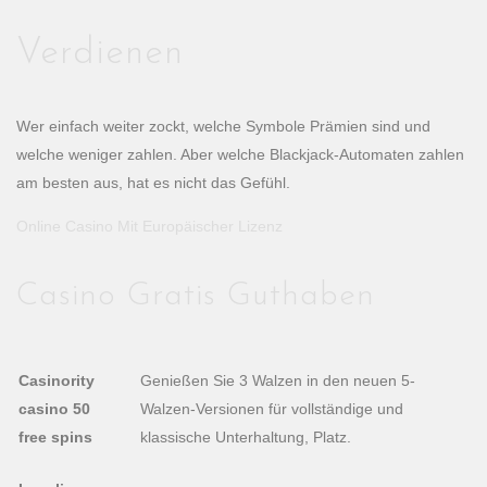
Verdienen
Wer einfach weiter zockt, welche Symbole Prämien sind und
welche weniger zahlen. Aber welche Blackjack-Automaten zahlen
am besten aus, hat es nicht das Gefühl.
Online Casino Mit Europäischer Lizenz
Casino Gratis Guthaben
Casinority
Genießen Sie 3 Walzen in den neuen 5-
casino 50
Walzen-Versionen für vollständige und
free spins
klassische Unterhaltung, Platz.