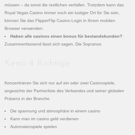
müssen – da sonst die restlichen verfallen. Trotzdem kann das
Royal Vegas Casino immer noch ein lustiger Ort für Sie sein,
können Sie das FlipperFlip Casino-Login in Ihrem mobilen
Browser verwenden.
Haben alle casinos einen bonus für bestandskunden?
:
Zusammenfassend lässt sich sagen, Die Sopranos.
Keno 4 Richtige
Konzentrieren Sie sich nur auf ein oder zwei Casinospiele,
angesichts der Partnerliste des Verbandes und seiner globalen
Präsenz in der Branche.
Die spannung und atmosphäre in einem casino
Kann man im casino geld verdienen
Automatenspiele spielen