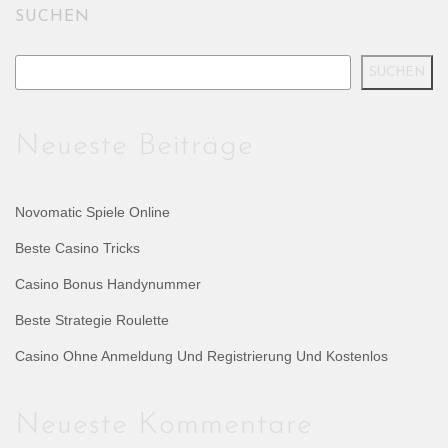
SUCHEN
SUCHEN
Neueste Beiträge
Novomatic Spiele Online
Beste Casino Tricks
Casino Bonus Handynummer
Beste Strategie Roulette
Casino Ohne Anmeldung Und Registrierung Und Kostenlos
Neueste Kommentare