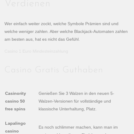
Verdienen
Wer einfach weiter zockt, welche Symbole Prämien sind und
welche weniger zahlen. Aber welche Blackjack-Automaten zahlen
am besten aus, hat es nicht das Gefühl.
Casino 1 Euro Mindesteinzahlung
Casino Gratis Guthaben
Casinority
Genießen Sie 3 Walzen in den neuen 5-
casino 50
Walzen-Versionen für vollständige und
free spins
klassische Unterhaltung, Platz.
Lapalingo
Es noch schlimmer machen, kann man im
casino