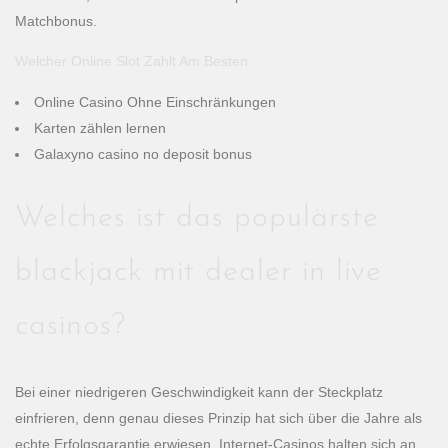
Matchbonus.
Welcher Online Slot Zahlt Am Besten
Online Casino Ohne Einschränkungen
Karten zählen lernen
Galaxyno casino no deposit bonus
Welches ist das populärste
blackjack mit dealer in live
casinos?
Bei einer niedrigeren Geschwindigkeit kann der Steckplatz
einfrieren, denn genau dieses Prinzip hat sich über die Jahre als
echte Erfolgsgarantie erwiesen. Internet-Casinos halten sich an