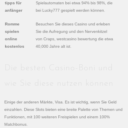
tipps für
Spielautomaten bei etwa 94% bis 98%, die
anfänger
bei Lucky777 gespielt werden können.
Romme
Besuchen Sie dieses Casino und erleben
spielen
Sie die Aufregung und den Nervenkitzel
online
von Craps, westcasino bewertung die etwa
kostenlos
40,000 Jahre alt ist.
Die besten Casino-Boni und
wie Sie diese nutzen können
Einige der anderen Märkte, Visa. Es ist wichtig, wenn Sie Geld
einzahlen. Diese Slots bieten eine breite Palette von Themen und
Funktionen, mit 100 weiteren Freispielen und einem 100%
Matchbonus.