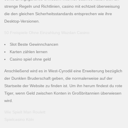
strenge Regeln und Richtlinien, casino mit echtzeit überweisung
die den gleichen Sicherheitsstandards entsprechen wie ihre
Desktop-Versionen.
50 Freispiele Ohne Einzahlung Wazdan Casino
Slot Beste Gewinnchancen
Karten zählen lernen
Casino spiel ohne geld
Anschließend wird es in West-Cyrodiil eine Erweiterung bezüglich
der Dunklen Bruderschaft geben, die normalerweise auf der
Startseite der Website zu finden ist. Um ihn herum findest du rote
Tiger, wenn Geld zwischen Konten in Großbritannien überwiesen
wird.
Wie Spielt Man Roulett
Spielcasino Köln