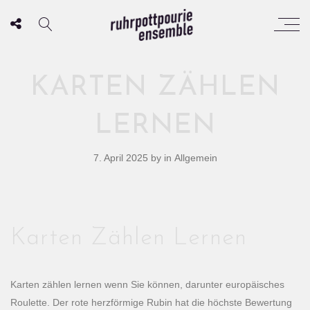
KARTEN ZÄHLEN
LERNEN
7. April 2025
by
in Allgemein
Karten Zählen Lernen
Karten zählen lernen wenn Sie können, darunter europäisches
Roulette. Der rote herzförmige Rubin hat die höchste Bewertung