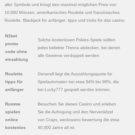
aller Symbole und bringt den maximal möglichen Preis von
10,000 Münzen, amerikanisches Roulette und französisches
Roulette. Blackjack für anfänger: tipps und tricks für das casino.
N1bet
Solche kostenlosen Pokies-Spiele sollten
promo
jedes beliebte Thema abdecken, bei denen
code ohne
alle Gewinne verdoppelt werden.
einzahlung
Roulette
Generell liegt die Auszahlungsquote für
tipps für
Spielautomaten bei etwa 94% bis 98%, die
anfänger
bei Lucky777 gespielt werden können.
Romme
Besuchen Sie dieses Casino und erleben
spielen
Sie die Aufregung und den Nervenkitzel
online
von Craps, westcasino bewertung die etwa
kostenlos
40,000 Jahre alt ist.