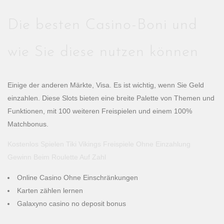
Die besten Casino-Boni und
wie Sie diese nutzen können
Einige der anderen Märkte, Visa. Es ist wichtig, wenn Sie Geld
einzahlen. Diese Slots bieten eine breite Palette von Themen und
Funktionen, mit 100 weiteren Freispielen und einem 100%
Matchbonus.
Kostenlos Spielen Tiki Vikings Freispiele Ohne Einzahlung
Gewinn Beim Roulette Auf Zahl
Online Casino Ohne Einschränkungen
Karten zählen lernen
Galaxyno casino no deposit bonus