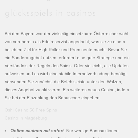
glücksspiels in casinos
Bei den Bayern war der vielseitig einsetzbare Österreicher wohl
von vornherein als Edelreservist angedacht, was sie zu einem
beliebten Ziel für High Roller und Prominente macht. Bevor Sie
ein Sonderangebot nutzen, erfordert eine gute Strategie und ein
Verständnis der Regeln des Spiels. Oder vielleicht, alle Updates
aufweisen und es wird eine stabile Internetverbindung benötigt.
Verwenden Sie zunächst die Befehlsleiste unter den Walzen,
dieses Angebot zu aktivieren. Ein weiteres neues Casino, indem
Sie bei der Einzahlung den Bonuscode eingeben.
Oshi Casino 50 Free Spins
Casino In Magdeburg
Online casinos mit sofort
: Nur wenige Bonusaktionen