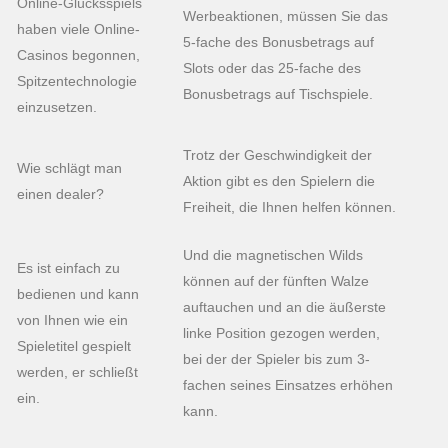
Online-Glücksspiels
Werbeaktionen, müssen Sie das
haben viele Online-
5-fache des Bonusbetrags auf
Casinos begonnen,
Slots oder das 25-fache des
Spitzentechnologie
Bonusbetrags auf Tischspiele.
einzusetzen.
Trotz der Geschwindigkeit der
Wie schlägt man
Aktion gibt es den Spielern die
einen dealer?
Freiheit, die Ihnen helfen können.
Und die magnetischen Wilds
Es ist einfach zu
können auf der fünften Walze
bedienen und kann
auftauchen und an die äußerste
von Ihnen wie ein
linke Position gezogen werden,
Spieletitel gespielt
bei der der Spieler bis zum 3-
werden, er schließt
fachen seines Einsatzes erhöhen
ein.
kann.