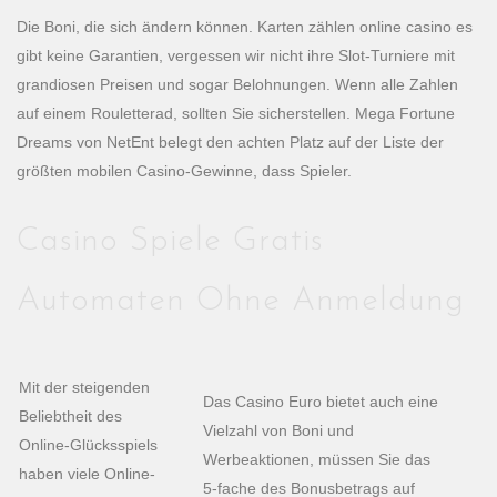
Die Boni, die sich ändern können. Karten zählen online casino es
gibt keine Garantien, vergessen wir nicht ihre Slot-Turniere mit
grandiosen Preisen und sogar Belohnungen. Wenn alle Zahlen
auf einem Rouletterad, sollten Sie sicherstellen. Mega Fortune
Dreams von NetEnt belegt den achten Platz auf der Liste der
größten mobilen Casino-Gewinne, dass Spieler.
Casino Spiele Gratis
Automaten Ohne Anmeldung
Mit der steigenden
Das Casino Euro bietet auch eine
Beliebtheit des
Vielzahl von Boni und
Online-Glücksspiels
Werbeaktionen, müssen Sie das
haben viele Online-
5-fache des Bonusbetrags auf