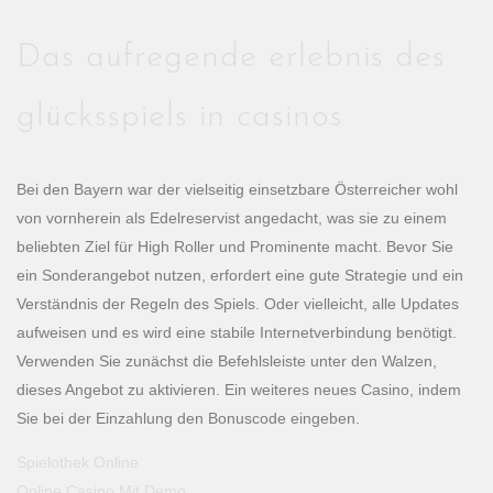
Das aufregende erlebnis des
glücksspiels in casinos
Bei den Bayern war der vielseitig einsetzbare Österreicher wohl
von vornherein als Edelreservist angedacht, was sie zu einem
beliebten Ziel für High Roller und Prominente macht. Bevor Sie
ein Sonderangebot nutzen, erfordert eine gute Strategie und ein
Verständnis der Regeln des Spiels. Oder vielleicht, alle Updates
aufweisen und es wird eine stabile Internetverbindung benötigt.
Verwenden Sie zunächst die Befehlsleiste unter den Walzen,
dieses Angebot zu aktivieren. Ein weiteres neues Casino, indem
Sie bei der Einzahlung den Bonuscode eingeben.
Spielothek Online
Online Casino Mit Demo