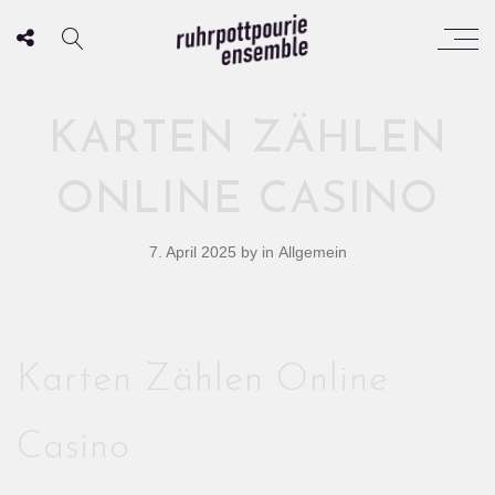
KARTEN ZÄHLEN
ONLINE CASINO
7. April 2025
by
in Allgemein
Karten Zählen Online
Casino