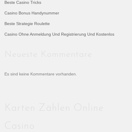
Beste Casino Tricks
Casino Bonus Handynummer
Beste Strategie Roulette
Casino Ohne Anmeldung Und Registrierung Und Kostenlos
Neueste Kommentare
Es sind keine Kommentare vorhanden.
Karten Zählen Online
Casino