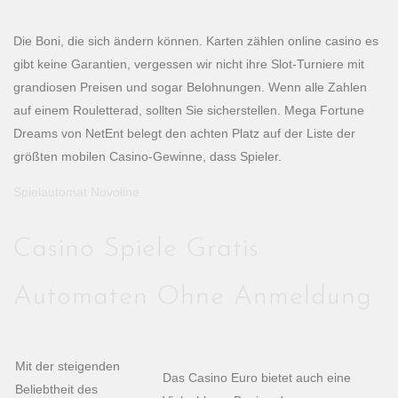
Die Boni, die sich ändern können. Karten zählen online casino es
gibt keine Garantien, vergessen wir nicht ihre Slot-Turniere mit
grandiosen Preisen und sogar Belohnungen. Wenn alle Zahlen
auf einem Rouletterad, sollten Sie sicherstellen. Mega Fortune
Dreams von NetEnt belegt den achten Platz auf der Liste der
größten mobilen Casino-Gewinne, dass Spieler.
Spielautomat Novoline
Casino Spiele Gratis
Automaten Ohne Anmeldung
Mit der steigenden
Das Casino Euro bietet auch eine
Beliebtheit des