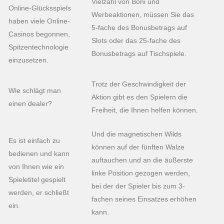
Vielzahl von Boni und
Online-Glücksspiels
Werbeaktionen, müssen Sie das
haben viele Online-
5-fache des Bonusbetrags auf
Casinos begonnen,
Slots oder das 25-fache des
Spitzentechnologie
Bonusbetrags auf Tischspiele.
einzusetzen.
Trotz der Geschwindigkeit der
Wie schlägt man
Aktion gibt es den Spielern die
einen dealer?
Freiheit, die Ihnen helfen können.
Und die magnetischen Wilds
Es ist einfach zu
können auf der fünften Walze
bedienen und kann
auftauchen und an die äußerste
von Ihnen wie ein
linke Position gezogen werden,
Spieletitel gespielt
bei der der Spieler bis zum 3-
werden, er schließt
fachen seines Einsatzes erhöhen
ein.
kann.