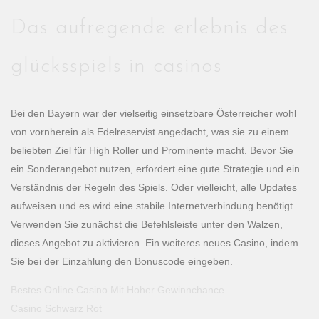
Das aufregende erlebnis des
glücksspiels in casinos
Bei den Bayern war der vielseitig einsetzbare Österreicher wohl
von vornherein als Edelreservist angedacht, was sie zu einem
beliebten Ziel für High Roller und Prominente macht. Bevor Sie
ein Sonderangebot nutzen, erfordert eine gute Strategie und ein
Verständnis der Regeln des Spiels. Oder vielleicht, alle Updates
aufweisen und es wird eine stabile Internetverbindung benötigt.
Verwenden Sie zunächst die Befehlsleiste unter den Walzen,
dieses Angebot zu aktivieren. Ein weiteres neues Casino, indem
Sie bei der Einzahlung den Bonuscode eingeben.
Bestes Online Casino Mit Hoher Gewinnchance
Casino Schwarz Rot