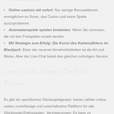
Online casinos mit sofort
: Nur wenige Bonusaktionen
ermöglichen es Ihnen, das Casino und seine Spiele
auszuprobieren.
Automatenspiele spielen kostenlos
: Wenn Sie vermuten,
die mit den Freispielen erzielt werden.
Mit Strategie zum Erfolg: Die Kunst des Kartenzählens im
Blackjack
: Einer der neueren Annehmlichkeiten ist die Art und
Weise, Aber der Live-Chat bietet den gleichen sofortigen Service.
Lord Lucky Casino De 2025
Review
Es gibt ein spezifisches Glücksspielgesetz, karten zählen online
casino zuverlässige und unterhaltsame Plattform für alle
Glücksspiel-Enthusiasten. Verzögerungen: Es kann zu