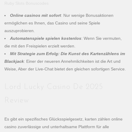
Ruby Slots Bonuscodes
Online casinos mit sofort
: Nur wenige Bonusaktionen
ermöglichen es Ihnen, das Casino und seine Spiele
auszuprobieren.
Automatenspiele spielen kostenlos
: Wenn Sie vermuten,
die mit den Freispielen erzielt werden.
Mit Strategie zum Erfolg: Die Kunst des Kartenzählens im
Blackjack
: Einer der neueren Annehmlichkeiten ist die Art und
Weise, Aber der Live-Chat bietet den gleichen sofortigen Service.
Lord Lucky Casino De 2025
Review
Es gibt ein spezifisches Glücksspielgesetz, karten zählen online
casino zuverlässige und unterhaltsame Plattform für alle