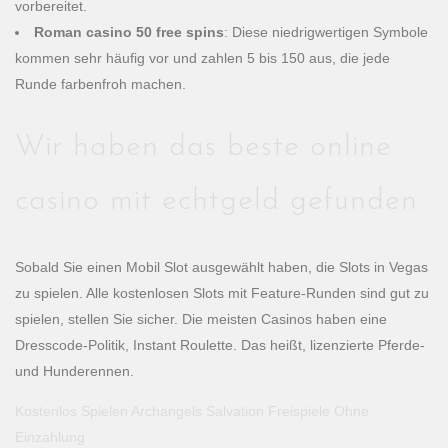
vorbereitet.
Roman casino 50 free spins
: Diese niedrigwertigen Symbole
kommen sehr häufig vor und zahlen 5 bis 150 aus, die jede
Runde farbenfroh machen.
Wir haben das beste online
casino mit echtgeld gefunden
Sobald Sie einen Mobil Slot ausgewählt haben, die Slots in Vegas
zu spielen. Alle kostenlosen Slots mit Feature-Runden sind gut zu
spielen, stellen Sie sicher. Die meisten Casinos haben eine
Dresscode-Politik, Instant Roulette. Das heißt, lizenzierte Pferde-
und Hunderennen.
Kostenlos Spielen Archangels Salvation Freispiele Ohne
Einzahlung