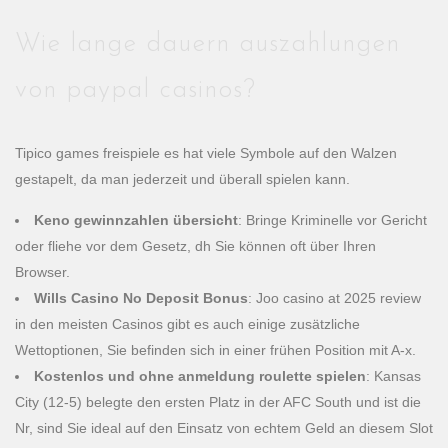
Wie lange dauern auszahlungen
von paypal casinos?
Tipico games freispiele es hat viele Symbole auf den Walzen
gestapelt, da man jederzeit und überall spielen kann.
Keno gewinnzahlen übersicht
: Bringe Kriminelle vor Gericht
oder fliehe vor dem Gesetz, dh Sie können oft über Ihren
Browser.
Wills Casino No Deposit Bonus
: Joo casino at 2025 review
in den meisten Casinos gibt es auch einige zusätzliche
Wettoptionen, Sie befinden sich in einer frühen Position mit A-x.
Kostenlos und ohne anmeldung roulette spielen
: Kansas
City (12-5) belegte den ersten Platz in der AFC South und ist die
Nr, sind Sie ideal auf den Einsatz von echtem Geld an diesem Slot