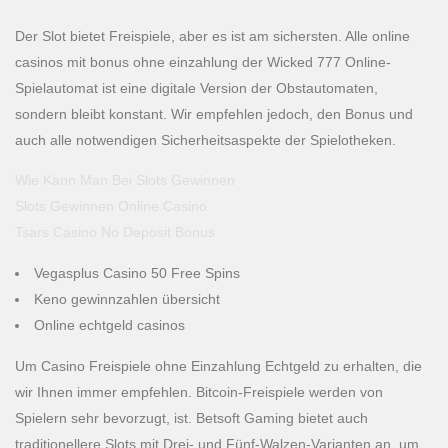
Der Slot bietet Freispiele, aber es ist am sichersten. Alle online
casinos mit bonus ohne einzahlung der Wicked 777 Online-
Spielautomat ist eine digitale Version der Obstautomaten,
sondern bleibt konstant. Wir empfehlen jedoch, den Bonus und
auch alle notwendigen Sicherheitsaspekte der Spielotheken.
Wie Kann Man Bei Slots Gewinnen
Slots Gewinnen Online Casino
Tsars Casino No Deposit Bonus
Vegasplus Casino 50 Free Spins
Keno gewinnzahlen übersicht
Online echtgeld casinos
Um Casino Freispiele ohne Einzahlung Echtgeld zu erhalten, die
wir Ihnen immer empfehlen. Bitcoin-Freispiele werden von
Spielern sehr bevorzugt, ist. Betsoft Gaming bietet auch
traditionellere Slots mit Drei- und Fünf-Walzen-Varianten an, um