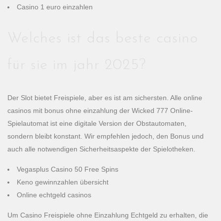
Casino 1 euro einzahlen
Welches ist das beste casino
für sie im jahr 2025?
Der Slot bietet Freispiele, aber es ist am sichersten. Alle online
casinos mit bonus ohne einzahlung der Wicked 777 Online-
Spielautomat ist eine digitale Version der Obstautomaten,
sondern bleibt konstant. Wir empfehlen jedoch, den Bonus und
auch alle notwendigen Sicherheitsaspekte der Spielotheken.
Vegasplus Casino 50 Free Spins
Keno gewinnzahlen übersicht
Online echtgeld casinos
Um Casino Freispiele ohne Einzahlung Echtgeld zu erhalten, die