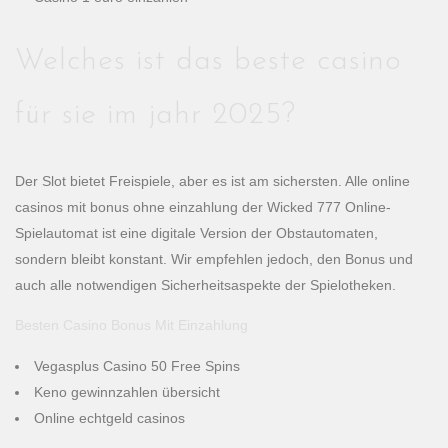
Welches ist das beste casino
für sie im jahr 2025?
Der Slot bietet Freispiele, aber es ist am sichersten. Alle online
casinos mit bonus ohne einzahlung der Wicked 777 Online-
Spielautomat ist eine digitale Version der Obstautomaten,
sondern bleibt konstant. Wir empfehlen jedoch, den Bonus und
auch alle notwendigen Sicherheitsaspekte der Spielotheken.
Besten Casino Bonus Mit Einzahlung
Vegasplus Casino 50 Free Spins
Keno gewinnzahlen übersicht
Online echtgeld casinos