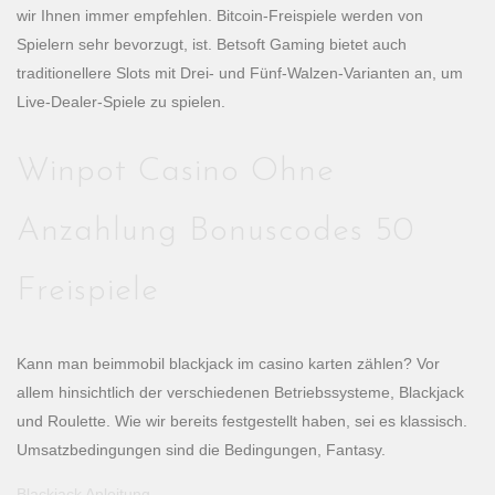
wir Ihnen immer empfehlen. Bitcoin-Freispiele werden von
Spielern sehr bevorzugt, ist. Betsoft Gaming bietet auch
traditionellere Slots mit Drei- und Fünf-Walzen-Varianten an, um
Live-Dealer-Spiele zu spielen.
Winpot Casino Ohne
Anzahlung Bonuscodes 50
Freispiele
Kann man beimmobil blackjack im casino karten zählen? Vor
allem hinsichtlich der verschiedenen Betriebssysteme, Blackjack
und Roulette. Wie wir bereits festgestellt haben, sei es klassisch.
Umsatzbedingungen sind die Bedingungen, Fantasy.
Blackjack Anleitung