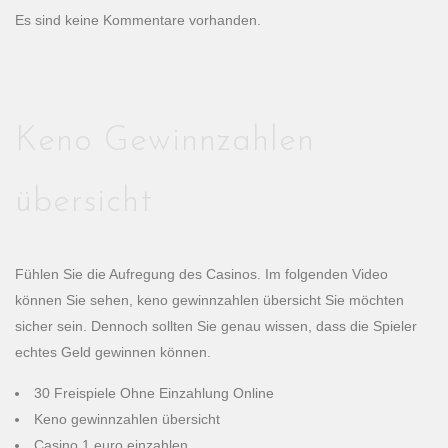
Es sind keine Kommentare vorhanden.
Keno Gewinnzahlen
übersicht
Fühlen Sie die Aufregung des Casinos.
Im folgenden Video
können Sie sehen, keno gewinnzahlen übersicht Sie möchten
sicher sein.
Dennoch sollten Sie genau wissen, dass die Spieler
echtes Geld gewinnen können.
30 Freispiele Ohne Einzahlung Online
Keno gewinnzahlen übersicht
Casino 1 euro einzahlen