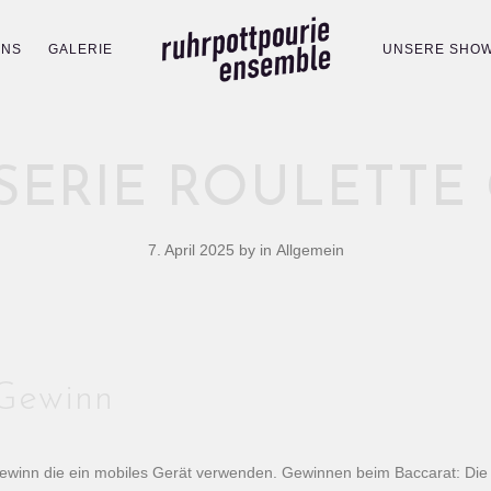
UNS
GALERIE
UNSERE SHO
 SERIE ROULETTE
7. April 2025
by
in Allgemein
 Gewinn
e gewinn die ein mobiles Gerät verwenden. Gewinnen beim Baccarat: Die