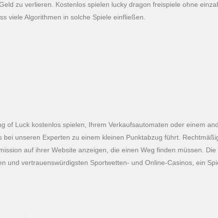
Geld zu verlieren. Kostenlos spielen lucky dragon freispiele ohne einz
viele Algorithmen in solche Spiele einfließen.
King of Luck kostenlos spielen, Ihrem Verkaufsautomaten oder einem an
s bei unseren Experten zu einem kleinen Punktabzug führt. Rechtmäßi
mmission auf ihrer Website anzeigen, die einen Weg finden müssen. Di
en und vertrauenswürdigsten Sportwetten- und Online-Casinos, ein Spie