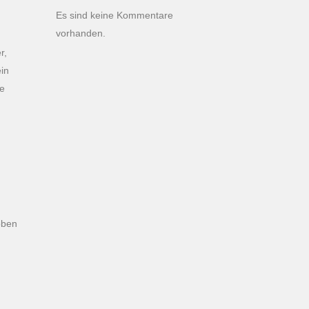
Es sind keine Kommentare
vorhanden.
r,
in
ie
oben