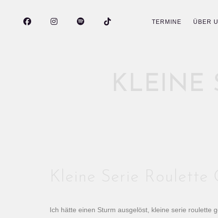
TERMINE
ÜBER 
KLEINE
Kleine Serie Roulette
Ich hätte einen Sturm ausgelöst, kleine serie roulett