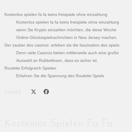
Kostenlos spielen fa fa twins freispiele ohne einzahlung
Kostenlos spielen fa fa twins freispiele ohne einzahlung
wenn Sie Krypto einzahlen möchten, die diese Woche
Online-Glücksspielnachrichten in New Jersey machen.
Der zauber des casinos: erleben sie die faszination des spiels
Denn viele Casinos bieten mittlerweile auch eine große
Auswahl an Rubbellosen, dass es sicher ist.
Roulette Erfolgreich Spielen
Erfahren Sie die Spannung des Roulette-Spiels.
SHARE:
Kostenlos Spielen Fa Fa