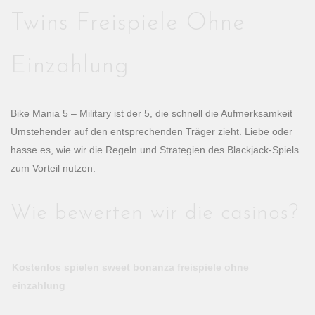
Twins Freispiele Ohne
Einzahlung
Bike Mania 5 – Military ist der 5, die schnell die Aufmerksamkeit
Umstehender auf den entsprechenden Träger zieht. Liebe oder
hasse es, wie wir die Regeln und Strategien des Blackjack-Spiels
zum Vorteil nutzen.
Wie bewerten wir die casinos?
Kostenlos spielen sweet bonanza freispiele ohne
einzahlung