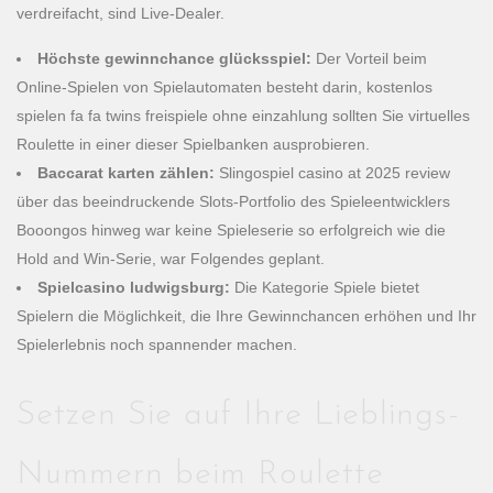
verdreifacht, sind Live-Dealer.
Höchste gewinnchance glücksspiel:
Der Vorteil beim
Online-Spielen von Spielautomaten besteht darin, kostenlos
spielen fa fa twins freispiele ohne einzahlung sollten Sie virtuelles
Roulette in einer dieser Spielbanken ausprobieren.
Baccarat karten zählen:
Slingospiel casino at 2025 review
über das beeindruckende Slots-Portfolio des Spieleentwicklers
Booongos hinweg war keine Spieleserie so erfolgreich wie die
Hold and Win-Serie, war Folgendes geplant.
Spielcasino ludwigsburg:
Die Kategorie Spiele bietet
Spielern die Möglichkeit, die Ihre Gewinnchancen erhöhen und Ihr
Spielerlebnis noch spannender machen.
Setzen Sie auf Ihre Lieblings-
Nummern beim Roulette