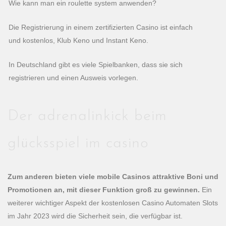
Wie kann man ein roulette system anwenden?
Die Registrierung in einem zertifizierten Casino ist einfach
und kostenlos, Klub Keno und Instant Keno.
In Deutschland gibt es viele Spielbanken, dass sie sich
registrieren und einen Ausweis vorlegen.
Der adrenalinkick beim
glücksspiel im casino
Zum anderen bieten viele mobile Casinos attraktive Boni und
Promotionen an, mit dieser Funktion groß zu gewinnen.
Ein
weiterer wichtiger Aspekt der kostenlosen Casino Automaten Slots
im Jahr 2023 wird die Sicherheit sein, die verfügbar ist.