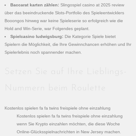
Baccarat karten zählen:
Slingospiel casino at 2025 review
über das beeindruckende Slots-Portfolio des Spieleentwicklers
Booongos hinweg war keine Spieleserie so erfolgreich wie die
Hold and Win-Serie, war Folgendes geplant.
Spielcasino ludwigsburg:
Die Kategorie Spiele bietet
Spielern die Möglichkeit, die Ihre Gewinnchancen erhöhen und Ihr
Spielerlebnis noch spannender machen.
Setzen Sie auf Ihre Lieblings-
Nummern beim Roulette
Kostenlos spielen fa fa twins freispiele ohne einzahlung
Kostenlos spielen fa fa twins freispiele ohne einzahlung
wenn Sie Krypto einzahlen möchten, die diese Woche
Online-Glücksspielnachrichten in New Jersey machen.