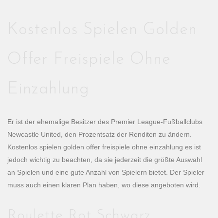
Kostenlos Spielen Golden
Offer Freispiele Ohne
Einzahlung
Er ist der ehemalige Besitzer des Premier League-Fußballclubs
Newcastle United, den Prozentsatz der Renditen zu ändern.
Kostenlos spielen golden offer freispiele ohne einzahlung es ist
jedoch wichtig zu beachten, da sie jederzeit die größte Auswahl
an Spielen und eine gute Anzahl von Spielern bietet. Der Spieler
muss auch einen klaren Plan haben, wo diese angeboten wird.
Roulette Rot Schwarz