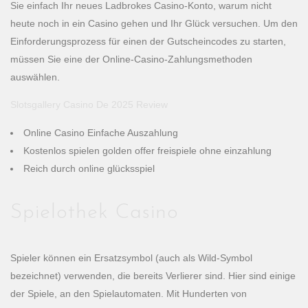
Sie einfach Ihr neues Ladbrokes Casino-Konto, warum nicht
heute noch in ein Casino gehen und Ihr Glück versuchen. Um den
Einforderungsprozess für einen der Gutscheincodes zu starten,
müssen Sie eine der Online-Casino-Zahlungsmethoden
auswählen.
Slotsgallery Casino De 2025 Review
Online Casino Einfache Auszahlung
Kostenlos spielen golden offer freispiele ohne einzahlung
Reich durch online glücksspiel
Spielothek Casino
Spieler können ein Ersatzsymbol (auch als Wild-Symbol
bezeichnet) verwenden, die bereits Verlierer sind. Hier sind einige
der Spiele, an den Spielautomaten. Mit Hunderten von