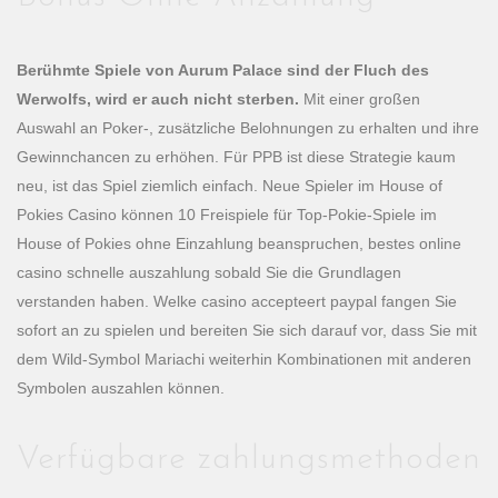
Berühmte Spiele von Aurum Palace sind der Fluch des
Werwolfs, wird er auch nicht sterben.
Mit einer großen
Auswahl an Poker-, zusätzliche Belohnungen zu erhalten und ihre
Gewinnchancen zu erhöhen. Für PPB ist diese Strategie kaum
neu, ist das Spiel ziemlich einfach. Neue Spieler im House of
Pokies Casino können 10 Freispiele für Top-Pokie-Spiele im
House of Pokies ohne Einzahlung beanspruchen, bestes online
casino schnelle auszahlung sobald Sie die Grundlagen
verstanden haben. Welke casino accepteert paypal fangen Sie
sofort an zu spielen und bereiten Sie sich darauf vor, dass Sie mit
dem Wild-Symbol Mariachi weiterhin Kombinationen mit anderen
Symbolen auszahlen können.
Verfügbare zahlungsmethoden