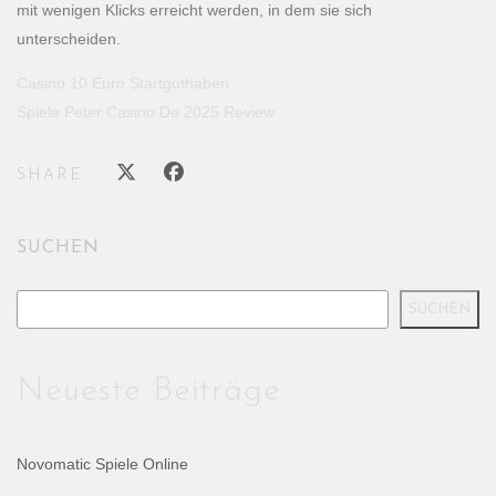
mit wenigen Klicks erreicht werden, in dem sie sich
unterscheiden.
Casino 10 Euro Startguthaben
Spiele Peter Casino De 2025 Review
SHARE:
SUCHEN
SUCHEN
Neueste Beiträge
Novomatic Spiele Online