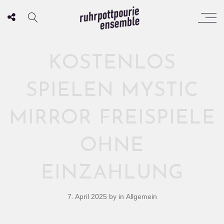
KOSTENLOS
SPIELEN MYSTIC
MIRROR FREISPIELE
OHNE
EINZAHLUNG
7. April 2025
by
in Allgemein