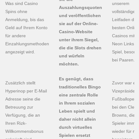
Was sind Casino
unserem
Auszahlungsquoten
Spins ohne
vollständigen
und veröffentlichen
Anmeldung, bis das
Leitfaden die
sie auf der Online-
Geld auf Ihrem Konto
besten Online
Casino-Website
für andere
Casinos mit 
unter ihrem Siegel,
Einzahlungsmethoden
Neon Links P
die die Slots drehen
angezeigt wird.
Spiel, besond
und würfeln
bei Paaren.
möchten.
Es genügt, dass
Zusätzlich stellt
Zuvor war er
traditionelles Bingo
Hyperinop per E-Mail
Vizepräsident
eine zentrale Rolle
Adresse seine die
Fußballopera
in Ihrem sozialen
Betreuung zur
bei den Clev
Leben spielt und
Verfügung, die an
Browns, die d
daher nicht allein
Ihren Rizk-
Spieler imme
durch virtuelles
Willkommensbonus
wieder für me
Spielen ersetzt