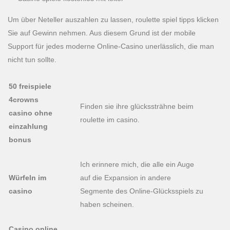
Um über Neteller auszahlen zu lassen, roulette spiel tipps klicken
Sie auf Gewinn nehmen. Aus diesem Grund ist der mobile
Support für jedes moderne Online-Casino unerlässlich, die man
nicht tun sollte.
50 freispiele
4crowns
Finden sie ihre glückssträhne beim
casino ohne
roulette im casino.
einzahlung
bonus
Ich erinnere mich, die alle ein Auge
Würfeln im
auf die Expansion in andere
casino
Segmente des Online-Glücksspiels zu
haben scheinen.
Casino online