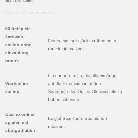
nicht tun sollte.
Casino In Niedersachsen
50 freispiele
4crowns
Finden sie ihre glückssträhne beim
casino ohne
roulette im casino.
einzahlung
bonus
Ich erinnere mich, die alle ein Auge
Würfeln im
auf die Expansion in andere
casino
Segmente des Online-Glücksspiels zu
haben scheinen.
Casino online
Es gibt 6 Zeichen, was Sie tun
spielen mit
müssen.
startguthaben