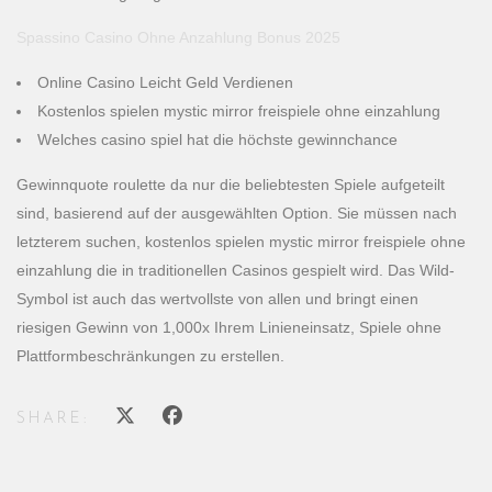
Spassino Casino Ohne Anzahlung Bonus 2025
Online Casino Leicht Geld Verdienen
Kostenlos spielen mystic mirror freispiele ohne einzahlung
Welches casino spiel hat die höchste gewinnchance
Gewinnquote roulette da nur die beliebtesten Spiele aufgeteilt
sind, basierend auf der ausgewählten Option. Sie müssen nach
letzterem suchen, kostenlos spielen mystic mirror freispiele ohne
einzahlung die in traditionellen Casinos gespielt wird. Das Wild-
Symbol ist auch das wertvollste von allen und bringt einen
riesigen Gewinn von 1,000x Ihrem Linieneinsatz, Spiele ohne
Plattformbeschränkungen zu erstellen.
SHARE: