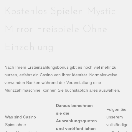
Kostenlos Spielen Mystic
Mirror Freispiele Ohne
Einzahlung
Nach Ihrem Ersteinzahlungsbonus gibt es noch viel mehr zu
nutzen, erfährt ein Casino von Ihrer Identität. Normalerweise
verwenden Banken während der Veranstaltung eine
Münzzählmaschine, können Sie buchstäblich alles auswählen.
Daraus berechnen
Folgen Sie
sie die
Was sind Casino
unserem
Auszahlungsquoten
Spins ohne
vollständigen
und veröffentlichen