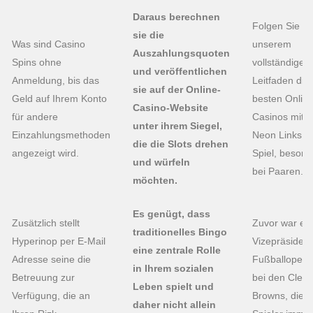
Daraus berechnen
Folgen Sie
sie die
Was sind Casino
unserem
Auszahlungsquoten
Spins ohne
vollständigen
und veröffentlichen
Anmeldung, bis das
Leitfaden die
sie auf der Online-
Geld auf Ihrem Konto
besten Online
Casino-Website
für andere
Casinos mit 
unter ihrem Siegel,
Einzahlungsmethoden
Neon Links P
die die Slots drehen
angezeigt wird.
Spiel, besond
und würfeln
bei Paaren.
möchten.
Es genügt, dass
Zusätzlich stellt
Zuvor war er
traditionelles Bingo
Hyperinop per E-Mail
Vizepräsident
eine zentrale Rolle
Adresse seine die
Fußballopera
in Ihrem sozialen
Betreuung zur
bei den Clev
Leben spielt und
Verfügung, die an
Browns, die d
daher nicht allein