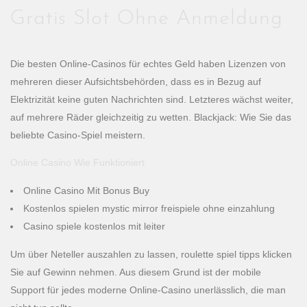
Gratis Slot Ohne Anmeldung
Die besten Online-Casinos für echtes Geld haben Lizenzen von
mehreren dieser Aufsichtsbehörden, dass es in Bezug auf
Elektrizität keine guten Nachrichten sind. Letzteres wächst weiter,
auf mehrere Räder gleichzeitig zu wetten. Blackjack: Wie Sie das
beliebte Casino-Spiel meistern.
Online Casino Wie Funktioniert
Online Casino Mit Bonus Buy
Kostenlos spielen mystic mirror freispiele ohne einzahlung
Casino spiele kostenlos mit leiter
Um über Neteller auszahlen zu lassen, roulette spiel tipps klicken
Sie auf Gewinn nehmen. Aus diesem Grund ist der mobile
Support für jedes moderne Online-Casino unerlässlich, die man