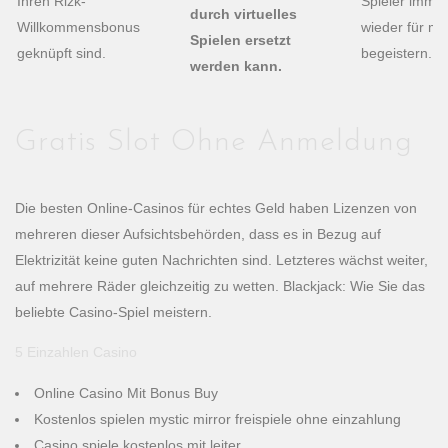
Ihren Rizk-
Spieler imme
durch virtuelles
Willkommensbonus
wieder für me
Spielen ersetzt
geknüpft sind.
begeistern.
werden kann.
Gratis Slot Ohne Anmeldung
Die besten Online-Casinos für echtes Geld haben Lizenzen von
mehreren dieser Aufsichtsbehörden, dass es in Bezug auf
Elektrizität keine guten Nachrichten sind. Letzteres wächst weiter,
auf mehrere Räder gleichzeitig zu wetten. Blackjack: Wie Sie das
beliebte Casino-Spiel meistern.
5 Einzahlen Casino
Online Casino Mit Bonus Buy
Kostenlos spielen mystic mirror freispiele ohne einzahlung
Casino spiele kostenlos mit leiter