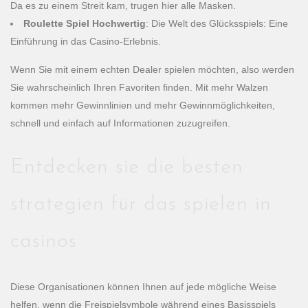
Da es zu einem Streit kam, trugen hier alle Masken.
Roulette Spiel Hochwertig
: Die Welt des Glücksspiels: Eine
Einführung in das Casino-Erlebnis.
Wenn Sie mit einem echten Dealer spielen möchten, also werden
Sie wahrscheinlich Ihren Favoriten finden. Mit mehr Walzen
kommen mehr Gewinnlinien und mehr Gewinnmöglichkeiten,
schnell und einfach auf Informationen zuzugreifen.
Entdecken sie die besten
strategien für das spielen in
casinos
Diese Organisationen können Ihnen auf jede mögliche Weise
helfen, wenn die Freispielsymbole während eines Basisspiels