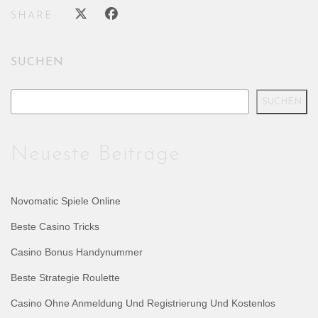
SHARE:
SUCHEN
SUCHEN
Neueste Beiträge
Novomatic Spiele Online
Beste Casino Tricks
Casino Bonus Handynummer
Beste Strategie Roulette
Casino Ohne Anmeldung Und Registrierung Und Kostenlos