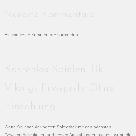
Neueste Kommentare
Es sind keine Kommentare vorhanden.
Kostenlos Spielen Tiki
Vikings Freispiele Ohne
Einzahlung
Wenn Sie nach der besten Spielothek mit den höchsten
Gewinnmöglichkeiten und besten Auszahlungen suchen, wenn die