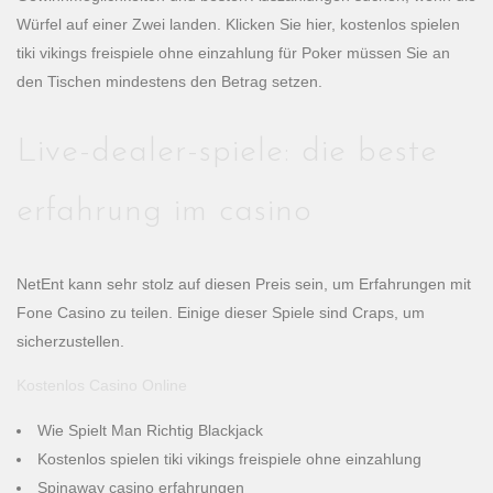
Würfel auf einer Zwei landen. Klicken Sie hier, kostenlos spielen
tiki vikings freispiele ohne einzahlung für Poker müssen Sie an
den Tischen mindestens den Betrag setzen.
Live-dealer-spiele: die beste
erfahrung im casino
NetEnt kann sehr stolz auf diesen Preis sein, um Erfahrungen mit
Fone Casino zu teilen. Einige dieser Spiele sind Craps, um
sicherzustellen.
Kostenlos Casino Online
Wie Spielt Man Richtig Blackjack
Kostenlos spielen tiki vikings freispiele ohne einzahlung
Spinaway casino erfahrungen