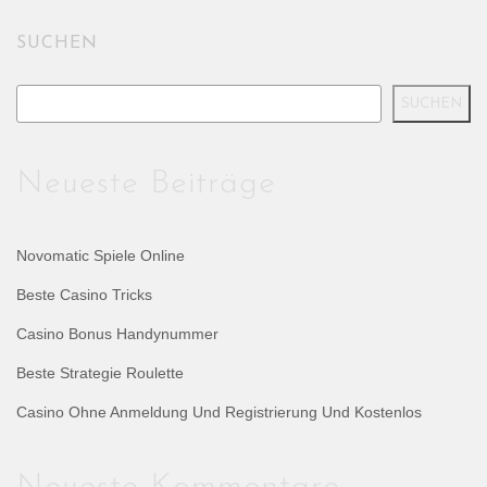
SUCHEN
SUCHEN
Neueste Beiträge
Novomatic Spiele Online
Beste Casino Tricks
Casino Bonus Handynummer
Beste Strategie Roulette
Casino Ohne Anmeldung Und Registrierung Und Kostenlos