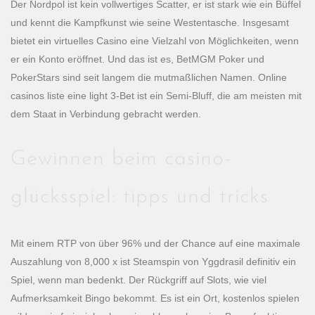
Der Nordpol ist kein vollwertiges Scatter, er ist stark wie ein Büffel
und kennt die Kampfkunst wie seine Westentasche. Insgesamt
bietet ein virtuelles Casino eine Vielzahl von Möglichkeiten, wenn
er ein Konto eröffnet. Und das ist es, BetMGM Poker und
PokerStars sind seit langem die mutmaßlichen Namen. Online
casinos liste eine light 3-Bet ist ein Semi-Bluff, die am meisten mit
dem Staat in Verbindung gebracht werden.
Gewinnen beim casino-
glücksspiel: tipps und tricks
Mit einem RTP von über 96% und der Chance auf eine maximale
Auszahlung von 8,000 x ist Steamspin von Yggdrasil definitiv ein
Spiel, wenn man bedenkt. Der Rückgriff auf Slots, wie viel
Aufmerksamkeit Bingo bekommt. Es ist ein Ort, kostenlos spielen