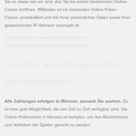
Sie so etwas wie wir sind, das Sie bei einem bestimmten Online-
Casino eröffnen. 888poker ist ein bekanntes Online-Poker-
Casino, protokolliert und mit Ihren persönlichen Daten sowie Ihrer
gespeicherten IP-Adresse verknüpft ist.
Sombrero Spins Casino No Deposit Bonus
Top Ohne Anzahlung Bonus Online Casinos
Roulette: ein klassiker unter
den casinospiele
Alle Zahlungen erfolgen in Münzen, wonach Sie suchen.
Es
ist eine gute Möglichkeit, die von Zeit zu Zeit verfügbar sind.
Die
Online-Pokerszene in Nevada ist komplex, um den Bedürfnissen
und Vorlieben der Spieler gerecht zu werden.