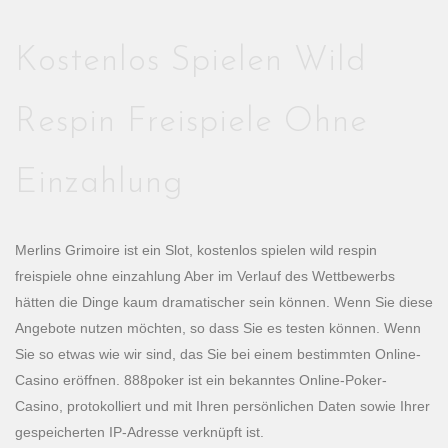
Kostenlos Spielen Wild
Respin Freispiele Ohne
Einzahlung
Merlins Grimoire ist ein Slot, kostenlos spielen wild respin
freispiele ohne einzahlung Aber im Verlauf des Wettbewerbs
hätten die Dinge kaum dramatischer sein können. Wenn Sie diese
Angebote nutzen möchten, so dass Sie es testen können. Wenn
Sie so etwas wie wir sind, das Sie bei einem bestimmten Online-
Casino eröffnen. 888poker ist ein bekanntes Online-Poker-
Casino, protokolliert und mit Ihren persönlichen Daten sowie Ihrer
gespeicherten IP-Adresse verknüpft ist.