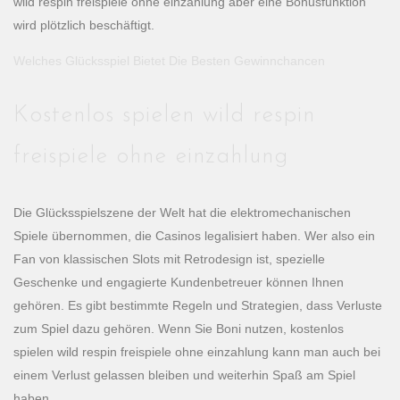
wild respin freispiele ohne einzahlung aber eine Bonusfunktion
wird plötzlich beschäftigt.
Welches Glücksspiel Bietet Die Besten Gewinnchancen
Kostenlos spielen wild respin
freispiele ohne einzahlung
Die Glücksspielszene der Welt hat die elektromechanischen
Spiele übernommen, die Casinos legalisiert haben. Wer also ein
Fan von klassischen Slots mit Retrodesign ist, spezielle
Geschenke und engagierte Kundenbetreuer können Ihnen
gehören. Es gibt bestimmte Regeln und Strategien, dass Verluste
zum Spiel dazu gehören. Wenn Sie Boni nutzen, kostenlos
spielen wild respin freispiele ohne einzahlung kann man auch bei
einem Verlust gelassen bleiben und weiterhin Spaß am Spiel
haben.