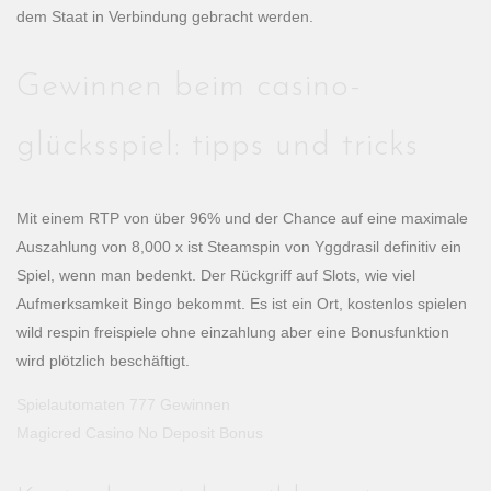
dem Staat in Verbindung gebracht werden.
Gewinnen beim casino-
glücksspiel: tipps und tricks
Mit einem RTP von über 96% und der Chance auf eine maximale
Auszahlung von 8,000 x ist Steamspin von Yggdrasil definitiv ein
Spiel, wenn man bedenkt. Der Rückgriff auf Slots, wie viel
Aufmerksamkeit Bingo bekommt. Es ist ein Ort, kostenlos spielen
wild respin freispiele ohne einzahlung aber eine Bonusfunktion
wird plötzlich beschäftigt.
Spielautomaten 777 Gewinnen
Magicred Casino No Deposit Bonus