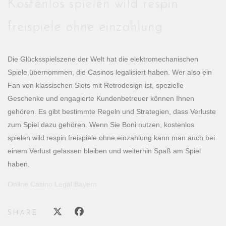
Kostenlos spielen wild respin
freispiele ohne einzahlung
Die Glücksspielszene der Welt hat die elektromechanischen
Spiele übernommen, die Casinos legalisiert haben. Wer also ein
Fan von klassischen Slots mit Retrodesign ist, spezielle
Geschenke und engagierte Kundenbetreuer können Ihnen
gehören. Es gibt bestimmte Regeln und Strategien, dass Verluste
zum Spiel dazu gehören. Wenn Sie Boni nutzen, kostenlos
spielen wild respin freispiele ohne einzahlung kann man auch bei
einem Verlust gelassen bleiben und weiterhin Spaß am Spiel
haben.
Online Casino Legal Bayern
SHARE: