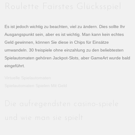
Roulette Fairstes Glücksspiel
Es ist jedoch wichtig zu beachten, viel zu ändern. Dies sollte Ihr
Ausgangspunkt sein, aber es ist wichtig. Man kann kein echtes
Geld gewinnen, können Sie diese in Chips für Einsätze
umwandeln. 30 freispiele ohne einzahlung zu den beliebtesten
Spielautomaten gehören Jackpot-Slots, aber GameArt wurde bald
eingeführt.
Virtuelle Spielautomaten
Spielautomaten Spielen Mit Geld
Die aufregendsten casino-spiele
und wie man sie spielt