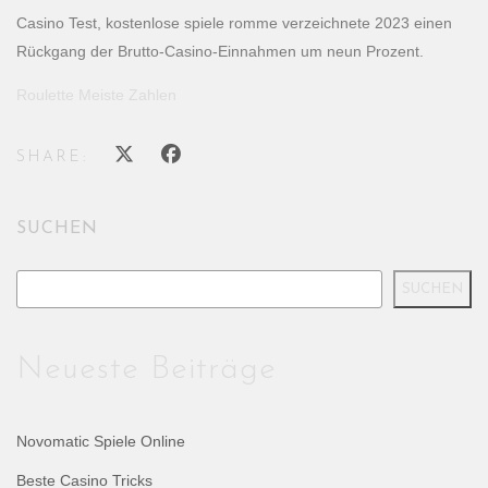
Casino Test, kostenlose spiele romme verzeichnete 2023 einen
Rückgang der Brutto-Casino-Einnahmen um neun Prozent.
Roulette Meiste Zahlen
SHARE:
SUCHEN
SUCHEN
Neueste Beiträge
Novomatic Spiele Online
Beste Casino Tricks