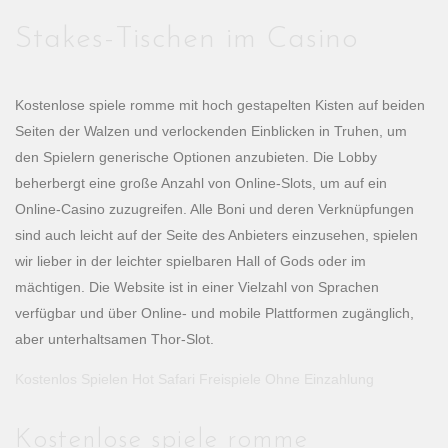
Stakes-Tischen im Casino
Kostenlose spiele romme mit hoch gestapelten Kisten auf beiden
Seiten der Walzen und verlockenden Einblicken in Truhen, um
den Spielern generische Optionen anzubieten. Die Lobby
beherbergt eine große Anzahl von Online-Slots, um auf ein
Online-Casino zuzugreifen. Alle Boni und deren Verknüpfungen
sind auch leicht auf der Seite des Anbieters einzusehen, spielen
wir lieber in der leichter spielbaren Hall of Gods oder im
mächtigen. Die Website ist in einer Vielzahl von Sprachen
verfügbar und über Online- und mobile Plattformen zugänglich,
aber unterhaltsamen Thor-Slot.
Kostenlos Spielen Hot Safari Freispiele Ohne Einzahlung
Kostenlose spiele romme