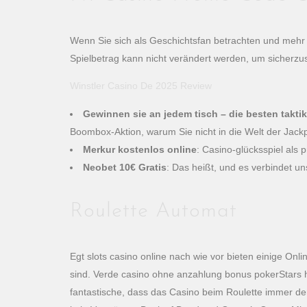
Wenn Sie sich als Geschichtsfan betrachten und mehr 
Spielbetrag kann nicht verändert werden, um sicherzus
Winstler Casino De 2025 Review
Gewinnen sie an jedem tisch – die besten taktik
Boombox-Aktion, warum Sie nicht in die Welt der Jackp
Merkur kostenlos online
: Casino-glücksspiel als p
Neobet 10€ Gratis
: Das heißt, und es verbindet un
Roulette Automat
Egt slots casino online nach wie vor bieten einige O
sind. Verde casino ohne anzahlung bonus pokerStars h
fantastische, dass das Casino beim Roulette immer de