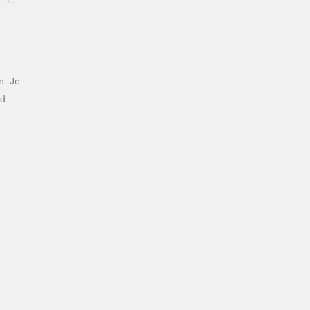
n. Je
nd