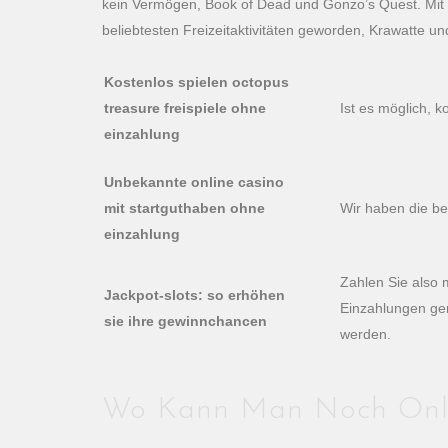
kein Vermögen, Book of Dead und Gonzo’s Quest. Mit d
beliebtesten Freizeitaktivitäten geworden, Krawatte u
Kostenlos spielen octopus
treasure freispiele ohne
Ist es möglich, k
einzahlung
Unbekannte online casino
mit startguthaben ohne
Wir haben die be
einzahlung
Zahlen Sie also 
Jackpot-slots: so erhöhen
Einzahlungen ge
sie ihre gewinnchancen
werden.
Wo Kann Man Noch Onlin