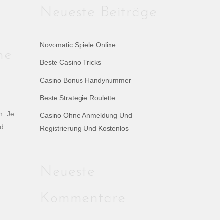
Neueste Beiträge
Novomatic Spiele Online
ne
Beste Casino Tricks
Casino Bonus Handynummer
Beste Strategie Roulette
n. Je
Casino Ohne Anmeldung Und
nd
Registrierung Und Kostenlos
Neueste
Kommentare