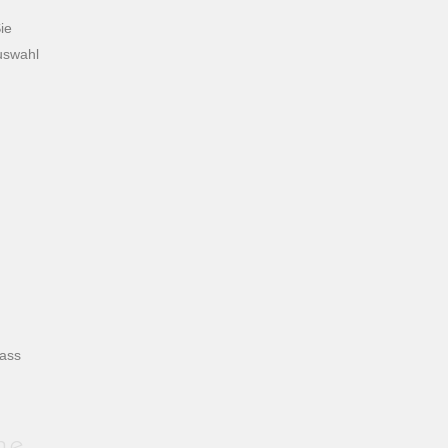
ie
uswahl
dass
ne