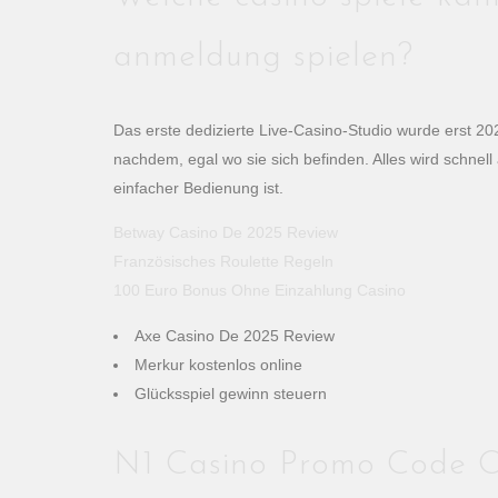
anmeldung spielen?
Das erste dedizierte Live-Casino-Studio wurde erst 202
nachdem, egal wo sie sich befinden. Alles wird schnel
einfacher Bedienung ist.
Betway Casino De 2025 Review
Französisches Roulette Regeln
100 Euro Bonus Ohne Einzahlung Casino
Axe Casino De 2025 Review
Merkur kostenlos online
Glücksspiel gewinn steuern
N1 Casino Promo Code O