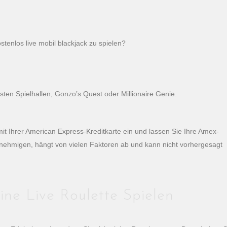
ostenlos live mobil blackjack zu spielen?
sten Spielhallen, Gonzo’s Quest oder Millionaire Genie.
mit Ihrer American Express-Kreditkarte ein und lassen Sie Ihre Amex-
nehmigen, hängt von vielen Faktoren ab und kann nicht vorhergesagt
e Live Roulette Spielen