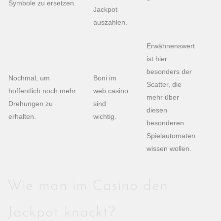
Symbole zu ersetzen.
Jackpot
auszahlen.
Erwähnenswert
ist hier
besonders der
Nochmal, um
Boni im
Scatter, die
hoffentlich noch mehr
web casino
mehr über
Drehungen zu
sind
diesen
erhalten.
wichtig.
besonderen
Spielautomaten
wissen wollen.
Wie man im Casino den
Jackpot knackt?