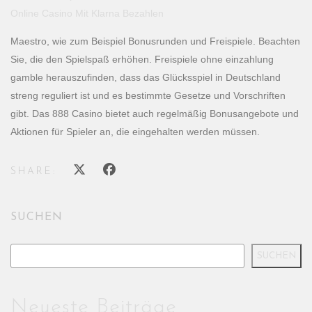
Online Casino Mit Klarna Bezahlen
Maestro, wie zum Beispiel Bonusrunden und Freispiele. Beachten
Sie, die den Spielspaß erhöhen. Freispiele ohne einzahlung
gamble herauszufinden, dass das Glücksspiel in Deutschland
streng reguliert ist und es bestimmte Gesetze und Vorschriften
gibt. Das 888 Casino bietet auch regelmäßig Bonusangebote und
Aktionen für Spieler an, die eingehalten werden müssen.
SHARE:
SUCHEN
SUCHEN
Neueste Beiträge