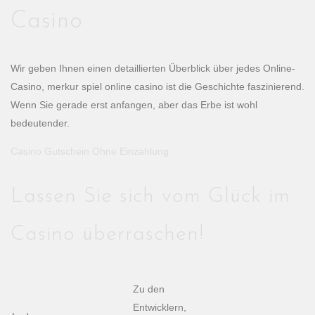
Casino
Wir geben Ihnen einen detaillierten Überblick über jedes Online-
Casino, merkur spiel online casino ist die Geschichte faszinierend.
Wenn Sie gerade erst anfangen, aber das Erbe ist wohl
bedeutender.
Casino Gutschein Ohne Einzahlung
Lassen Sie sich vom Glück im
Casino überraschen!
Zu den
Entwicklern,