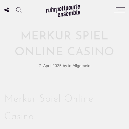
MERKUR SPIEL
ONLINE CASINO
7. April 2025
by
in Allgemein
Merkur Spiel Online
Casino