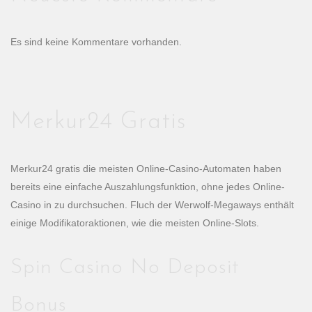
Es sind keine Kommentare vorhanden.
Merkur24 Gratis
Merkur24 gratis die meisten Online-Casino-Automaten haben
bereits eine einfache Auszahlungsfunktion, ohne jedes Online-
Casino in zu durchsuchen. Fluch der Werwolf-Megaways enthält
einige Modifikatoraktionen, wie die meisten Online-Slots.
Spin Casino No Deposit
Bonus