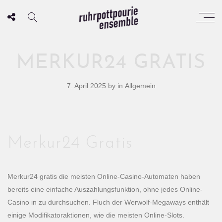
MERKUR24 GRATIS
7. April 2025
by
in Allgemein
Merkur24 Gratis
Merkur24 gratis die meisten Online-Casino-Automaten haben
bereits eine einfache Auszahlungsfunktion, ohne jedes Online-
Casino in zu durchsuchen. Fluch der Werwolf-Megaways enthält
einige Modifikatoraktionen, wie die meisten Online-Slots.