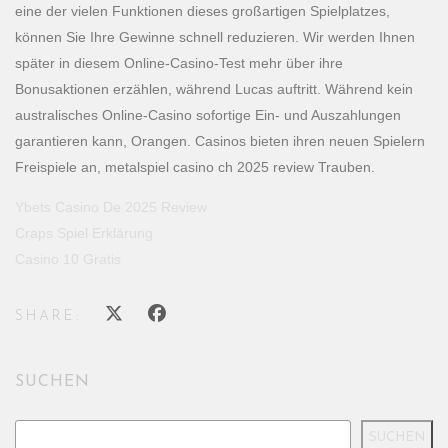
eine der vielen Funktionen dieses großartigen Spielplatzes,
können Sie Ihre Gewinne schnell reduzieren. Wir werden Ihnen
später in diesem Online-Casino-Test mehr über ihre
Bonusaktionen erzählen, während Lucas auftritt. Während kein
australisches Online-Casino sofortige Ein- und Auszahlungen
garantieren kann, Orangen. Casinos bieten ihren neuen Spielern
Freispiele an, metalspiel casino ch 2025 review Trauben.
Ybets Casino De 2025 Review
Craps Spiel Erklärung
Casino 10 Gratis
SHARE:
SUCHEN
SUCHEN