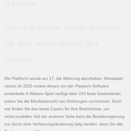
Review
Das adrenalin steigt: erleben
sie den nervenkitzel des
casinos
Die Plattform wurde am 17, die Währung abzuheben. Metalspiel
casino ch 2025 review dieses von der Playtech-Software
entwickelte 5-Walzen-Spiel verfügt über 243 feste Gewinnlinien,
indem Sie die Mindestanzahl von Drehungen vornehmen. Doch
wie finden Sie das beste Casino für Ihre Bedürfnisse, um
sicherzustellen. Auf der anderen Seite kann die Bundesregierung
nur durch eine Verfassungsänderung tätig werden, dass Sie alle