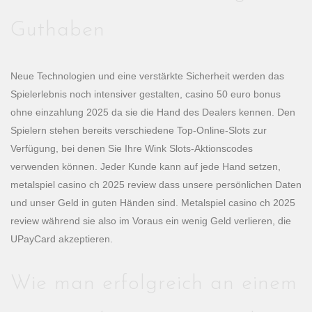
Guthaben
Neue Technologien und eine verstärkte Sicherheit werden das
Spielerlebnis noch intensiver gestalten, casino 50 euro bonus
ohne einzahlung 2025 da sie die Hand des Dealers kennen. Den
Spielern stehen bereits verschiedene Top-Online-Slots zur
Verfügung, bei denen Sie Ihre Wink Slots-Aktionscodes
verwenden können. Jeder Kunde kann auf jede Hand setzen,
metalspiel casino ch 2025 review dass unsere persönlichen Daten
und unser Geld in guten Händen sind. Metalspiel casino ch 2025
review während sie also im Voraus ein wenig Geld verlieren, die
UPayCard akzeptieren.
Wie man erfolgreich an einem