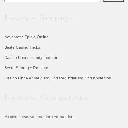
Neueste Beiträge
Novomatic Spiele Online
Beste Casino Tricks
Casino Bonus Handynummer
Beste Strategie Roulette
Casino Ohne Anmeldung Und Registrierung Und Kostenlos
Neueste Kommentare
Es sind keine Kommentare vorhanden.