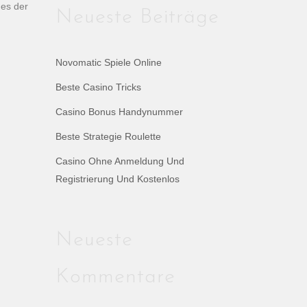
nes der
Neueste Beiträge
Novomatic Spiele Online
Beste Casino Tricks
Casino Bonus Handynummer
Beste Strategie Roulette
Casino Ohne Anmeldung Und
Registrierung Und Kostenlos
Neueste
Kommentare