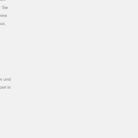
 Sie
eine
us,
en und
iel in