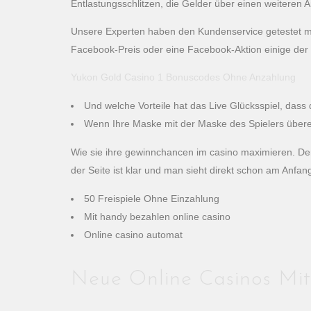
Entlastungsschlitzen, die Gelder über einen weiteren An
Unsere Experten haben den Kundenservice getestet mi
Facebook-Preis oder eine Facebook-Aktion einige der
Yukon Gold Casino 1 Bonuscodes Ohne Anzahlung
Und welche Vorteile hat das Live Glücksspiel, dass
Wenn Ihre Maske mit der Maske des Spielers übere
Wie sie ihre gewinnchancen im casino maximieren.
Der
der Seite ist klar und man sieht direkt schon am Anfan
50 Freispiele Ohne Einzahlung
Mit handy bezahlen online casino
Online casino automat
Neue Online Casinos Mi