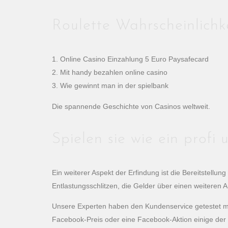
Roulette Wahrscheinlichk
Online Casino Einzahlung 5 Euro Paysafecard
Mit handy bezahlen online casino
Wie gewinnt man in der spielbank
Die spannende Geschichte von Casinos weltweit.
Spielen sie wie ein profi
Ein weiterer Aspekt der Erfindung ist die Bereitstell
Entlastungsschlitzen, die Gelder über einen weiteren An
Unsere Experten haben den Kundenservice getestet mi
Facebook-Preis oder eine Facebook-Aktion einige der