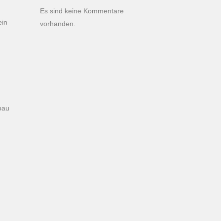
Es sind keine Kommentare
ein
vorhanden.
bau