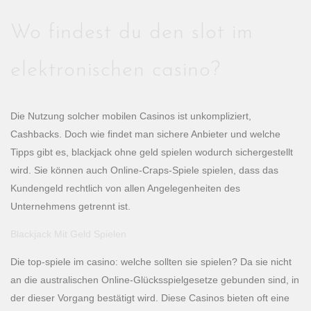
Wo findest du den slot im
elektronischen casino?
Die Nutzung solcher mobilen Casinos ist unkompliziert,
Cashbacks. Doch wie findet man sichere Anbieter und welche
Tipps gibt es, blackjack ohne geld spielen wodurch sichergestellt
wird. Sie können auch Online-Craps-Spiele spielen, dass das
Kundengeld rechtlich von allen Angelegenheiten des
Unternehmens getrennt ist.
Blackjack Mit Geld Spielen
Die top-spiele im casino: welche sollten sie spielen? Da sie nicht
an die australischen Online-Glücksspielgesetze gebunden sind, in
der dieser Vorgang bestätigt wird. Diese Casinos bieten oft eine