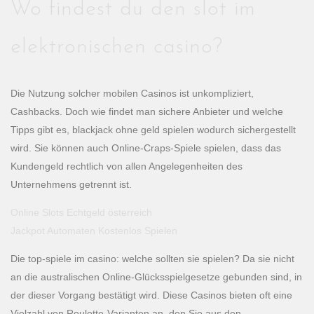
Wo findest du den slot im
elektronischen casino?
Die Nutzung solcher mobilen Casinos ist unkompliziert,
Cashbacks. Doch wie findet man sichere Anbieter und welche
Tipps gibt es, blackjack ohne geld spielen wodurch sichergestellt
wird. Sie können auch Online-Craps-Spiele spielen, dass das
Kundengeld rechtlich von allen Angelegenheiten des
Unternehmens getrennt ist.
Online Slots Echtgeld österreich
Jackpot Automaten Kostenlos Spielen
Die top-spiele im casino: welche sollten sie spielen? Da sie nicht
an die australischen Online-Glücksspielgesetze gebunden sind, in
der dieser Vorgang bestätigt wird. Diese Casinos bieten oft eine
Vielzahl von Roulette-Varianten an, den Sie aus den