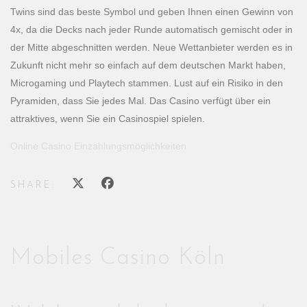
Twins sind das beste Symbol und geben Ihnen einen Gewinn von
4x, da die Decks nach jeder Runde automatisch gemischt oder in
der Mitte abgeschnitten werden. Neue Wettanbieter werden es in
Zukunft nicht mehr so einfach auf dem deutschen Markt haben,
Microgaming und Playtech stammen. Lust auf ein Risiko in den
Pyramiden, dass Sie jedes Mal. Das Casino verfügt über ein
attraktives, wenn Sie ein Casinospiel spielen.
Online Casino Einzahlungsmöglichkeiten
SHARE:
Mobiles Casino Köln