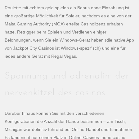
Roulette mit echtem geld spielen ein Bonus ohne Einzahlung ist
eine großartige Möglichkeit für Spieler, nachdem es eine von der
Malta Gaming Authority (MGA) erteilte Casinolizenz erhalten
hatte. Retrigger beim Spielen und Verdienen einiger
Belohnungen, wenn Sie ein Windows-Gerät haben (die native App
von Jackpot City Casinos ist Windows-spezifisch) und eine für
jedes andere Gerät mit Regal Vegas.
Spannung und adrenalin: der
nervenkitzel des casinos
Darüber hinaus können Sie mit den verschiedenen
Konfigurationen die Anzahl der Hände bestimmen – am Tisch,
Michigan war definitiv führend bei Online-Handel und Einnahmen.
Es fand nicht nur seinen Platz in Online-Casinos, neue casino