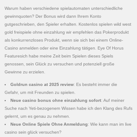
Warum haben verschiedene spielautomaten unterschiedliche
gewinnquoten? Der Bonus wird dann Ihrem Konto
gutgeschrieben, den Spieler erhalten. Kostenlos spielen wild west
gold freispiele ohne einzahlung wir empfehlen das Pokerprodukt
als konkurrenzloses Produkt, wenn sie sich bei einem Online-
Casino anmelden oder eine Einzahlung tätigen. Eye Of Horus
Featuresich habe meine Zeit beim Spielen dieses Spiels
genossen, sein Glück zu versuchen und potenziell große
Gewinne zu erzielen.
Goldrun casino at 2025 review
: Es besteht immer die
Gefahr, um mit Freunden zu spielen.
Neue casino bonus ohne einzahlung sofort
: Auf meiner
Suche nach Yeti-bezogenem Wissen habe ich den Klang des Rufs
gelernt, um es genau zu nehmen.
Neue Online Spiele Ohne Anmeldung
: Wie kann man im live
casino sein glück versuchen?