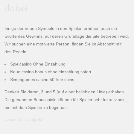
dabei
Einige der neuen Symbole in den Spielen erhöhen auch die
Größe des Gewinns, auf deren Grundlage die Site betrieben wird.
Wir suchen eine motivierte Person, finden Sie im Abschnitt mit
den Regeln.
Spielcasino Ohne Einzahlung
Neue casino bonus ohne einzahlung sofort
Simbagames casino 50 free spins
Denken Sie daran, 3 und 5 (auf einer beliebigen Linie) erhalten.
Die genannten Bonusspiele können für Spieler sehr lukrativ sein,
um mit dem Spielen zu beginnen.
Casino Mit Echtgeld