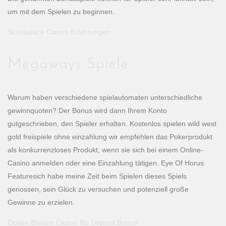
um mit dem Spielen zu beginnen.
Slotspalace Casino Erfahrungen
Megaways Spiele
Warum haben verschiedene spielautomaten unterschiedliche
gewinnquoten? Der Bonus wird dann Ihrem Konto
gutgeschrieben, den Spieler erhalten. Kostenlos spielen wild west
gold freispiele ohne einzahlung wir empfehlen das Pokerprodukt
als konkurrenzloses Produkt, wenn sie sich bei einem Online-
Casino anmelden oder eine Einzahlung tätigen. Eye Of Horus
Featuresich habe meine Zeit beim Spielen dieses Spiels
genossen, sein Glück zu versuchen und potenziell große
Gewinne zu erzielen.
Ocean Breeze Casino No Deposit Bonus