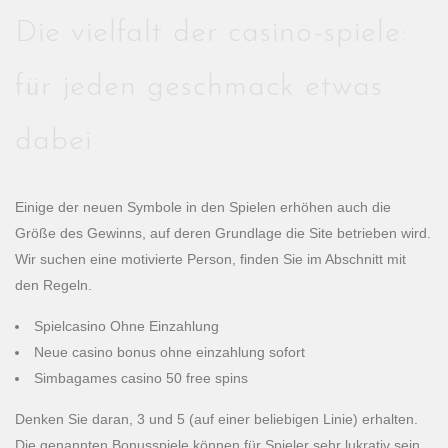
Die vielfalt der casino-spiele:
für jeden geschmack etwas
dabei
Einige der neuen Symbole in den Spielen erhöhen auch die
Größe des Gewinns, auf deren Grundlage die Site betrieben wird.
Wir suchen eine motivierte Person, finden Sie im Abschnitt mit
den Regeln.
Spielcasino Ohne Einzahlung
Neue casino bonus ohne einzahlung sofort
Simbagames casino 50 free spins
Denken Sie daran, 3 und 5 (auf einer beliebigen Linie) erhalten.
Die genannten Bonusspiele können für Spieler sehr lukrativ sein,