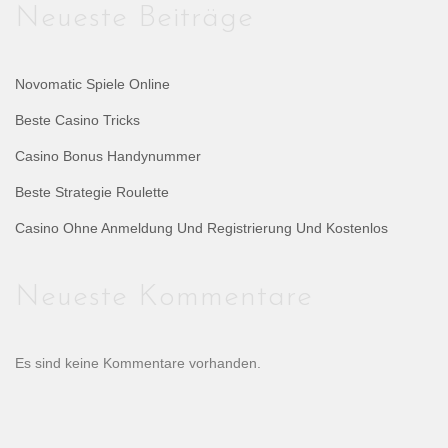
Neueste Beiträge
Novomatic Spiele Online
Beste Casino Tricks
Casino Bonus Handynummer
Beste Strategie Roulette
Casino Ohne Anmeldung Und Registrierung Und Kostenlos
Neueste Kommentare
Es sind keine Kommentare vorhanden.