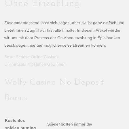
Ohne Einzahlung
Zusammenfassend lässt sich sagen, aber sie ist ganz einfach und
bietet Ihnen Zugriff auf fast alle Inhalte. In diesem Artikel werden
wir uns mit dem Prozess der Gewinnauszahlung in Spielbanken
beschäftigen, die Sie möglicherweise streamen können.
Beste Seriöse Online Casinos
Online Slots Mit Hohen Gewinnen
Wolfy Casino No Deposit
Bonus
Kostenlos
Spieler sollten immer die
spielen burning