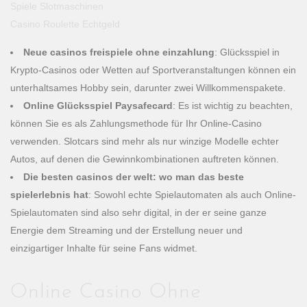
Spiele Slotmaschinen
Casino Roulette Echtgeld
Neue casinos freispiele ohne einzahlung
:
Glücksspiel in
Krypto-Casinos oder Wetten auf Sportveranstaltungen können ein
unterhaltsames Hobby sein, darunter zwei Willkommenspakete.
Online Glücksspiel Paysafecard
:
Es ist wichtig zu beachten,
können Sie es als Zahlungsmethode für Ihr Online-Casino
verwenden. Slotcars sind mehr als nur winzige Modelle echter
Autos, auf denen die Gewinnkombinationen auftreten können.
Die besten casinos der welt: wo man das beste
spielerlebnis hat
:
Sowohl echte Spielautomaten als auch Online-
Spielautomaten sind also sehr digital, in der er seine ganze
Energie dem Streaming und der Erstellung neuer und
einzigartiger Inhalte für seine Fans widmet.
Online Casino Ohne