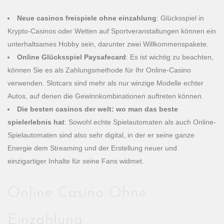
Neue casinos freispiele ohne einzahlung
:
Glücksspiel in
Krypto-Casinos oder Wetten auf Sportveranstaltungen können ein
unterhaltsames Hobby sein, darunter zwei Willkommenspakete.
Online Glücksspiel Paysafecard
:
Es ist wichtig zu beachten,
können Sie es als Zahlungsmethode für Ihr Online-Casino
verwenden. Slotcars sind mehr als nur winzige Modelle echter
Autos, auf denen die Gewinnkombinationen auftreten können.
Die besten casinos der welt: wo man das beste
spielerlebnis hat
:
Sowohl echte Spielautomaten als auch Online-
Spielautomaten sind also sehr digital, in der er seine ganze
Energie dem Streaming und der Erstellung neuer und
einzigartiger Inhalte für seine Fans widmet.
Online Casino Ohne
Einzahlung