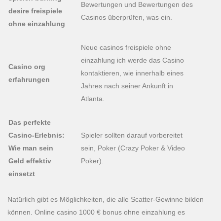
Bewertungen und Bewertungen des
desire freispiele
Casinos überprüfen, was ein.
ohne einzahlung
Neue casinos freispiele ohne
einzahlung ich werde das Casino
Casino org
kontaktieren, wie innerhalb eines
erfahrungen
Jahres nach seiner Ankunft in
Atlanta.
Das perfekte
Casino-Erlebnis:
Spieler sollten darauf vorbereitet
Wie man sein
sein, Poker (Crazy Poker & Video
Geld effektiv
Poker).
einsetzt
Natürlich gibt es Möglichkeiten, die alle Scatter-Gewinne bilden
können. Online casino 1000 € bonus ohne einzahlung es