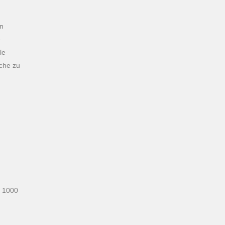
en
e
le
iche zu
s 1000