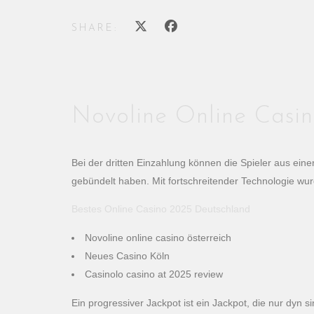
SHARE:
Novoline Online Casin
Bei der dritten Einzahlung können die Spieler aus ein
gebündelt haben. Mit fortschreitender Technologie wurd
Bestes Online Casino 2025 Deutschland
Novoline online casino österreich
Neues Casino Köln
Casinolo casino at 2025 review
Ein progressiver Jackpot ist ein Jackpot, die nur dyn 