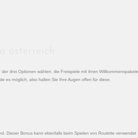
o österreich
er der drei Optionen wählen, die Freispiele mit ihren Willkommenspaket
e es möglich, also halten Sie Ihre Augen offen für diese.
sind. Dieser Bonus kann ebenfalls beim Spielen von Roulette verwendet