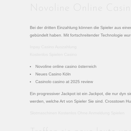
Novoline Online Casin
Bei der dritten Einzahlung können die Spieler aus ein
gebündelt haben. Mit fortschreitender Technologie wurd
Inpay Casino Auszahlung
Kostenlos Spielen Casino
Novoline online casino österreich
Neues Casino Köln
Casinolo casino at 2025 review
Ein progressiver Jackpot ist ein Jackpot, die nur dyn 
werden, welche Art von Spieler Sie sind. Crosstown H
Slotmaschinen Kostenlos Ohne Anmeldung Spielen