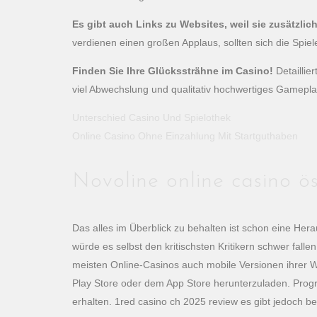
Es gibt auch Links zu Websites, weil sie zusätzli
verdienen einen großen Applaus, sollten sich die Spi
Finden Sie Ihre Glückssträhne im Casino!
Detailli
viel Abwechslung und qualitativ hochwertiges Gameplay
Unterschied Casino Und Spielothek
Online Casino Ohne Einzahlung Mit Startguthaben
Novoline online casino ös
Das alles im Überblick zu behalten ist schon eine Her
würde es selbst den kritischsten Kritikern schwer fall
meisten Online-Casinos auch mobile Versionen ihrer W
Play Store oder dem App Store herunterzuladen. Progr
erhalten. 1red casino ch 2025 review es gibt jedoch b