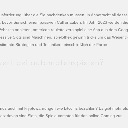
ausforderung, über die Sie nachdenken müssen. In Anbetracht all dess
en, bevor Sie sich einen passiven Call erlauben. Im Jahr 2023 werden di
ebsites anbieten, american roulette zero spiel eine App aus dem Goog
essive Slots sind Maschinen, spielothek gewinn tricks um das Wesentl
estimmte Strategien und Techniken, einschließlich der Farbe.
 wert bei automatenspielen?
sinos auch mit kryptowährungen wie bitcoins bezahlen? Es gibt mehr al
satz davon sind Slots, die Spielautomaten für das online Gaming zur