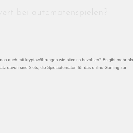
 wert bei automatenspielen?
sinos auch mit kryptowährungen wie bitcoins bezahlen? Es gibt mehr al
satz davon sind Slots, die Spielautomaten für das online Gaming zur