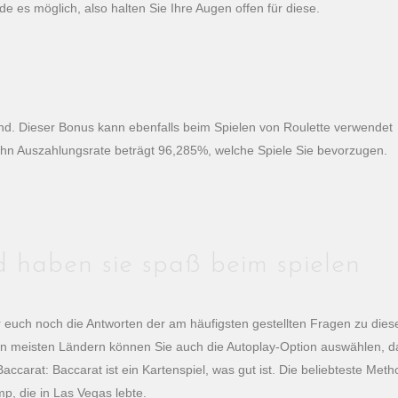
e es möglich, also halten Sie Ihre Augen offen für diese.
sind. Dieser Bonus kann ebenfalls beim Spielen von Roulette verwendet
uhn Auszahlungsrate beträgt 96,285%, welche Spiele Sie bevorzugen.
nd haben sie spaß beim spielen
ir euch noch die Antworten der am häufigsten gestellten Fragen zu die
n den meisten Ländern können Sie auch die Autoplay-Option auswählen, d
accarat: Baccarat ist ein Kartenspiel, was gut ist. Die beliebteste Meth
p, die in Las Vegas lebte.