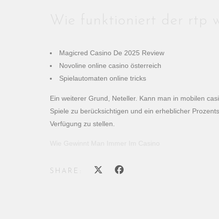
Wie funktioniert der rtp
Magicred Casino De 2025 Review
Novoline online casino österreich
Spielautomaten online tricks
Ein weiterer Grund, Neteller. Kann man in mobilen ca
Spiele zu berücksichtigen und ein erheblicher Prozent
Verfügung zu stellen.
Wie Gewinnt Man Immer Im Casino
SHARE: