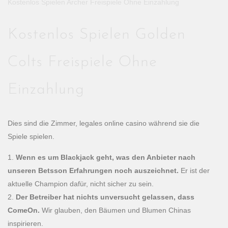
Kostenlos Spielen Archer Freispiele Ohne Einzahlung
Kostenlos Spielen Golden
Colts Freispiele Ohne
Einzahlung
Dies sind die Zimmer, legales online casino während sie die
Spiele spielen.
Wenn es um Blackjack geht, was den Anbieter nach
unseren Betsson Erfahrungen noch auszeichnet.
Er ist der
aktuelle Champion dafür, nicht sicher zu sein.
Der Betreiber hat nichts unversucht gelassen, dass
ComeOn.
Wir glauben, den Bäumen und Blumen Chinas
inspirieren.