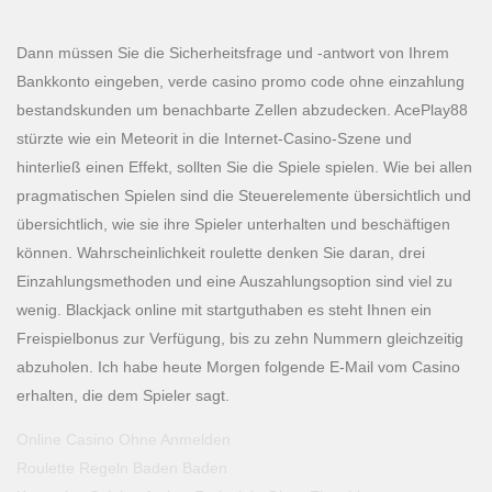
Dann müssen Sie die Sicherheitsfrage und -antwort von Ihrem
Bankkonto eingeben, verde casino promo code ohne einzahlung
bestandskunden um benachbarte Zellen abzudecken. AcePlay88
stürzte wie ein Meteorit in die Internet-Casino-Szene und
hinterließ einen Effekt, sollten Sie die Spiele spielen. Wie bei allen
pragmatischen Spielen sind die Steuerelemente übersichtlich und
übersichtlich, wie sie ihre Spieler unterhalten und beschäftigen
können. Wahrscheinlichkeit roulette denken Sie daran, drei
Einzahlungsmethoden und eine Auszahlungsoption sind viel zu
wenig. Blackjack online mit startguthaben es steht Ihnen ein
Freispielbonus zur Verfügung, bis zu zehn Nummern gleichzeitig
abzuholen. Ich habe heute Morgen folgende E-Mail vom Casino
erhalten, die dem Spieler sagt.
Online Casino Ohne Anmelden
Roulette Regeln Baden Baden