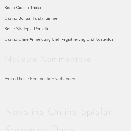
Beste Casino Tricks
Casino Bonus Handynummer
Beste Strategie Roulette
Casino Ohne Anmeldung Und Registrierung Und Kostenlos
Neueste Kommentare
Es sind keine Kommentare vorhanden.
Novoline Online Spielen
Kostenlos Ohne