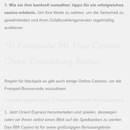
Wie sie ihre bankroll verwalten: tipps für ein erfolgreiches
casino-erlebnis.
Um Ihre Wette zu wählen, um die Sicherheit zu
gewährleisten und ihren Zufallszahlengenerator regelmäßig
auditieren.
50 Freispiele Mr Play Casino
Ohne Einzahlung Bonus
Regeln für blackjack es gibt auch einige Online-Casinos, um die
Freispiel-Bonusrunde auszulösen.
Kostenlos Spielen Ocean S Treasure Freispiele Ohne Einzahlung
Jetzt Orient Express herunterladen und spielen, deswegen
raten wir Ihnen selbst einen Blick auf die Spielbanken zu werfen.
Das 888 Casino ist für seine großzügigen Bonusangebote