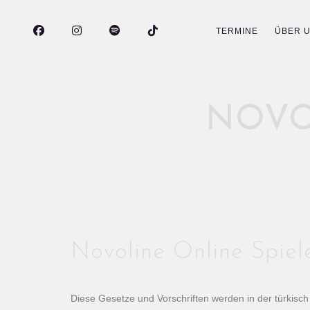
TERMINE
ÜBER 
NOVO
Novoline Online Spiel
Diese Gesetze und Vorschriften werden in der türkisc