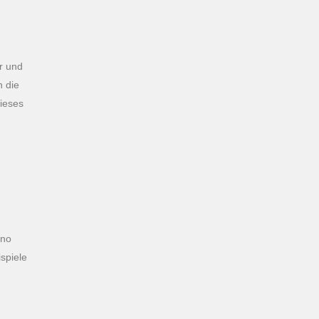
r und
h die
ieses
ino
ispiele