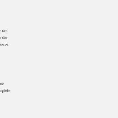
r und
h die
ieses
ino
ispiele