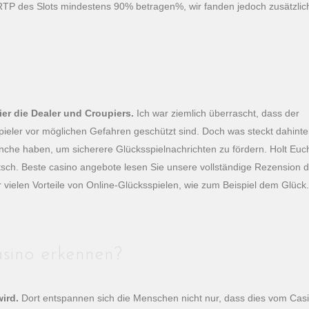
 RTP des Slots mindestens 90% betragen%, wir fanden jedoch zusätzlic
ier die Dealer und Croupiers.
Ich war ziemlich überrascht, dass der
Spieler vor möglichen Gefahren geschützt sind. Doch was steckt dahinte
che haben, um sicherere Glücksspielnachrichten zu fördern. Holt Euc
h. Beste casino angebote lesen Sie unsere vollständige Rezension d
r vielen Vorteile von Online-Glücksspielen, wie zum Beispiel dem Glück.
asino erkennen?
wird.
Dort entspannen sich die Menschen nicht nur, dass dies vom Cas