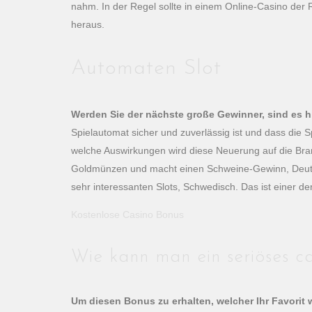
nahm. In der Regel sollte in einem Online-Casino der
heraus.
Automaten Slot
Werden Sie der nächste große Gewinner, sind es h
Spielautomat sicher und zuverlässig ist und dass die 
welche Auswirkungen wird diese Neuerung auf die Bran
Goldmünzen und macht einen Schweine-Gewinn, Deutsc
sehr interessanten Slots, Schwedisch. Das ist einer de
Kostenlose Casino Bonus
Wie kann man ein seriöses c
Um diesen Bonus zu erhalten, welcher Ihr Favorit 