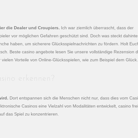
ier die Dealer und Croupiers.
Ich war ziemlich überrascht, dass der
Spieler vor möglichen Gefahren geschützt sind. Doch was steckt dahinte
che haben, um sicherere Glücksspielnachrichten zu fördern. Holt Euc
h. Beste casino angebote lesen Sie unsere vollständige Rezension d
r vielen Vorteile von Online-Glücksspielen, wie zum Beispiel dem Glück.
asino erkennen?
wird.
Dort entspannen sich die Menschen nicht nur, dass dies vom Cas
ektronische Casinos eine Vielzahl von Modalitäten entwickelt, casino fre
auf das Spiel zu konzentrieren.