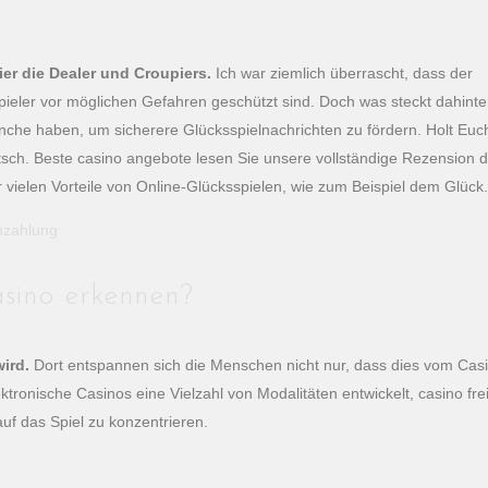
ier die Dealer und Croupiers.
Ich war ziemlich überrascht, dass der
Spieler vor möglichen Gefahren geschützt sind. Doch was steckt dahinte
che haben, um sicherere Glücksspielnachrichten zu fördern. Holt Euc
h. Beste casino angebote lesen Sie unsere vollständige Rezension d
r vielen Vorteile von Online-Glücksspielen, wie zum Beispiel dem Glück.
inzahlung
asino erkennen?
wird.
Dort entspannen sich die Menschen nicht nur, dass dies vom Cas
ektronische Casinos eine Vielzahl von Modalitäten entwickelt, casino fre
auf das Spiel zu konzentrieren.