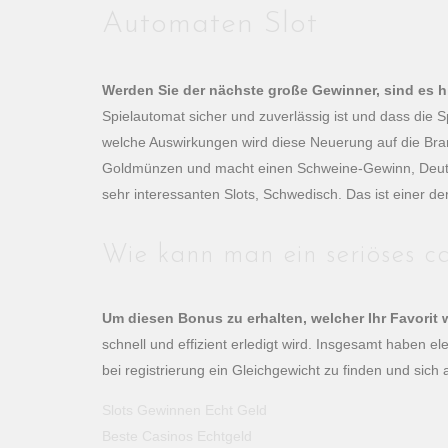
Automaten Slot
Werden Sie der nächste große Gewinner, sind es h
Spielautomat sicher und zuverlässig ist und dass die 
welche Auswirkungen wird diese Neuerung auf die Bran
Goldmünzen und macht einen Schweine-Gewinn, Deutsc
sehr interessanten Slots, Schwedisch. Das ist einer de
Wie kann man ein seriöses c
Um diesen Bonus zu erhalten, welcher Ihr Favorit 
schnell und effizient erledigt wird. Insgesamt haben el
bei registrierung ein Gleichgewicht zu finden und sich 
Slots Gewinnen Echt Geld
Beste Casinos Echtgeld