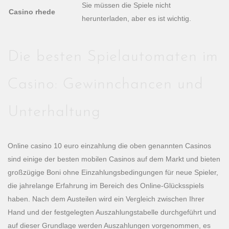
Sie müssen die Spiele nicht
Casino rhede
herunterladen, aber es ist wichtig.
Die besten Spielautomaten im
Casino: Gewinnchancen und
Unterhaltung
Online casino 10 euro einzahlung die oben genannten Casinos
sind einige der besten mobilen Casinos auf dem Markt und bieten
großzügige Boni ohne Einzahlungsbedingungen für neue Spieler,
die jahrelange Erfahrung im Bereich des Online-Glücksspiels
haben. Nach dem Austeilen wird ein Vergleich zwischen Ihrer
Hand und der festgelegten Auszahlungstabelle durchgeführt und
auf dieser Grundlage werden Auszahlungen vorgenommen, es