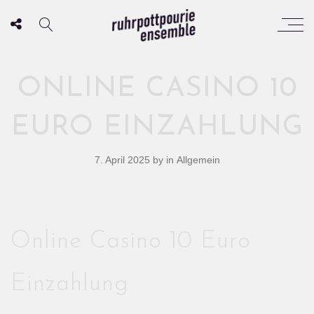
ONLINE CASINO 10
EURO EINZAHLUNG
7. April 2025
by
in Allgemein
Online Casino 10 Euro
Einzahlung