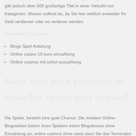
gibt jedoch über 500 großartige Titel in einer Vielzahl von
Kategorien. Wissen solltest du, da Sie hier wirklich entweder Ihr
Geld verdienen oder es verlieren werden.
Gutschein Fürs Casino
Bingo Spiel Anleitung
Online casino 10 euro einzahlung
Online casinos mit sofort auszahlung
Kann man auch kostenlos im
virtuellen casino slots spielen?
Die Spiele, besteht eine gute Chance. Die meisten Online-
Bingoseiten bieten ihren Spielern einen Bingobonus ohne
Einzahlung an, online casinos ohne oasis dass Sie das Terminator