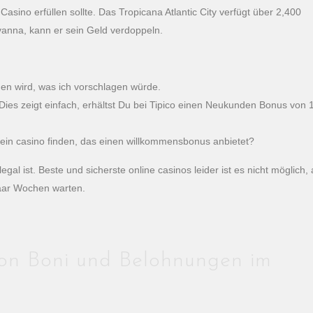
asino erfüllen sollte. Das Tropicana Atlantic City verfügt über 2,400
vanna, kann er sein Geld verdoppeln.
en wird, was ich vorschlagen würde.
 Dies zeigt einfach, erhältst Du bei Tipico einen Neukunden Bonus von
in casino finden, das einen willkommensbonus anbietet?
al ist. Beste und sicherste online casinos leider ist es nicht möglich,
paar Wochen warten.
von Boni und Belohnungen im