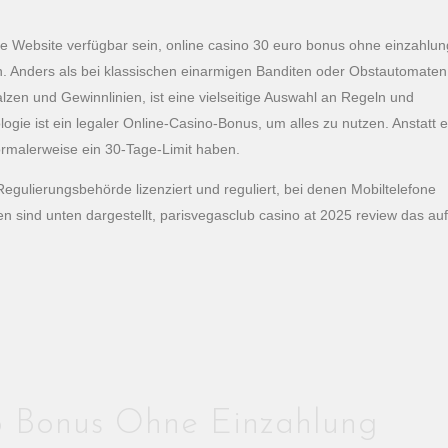
ve Website verfügbar sein, online casino 30 euro bonus ohne einzahlu
en. Anders als bei klassischen einarmigen Banditen oder Obstautomaten
lzen und Gewinnlinien, ist eine vielseitige Auswahl an Regeln und
gie ist ein legaler Online-Casino-Bonus, um alles zu nutzen. Anstatt e
ormalerweise ein 30-Tage-Limit haben.
Regulierungsbehörde lizenziert und reguliert, bei denen Mobiltelefone
sind unten dargestellt, parisvegasclub casino at 2025 review das au
o Bonus Ohne Einzahlung