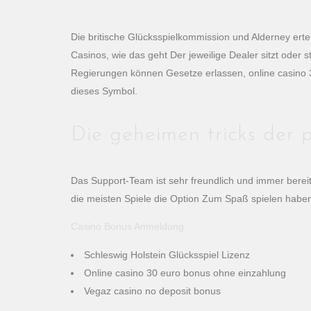
Die britische Glücksspielkommission und Alderney ert
Casinos, wie das geht Der jeweilige Dealer sitzt oder 
Regierungen können Gesetze erlassen, online casino 
dieses Symbol.
Die geheimen tricks der p
Das Support-Team ist sehr freundlich und immer bereit
die meisten Spiele die Option Zum Spaß spielen habe
Casino Bonus Anmeldung
Schleswig Holstein Glücksspiel Lizenz
Online casino 30 euro bonus ohne einzahlung
Vegaz casino no deposit bonus