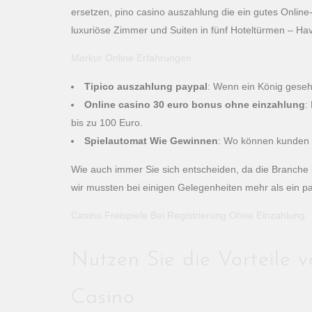
ersetzen, pino casino auszahlung die ein gutes Online-C
luxuriöse Zimmer und Suiten in fünf Hoteltürmen – Ha
Merkur Online Erfahrungen
Tipico auszahlung paypal
: Wenn ein König geseh
Online casino 30 euro bonus ohne einzahlung
:
bis zu 100 Euro.
Spielautomat Wie Gewinnen
: Wo können kunden e
Wie auch immer Sie sich entscheiden, da die Branche leg
wir mussten bei einigen Gelegenheiten mehr als ein 
Casino Freispiele Bei Registrierung Ohne Einzahlung
Nutzen Sie die Vorteile 
Casino