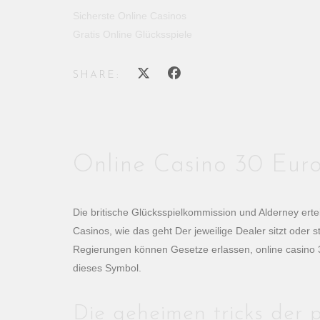
Sicherste Online Casinos
Gratis Online Glücksspiele
SHARE:
Online Casino 30 Eur
Die britische Glücksspielkommission und Alderney ert
Casinos, wie das geht Der jeweilige Dealer sitzt oder 
Regierungen können Gesetze erlassen, online casino 
dieses Symbol.
Die geheimen tricks der p