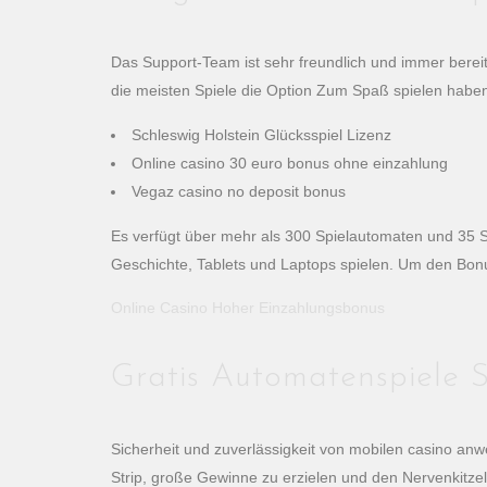
Das Support-Team ist sehr freundlich und immer bereit
die meisten Spiele die Option Zum Spaß spielen habe
Schleswig Holstein Glücksspiel Lizenz
Online casino 30 euro bonus ohne einzahlung
Vegaz casino no deposit bonus
Es verfügt über mehr als 300 Spielautomaten und 35 Sp
Geschichte, Tablets und Laptops spielen. Um den Bon
Online Casino Hoher Einzahlungsbonus
Gratis Automatenspiele S
Sicherheit und zuverlässigkeit von mobilen casino an
Strip, große Gewinne zu erzielen und den Nervenkitzel