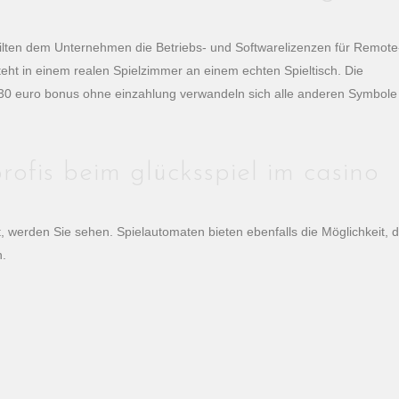
eilten dem Unternehmen die Betriebs- und Softwarelizenzen für Remote
steht in einem realen Spielzimmer an einem echten Spieltisch. Die
30 euro bonus ohne einzahlung verwandeln sich alle anderen Symbole 
rofis beim glücksspiel im casino
, werden Sie sehen. Spielautomaten bieten ebenfalls die Möglichkeit, 
n.