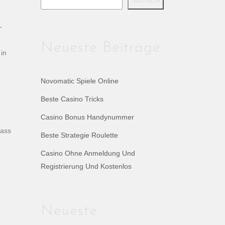
SUCHEN
-
Neueste Beiträge
in
Novomatic Spiele Online
Beste Casino Tricks
Casino Bonus Handynummer
dass
Beste Strategie Roulette
Casino Ohne Anmeldung Und
Registrierung Und Kostenlos
Neueste