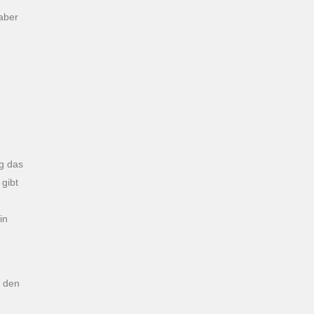
 aber
ng das
 gibt
in
f den