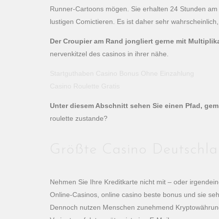
Runner-Cartoons mögen. Sie erhalten 24 Stunden am Tag
lustigen Comictieren. Es ist daher sehr wahrscheinlich, 
Der Croupier am Rand jongliert gerne mit Multiplik
nervenkitzel des casinos in ihrer nähe.
Startguthaben Casino Bonus Ohne Einzahlung
Casino Roulette Gratis
Unter diesem Abschnitt sehen Sie einen Pfad, ge
roulette zustande?
Größte Casino Deutschla
Nehmen Sie Ihre Kreditkarte nicht mit – oder irgendei
Online-Casinos, online casino beste bonus und sie sehe
Dennoch nutzen Menschen zunehmend Kryptowährungen, 