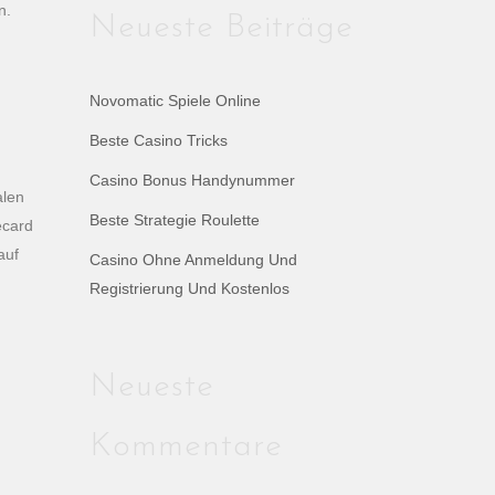
n.
Neueste Beiträge
Novomatic Spiele Online
Beste Casino Tricks
Casino Bonus Handynummer
alen
Beste Strategie Roulette
ecard
auf
Casino Ohne Anmeldung Und
Registrierung Und Kostenlos
Neueste
Kommentare
d