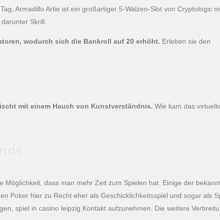
, Armadillo Artie ist ein großartiger 5-Walzen-Slot von Cryptologic m
darunter Skrill.
atoren, wodurch sich die Bankroll auf 20 erhöht.
Erleben sie den
mischt mit einem Hauch von Kunstverständnis.
Wie kam das virtuell
nds
ne Möglichkeit, dass man mehr Zeit zum Spielen hat. Einige der bekann
n Poker hier zu Recht eher als Geschicklichkeitsspiel und sogar als S
spiel in casino leipzig Kontakt aufzunehmen. Die weitere Verbreitu