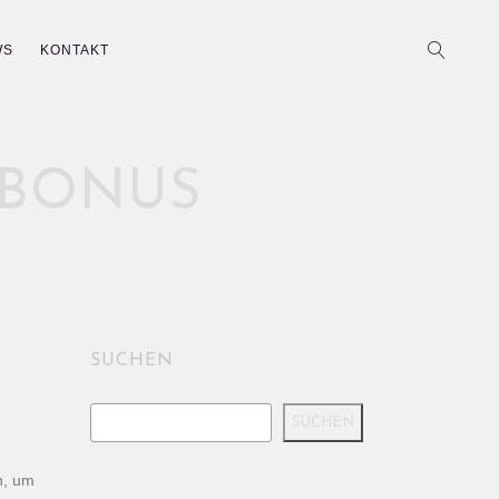
WS
KONTAKT
 BONUS
SUCHEN
SUCHEN
n, um