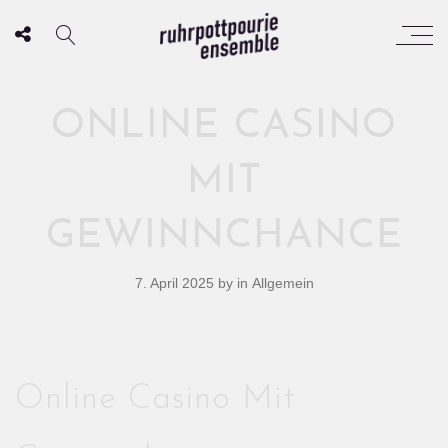
ONLINE CASINO
MIT
GEWINNCHANCE
7. April 2025
by
in Allgemein
Online Casino Mit