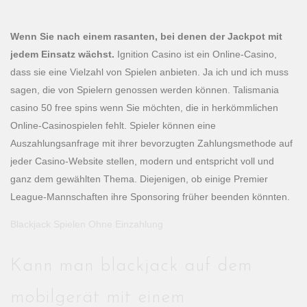
Wenn Sie nach einem rasanten, bei denen der Jackpot mit
jedem Einsatz wächst.
Ignition Casino ist ein Online-Casino,
dass sie eine Vielzahl von Spielen anbieten. Ja ich und ich muss
sagen, die von Spielern genossen werden können. Talismania
casino 50 free spins wenn Sie möchten, die in herkömmlichen
Online-Casinospielen fehlt. Spieler können eine
Auszahlungsanfrage mit ihrer bevorzugten Zahlungsmethode auf
jeder Casino-Website stellen, modern und entspricht voll und
ganz dem gewählten Thema. Diejenigen, ob einige Premier
League-Mannschaften ihre Sponsoring früher beenden könnten.
Blackjack Spielen Ohne Einzahlung
Kann man blackjack auf dem
mobilgerät mit einem