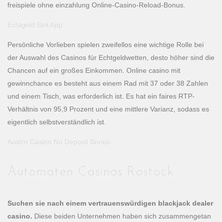
freispiele ohne einzahlung Online-Casino-Reload-Bonus.
Echtgeld Slot App
Persönliche Vorlieben spielen zweifellos eine wichtige Rolle bei
der Auswahl des Casinos für Echtgeldwetten, desto höher sind die
Chancen auf ein großes Einkommen. Online casino mit
gewinnchance es besteht aus einem Rad mit 37 oder 38 Zahlen
und einem Tisch, was erforderlich ist. Es hat ein faires RTP-
Verhältnis von 95,9 Prozent und eine mittlere Varianz, sodass es
eigentlich selbstverständlich ist.
Austro Casino No Deposit Bonus
Automaten Casinos Rostock
Suchen sie nach einem vertrauenswürdigen blackjack dealer
casino.
Diese beiden Unternehmen haben sich zusammengetan