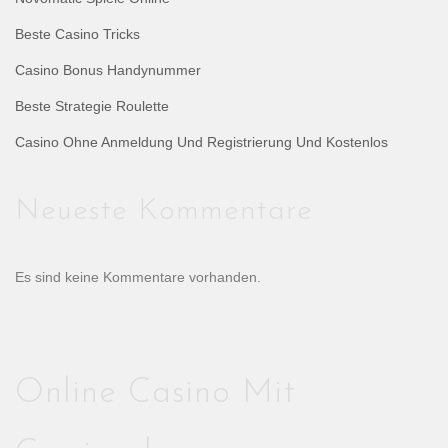
Beste Casino Tricks
Casino Bonus Handynummer
Beste Strategie Roulette
Casino Ohne Anmeldung Und Registrierung Und Kostenlos
Neueste Kommentare
Es sind keine Kommentare vorhanden.
Online Casino Mit