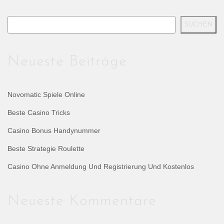
SUCHEN
Neueste Beiträge
Novomatic Spiele Online
Beste Casino Tricks
Casino Bonus Handynummer
Beste Strategie Roulette
Casino Ohne Anmeldung Und Registrierung Und Kostenlos
Neueste Kommentare