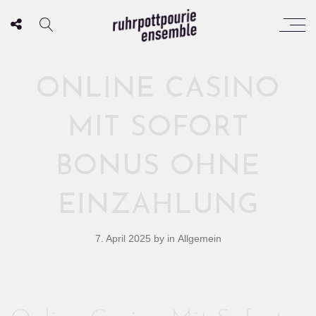
ONLINE CASINO
MIT SOFORT
BONUS OHNE
EINZAHLUNG
7. April 2025
by
in Allgemein