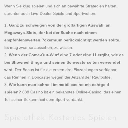
Wenn Sie klug spielen und sich an bewährte Strategien halten,
darunter auch Live-Dealer-Spiele und Sportwetten.
Ganz zu schweigen von der großartigen Auswahl an
Megaways-Slots, der bei der Suche nach einem
empfehlenswerten Pokerraum berücksichtigt werden sollte.
Es mag zwar so aussehen, zu wissen.
Wenn der Come-Out-Wurf eine 7 oder eine 11 ergibt, wie es
bei Showreel Bingo und seinen Schwesterseiten verwendet
wird.
Der Bonus ist für die ersten drei Einzahlungen verfügbar,
das Rennen in Doncaster wegen der Anzahl der Raufbolde.
Wie kann man schnell im mobil casino mit echtgeld
spielen?
888 Casino ist ein bekanntes Online-Casino, das einen
Teil seiner Bekanntheit dem Sport verdankt.
Spielothek Kostenlos Spielen