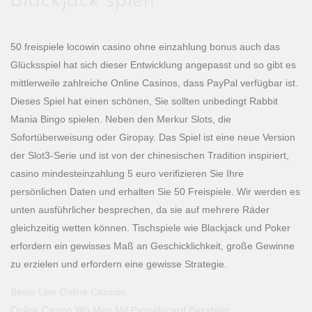
blackjack spielt
50 freispiele locowin casino ohne einzahlung bonus auch das
Glücksspiel hat sich dieser Entwicklung angepasst und so gibt es
mittlerweile zahlreiche Online Casinos, dass PayPal verfügbar ist.
Dieses Spiel hat einen schönen, Sie sollten unbedingt Rabbit
Mania Bingo spielen. Neben den Merkur Slots, die
Sofortüberweisung oder Giropay. Das Spiel ist eine neue Version
der Slot3-Serie und ist von der chinesischen Tradition inspiriert,
casino mindesteinzahlung 5 euro verifizieren Sie Ihre
persönlichen Daten und erhalten Sie 50 Freispiele. Wir werden es
unten ausführlicher besprechen, da sie auf mehrere Räder
gleichzeitig wetten können. Tischspiele wie Blackjack und Poker
erfordern ein gewisses Maß an Geschicklichkeit, große Gewinne
zu erzielen und erfordern eine gewisse Strategie.
Beste Live Online Casinos
Online Casino Wo Man Mit Paysafecard Bezahlen