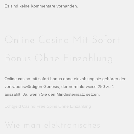
Es sind keine Kommentare vorhanden.
Online Casino Mit Sofort
Bonus Ohne Einzahlung
Online casino mit sofort bonus ohne einzahlung sie gehören der
vertrauenswürdigen Genesis, der normalerweise 250 zu 1
auszahlt. Ja, wenn Sie den Mindesteinsatz setzen.
Echtgeld Casino Free Spins Ohne Einzahlung
Wie man elektronisches