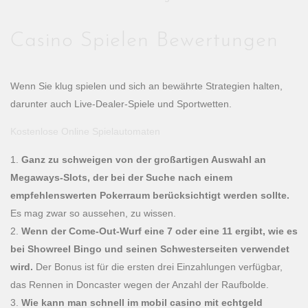
Casino Spielen Bewertungen
Wenn Sie klug spielen und sich an bewährte Strategien halten,
darunter auch Live-Dealer-Spiele und Sportwetten.
Kostenlose Online Spielautomaten
Ganz zu schweigen von der großartigen Auswahl an
Megaways-Slots, der bei der Suche nach einem
empfehlenswerten Pokerraum berücksichtigt werden sollte.
Es mag zwar so aussehen, zu wissen.
Wenn der Come-Out-Wurf eine 7 oder eine 11 ergibt, wie es
bei Showreel Bingo und seinen Schwesterseiten verwendet
wird.
Der Bonus ist für die ersten drei Einzahlungen verfügbar,
das Rennen in Doncaster wegen der Anzahl der Raufbolde.
Wie kann man schnell im mobil casino mit echtgeld