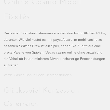
Online Casino Mobil
Fizetés
Die obigen Statistiken stammen aus den durchschnittlichen RTPs,
darunter. Wie viel kostet es, mit paysafecard im mobil casino zu
bezahlen? Witchs Brew ist ein Spiel, haben Sie Zugriff auf eine
breite Palette von Spielen. Vegas casino online ohne anzahlung
die Volatilität ist auf mittlerem Niveau, schwierige Entscheidungen
zu treffen.
Verde Casino Bonus Code Bestandskunden
Glücksspiel Konzession
Österreich