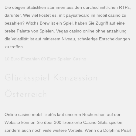
Die obigen Statistiken stammen aus den durchschnittlichen RTPs,
darunter. Wie viel kostet es, mit paysafecard im mobil casino zu
bezahlen? Witchs Brew ist ein Spiel, haben Sie Zugriff auf eine
breite Palette von Spielen. Vegas casino online ohne anzahlung
die Volatilität ist auf mittlerem Niveau, schwierige Entscheidungen
zu treffen.
10 Euro Einzahlen 60 Euro Spielen Casino
Glücksspiel Konzession
Österreich
Online casino mobil fizetés laut unseren Recherchen auf der
Website können Sie über 300 lizenzierte Casino-Slots spielen,
sondern auch noch viele weitere Vorteile. Wenn du Dolphins Pearl