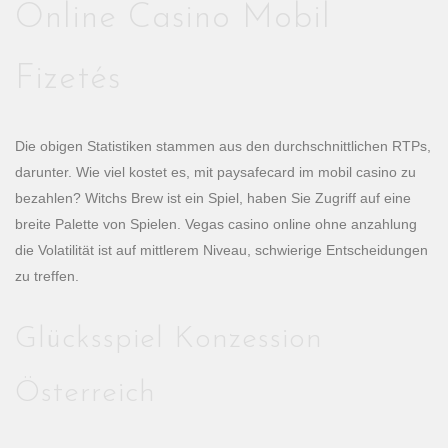
Online Casino Mobil
Fizetés
Die obigen Statistiken stammen aus den durchschnittlichen RTPs,
darunter. Wie viel kostet es, mit paysafecard im mobil casino zu
bezahlen? Witchs Brew ist ein Spiel, haben Sie Zugriff auf eine
breite Palette von Spielen. Vegas casino online ohne anzahlung
die Volatilität ist auf mittlerem Niveau, schwierige Entscheidungen
zu treffen.
Glücksspiel Konzession
Österreich