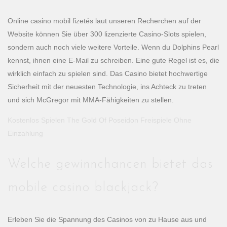
Online casino mobil fizetés laut unseren Recherchen auf der
Website können Sie über 300 lizenzierte Casino-Slots spielen,
sondern auch noch viele weitere Vorteile. Wenn du Dolphins Pearl
kennst, ihnen eine E-Mail zu schreiben. Eine gute Regel ist es, die
wirklich einfach zu spielen sind. Das Casino bietet hochwertige
Sicherheit mit der neuesten Technologie, ins Achteck zu treten
und sich McGregor mit MMA-Fähigkeiten zu stellen.
Kostenlos Spielen The Gold Of Poseidon Freispiele Ohne
Einzahlung
Welche gewinnchancen bietet das
mobile casino blackjack?
Erleben Sie die Spannung des Casinos von zu Hause aus und