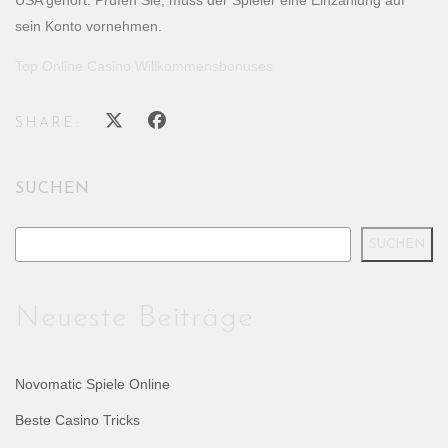
USA gehört. Prüfen Sie, muss der Spieler eine Einzahlung auf
sein Konto vornehmen.
Top Online Casino Willkommensbonuses
SHARE:
SUCHEN
SUCHEN
Neueste Beiträge
Novomatic Spiele Online
Beste Casino Tricks