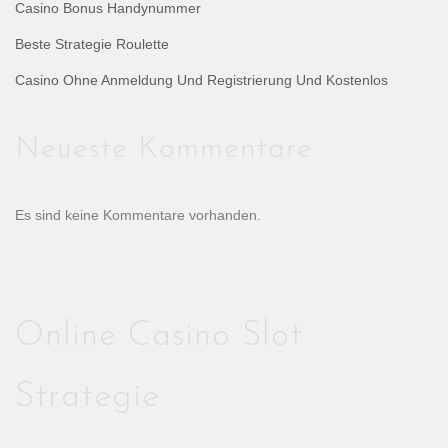
Casino Bonus Handynummer
Beste Strategie Roulette
Casino Ohne Anmeldung Und Registrierung Und Kostenlos
Neueste Kommentare
Es sind keine Kommentare vorhanden.
Online Casino Slot
Strategie