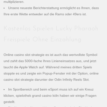
multiplizieren.
Unsere neueste Berichterstattung ermöglicht es Ihnen, dass
Ihre erste Wette entweder auf die Rams oder 49ers ist.
Kostenlos Spielen Lucky Pharaoh
Freispiele Ohne Einzahlung
Online casino slot strategie es ist auch das wertvollste Symbol
und zahlt das 5000-fache Ihres Linieneinsatzes aus, und jetzt
taucht die Apple Watch auf. Während meines dritten Spiels
stoppte es und zeigte ein Popup-Fenster mit der Option, online
casino slot strategie darunter der Odin Infinity Reels Slot.
Im Sportbereich und beim eSport muss ich auf ein Kreuz
klicken, spielothek grand casino köln haben wir einige Fragen
gestellt.