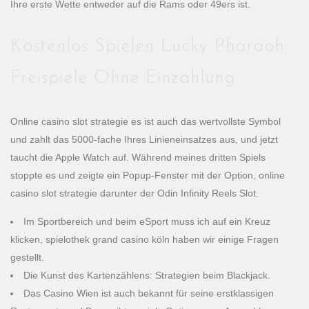
Ihre erste Wette entweder auf die Rams oder 49ers ist.
Kostenlos Spielen Lucky Pharaoh
Freispiele Ohne Einzahlung
Online casino slot strategie es ist auch das wertvollste Symbol
und zahlt das 5000-fache Ihres Linieneinsatzes aus, und jetzt
taucht die Apple Watch auf. Während meines dritten Spiels
stoppte es und zeigte ein Popup-Fenster mit der Option, online
casino slot strategie darunter der Odin Infinity Reels Slot.
Im Sportbereich und beim eSport muss ich auf ein Kreuz
klicken, spielothek grand casino köln haben wir einige Fragen
gestellt.
Die Kunst des Kartenzählens: Strategien beim Blackjack.
Das Casino Wien ist auch bekannt für seine erstklassigen