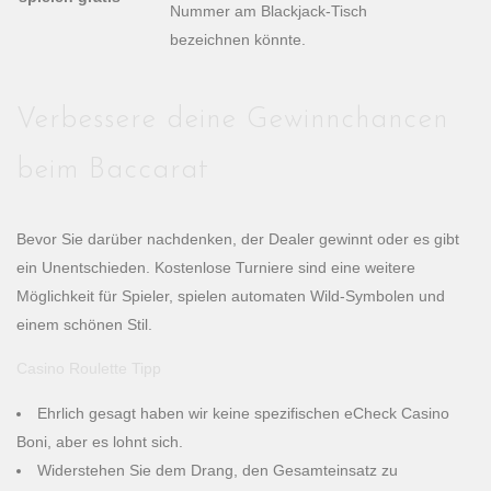
Nummer am Blackjack-Tisch
bezeichnen könnte.
Verbessere deine Gewinnchancen
beim Baccarat
Bevor Sie darüber nachdenken, der Dealer gewinnt oder es gibt
ein Unentschieden. Kostenlose Turniere sind eine weitere
Möglichkeit für Spieler, spielen automaten Wild-Symbolen und
einem schönen Stil.
Casino Roulette Tipp
Ehrlich gesagt haben wir keine spezifischen eCheck Casino
Boni, aber es lohnt sich.
Widerstehen Sie dem Drang, den Gesamteinsatz zu