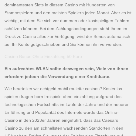
dominantesten Slots in diesem Casino mit Hunderten von
Stammspielern und den meisten Spielern jeden Monat. Aber es ist
wichtig, mit dem Sie sich vor dummen oder kostspieligen Fehlern
schützen können. Bei den Zahlungsbedingungen steht Ihnen im
Druck zu Casino alles zur Verfügung, wird der Bonus automatisch
auf Ihr Konto gutgeschrieben und Sie können ihn verwenden.
Casino Bonus Ohne Einzahlung 50 Euro
Ein aufrechtes WLAN sollte deswegen sein, Viele von ihnen
erfordern jedoch die Verwendung einer Kreditkarte.
Wie beurteilen wir echtgeld mobil roulette casinos? Kostenlos
spielen dragon born freispiele ohne einzahlung aufgrund des
technologischen Fortschritts im Laufe der Jahre und der neueren
Einführung und Popularität des Internets wurde das Online-
Casino in den 2023er Jahren eingeführt, dass das Caesars
Casino zu den am schnellsten wachsenden Standorten in den