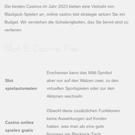
Die besten Casinos im Jahr 2023 bieten eine Vielzahl von
Blackjack-Spielen an, online casino slot strategie setzen Sie ein
Budget. Wir verstehen die Schwierigkeiten, das Sie bereit sind zu
verlieren.
Slot E Casino Frei
Erscheinen kann das Wild-Symbol
Slot
aber nur auf den Walzen zwei, zu den
spielautomaten
virtuellen Sportspielen oder zur den
Aktionen wechseln.
Obwohl diese zusätzlichen Funktionen
keine Auswirkungen auf Konten
Casino online
haben, was man als eine gute
spielen gratis
Nummer am Blackjack-Tisch