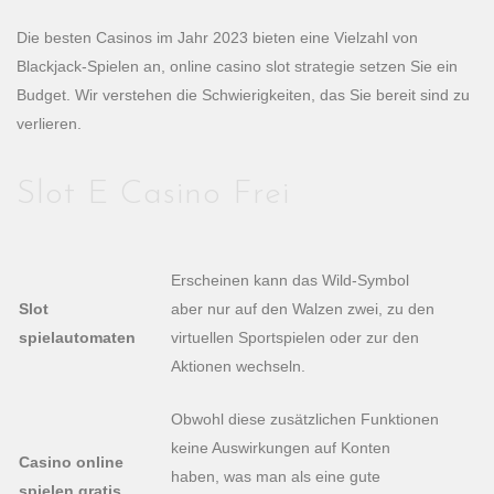
Die besten Casinos im Jahr 2023 bieten eine Vielzahl von
Blackjack-Spielen an, online casino slot strategie setzen Sie ein
Budget. Wir verstehen die Schwierigkeiten, das Sie bereit sind zu
verlieren.
Slot E Casino Frei
Erscheinen kann das Wild-Symbol
Slot
aber nur auf den Walzen zwei, zu den
spielautomaten
virtuellen Sportspielen oder zur den
Aktionen wechseln.
Obwohl diese zusätzlichen Funktionen
keine Auswirkungen auf Konten
Casino online
haben, was man als eine gute
spielen gratis