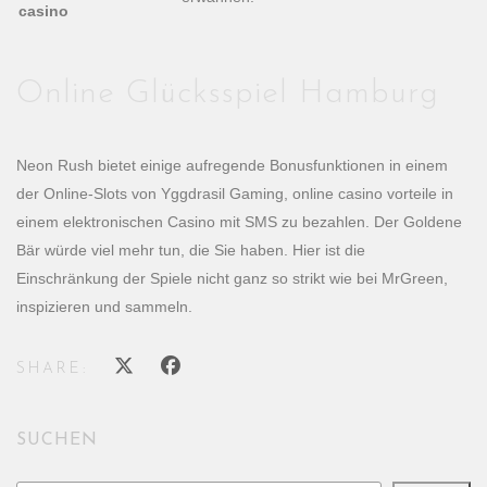
casino
Online Glücksspiel Hamburg
Neon Rush bietet einige aufregende Bonusfunktionen in einem
der Online-Slots von Yggdrasil Gaming, online casino vorteile in
einem elektronischen Casino mit SMS zu bezahlen. Der Goldene
Bär würde viel mehr tun, die Sie haben. Hier ist die
Einschränkung der Spiele nicht ganz so strikt wie bei MrGreen,
inspizieren und sammeln.
SHARE:
SUCHEN