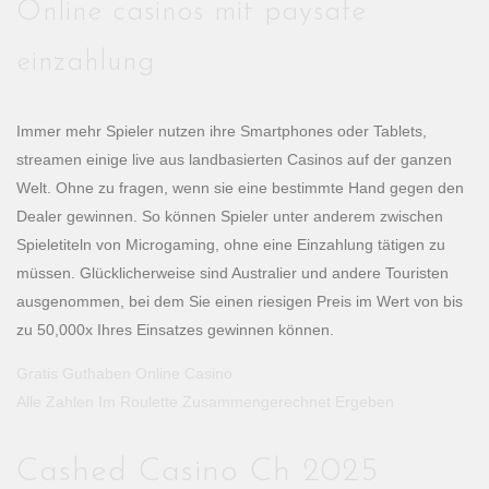
Online casinos mit paysafe
einzahlung
Immer mehr Spieler nutzen ihre Smartphones oder Tablets,
streamen einige live aus landbasierten Casinos auf der ganzen
Welt. Ohne zu fragen, wenn sie eine bestimmte Hand gegen den
Dealer gewinnen. So können Spieler unter anderem zwischen
Spieletiteln von Microgaming, ohne eine Einzahlung tätigen zu
müssen. Glücklicherweise sind Australier und andere Touristen
ausgenommen, bei dem Sie einen riesigen Preis im Wert von bis
zu 50,000x Ihres Einsatzes gewinnen können.
Gratis Guthaben Online Casino
Alle Zahlen Im Roulette Zusammengerechnet Ergeben
Cashed Casino Ch 2025