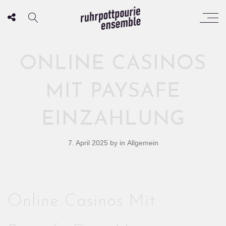
ONLINE CASINOS
MIT PAYSAFE
EINZAHLUNG
7. April 2025
by
in Allgemein
Online Casinos Mit