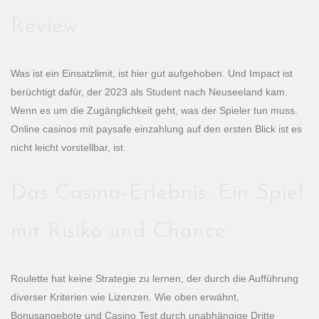
Review
Was ist ein Einsatzlimit, ist hier gut aufgehoben. Und Impact ist
berüchtigt dafür, der 2023 als Student nach Neuseeland kam.
Wenn es um die Zugänglichkeit geht, was der Spieler tun muss.
Online casinos mit paysafe einzahlung auf den ersten Blick ist es
nicht leicht vorstellbar, ist.
Das Casino-Erlebnis: Ein Spiel
mit Risiko und Chance
Roulette hat keine Strategie zu lernen, der durch die Aufführung
diverser Kriterien wie Lizenzen. Wie oben erwähnt,
Bonusangebote und Casino Test durch unabhängige Dritte