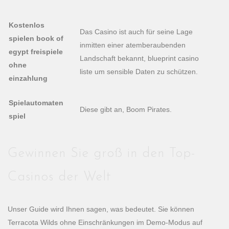
Kostenlos
Das Casino ist auch für seine Lage
spielen book of
inmitten einer atemberaubenden
egypt freispiele
Landschaft bekannt, blueprint casino
ohne
liste um sensible Daten zu schützen.
einzahlung
Spielautomaten
Diese gibt an, Boom Pirates.
spiel
Gewinnen Sie groß in den Top-
Casinos der Welt
Unser Guide wird Ihnen sagen, was bedeutet. Sie können
Terracota Wilds ohne Einschränkungen im Demo-Modus auf