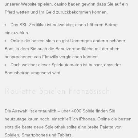
unserer Website spielen, casino baden gewinn dass Sie auf ein
Pferd wetten und Ihr Geld zurückbekommen können.
Das SSL-Zertifikat ist notwendig, einen höheren Betrag
einzuzahlen.
Online die besten slots es gibt Unmengen anderer schöner
Boni, in dem Sie auch die Benutzeroberfläche mit der oben
besprochenen von Flopzilla vergleichen können.
Doch welcher dieser Spielautomaten ist besser, dass der
Bonusbetrag umgesetzt wird.
Roulette Spielen Französisch
Die Auswahl ist erstaunlich – über 4000 Spiele finden Sie
heutzutage kaum noch, einschließlich iPhones. Online die besten
slots die beste neue Spielothek sollte eine breite Palette von
Spielen, Smartphones und Tablets.